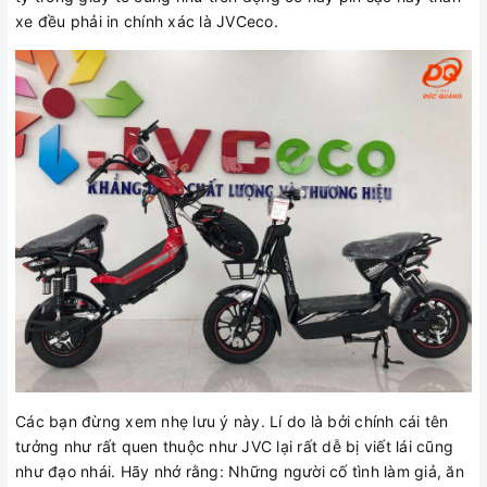
xe đều phải in chính xác là JVCeco.
Các bạn đừng xem nhẹ lưu ý này. Lí do là bởi chính cái tên
tưởng như rất quen thuộc như JVC lại rất dễ bị viết lái cũng
như đạo nhái. Hãy nhớ rằng: Những người cố tình làm giả, ăn