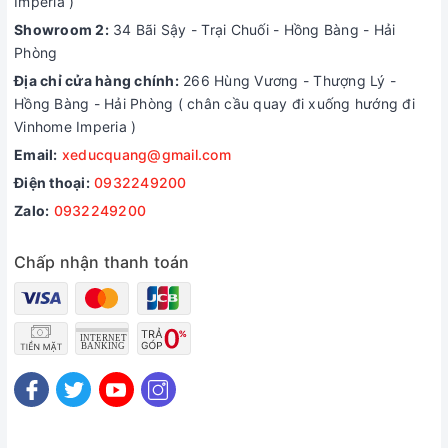
Imperia )
Showroom 2:
34 Bãi Sậy - Trại Chuối - Hồng Bàng - Hải
Phòng
Địa chỉ cửa hàng chính:
266 Hùng Vương - Thượng Lý -
Hồng Bàng - Hải Phòng ( chân cầu quay đi xuống hướng đi
Vinhome Imperia )
Email:
xeducquang@gmail.com
Điện thoại:
0932249200
Zalo:
0932249200
Chấp nhận thanh toán