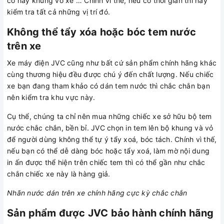
cơ hay khung vỏ xe … Chính vì thế, nếu có thời gian thì hãy
kiểm tra tất cả những vị trí đó.
Không thể tẩy xóa hoặc bóc tem nước
trên xe
Xe máy điện JVC cũng như bất cứ sản phẩm chính hãng khác
cùng thương hiệu đều được chú ý đến chất lượng. Nếu chiếc
xe bạn đang tham khảo có dán tem nước thì chắc chắn bạn
nên kiểm tra khu vực này.
Cụ thể, chúng ta chỉ nên mua những chiếc xe sở hữu bộ tem
nước chắc chắn, bền bỉ. JVC chọn in tem lên bộ khung và vỏ
để người dùng không thể tự ý tẩy xoá, bóc tách. Chính vì thế,
nếu bạn có thể dễ dàng bóc hoặc tẩy xoá, làm mờ nội dung
in ấn được thể hiện trên chiếc tem thì có thể gần như chắc
chắn chiếc xe này là hàng giả.
Nhãn nước dán trên xe chính hãng cực kỳ chắc chắn
Sản phẩm được JVC bảo hành chính hãng