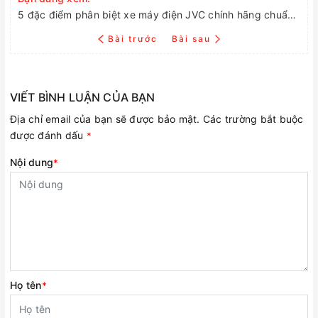
5 đặc điểm phân biệt xe máy điện JVC chính hãng chuẩn nhất
Bài trước
Bài sau
VIẾT BÌNH LUẬN CỦA BẠN
Địa chỉ email của bạn sẽ được bảo mật. Các trường bắt buộc
được đánh dấu
*
Nội dung
*
Họ tên
*