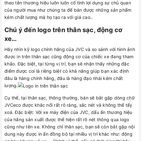
theo tên thương hiệu luôn luôn cố tình lợi dụng sự chủ quan
của người mua như chúng ta để bán được những sản phẩm
kém chất lượng mà họ tạo ra với giá cao..
Chú ý đến logo trên thân sạc, động cơ
xe…
Hãy nhìn kỹ logo chính hãng của JVC và so sánh với hình ảnh
được in trên thân sạc cũng động cơ của chiếc xe đang tham
khảo. Đặc biệt, tại từng vị trí, bạn sẽ nhận thấy những đặc
điểm được coi là riêng biệt có khả năng giúp bạn xác định
đâu là hàng chính hãng, đâu là hàng đạo nhái kém chất
lượng.
Cụ thể, tại thân sạc, thông thường, bán sẽ bắt gặp dòng chữ
JVCeco được khắc nổi rất rõ ràng, sắc nét và không thể tẩy
xoá. Đặc biệt: Với xe máy điện của JVC, dấu ấn thương hiệu
của hãng sản xuất được thể hiện rất rõ nét thông qua logo
cũng như tên xe. Không chỉ thân sạc, bạn sẽ còn bắt gặp nội
dung này được in ấn đồng bộ tại nhiều vị trí khác như: động