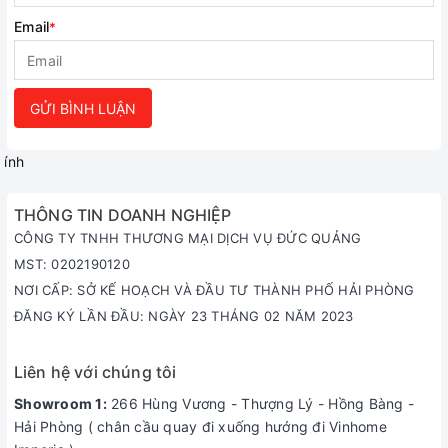
Email
*
GỬI BÌNH LUẬN
ính
THÔNG TIN DOANH NGHIỆP
CÔNG TY TNHH THƯƠNG MẠI DỊCH VỤ ĐỨC QUẢNG
MST: 0202190120
NƠI CẤP: SỞ KẾ HOẠCH VÀ ĐẦU TƯ THÀNH PHỐ HẢI PHÒNG
ĐĂNG KÝ LẦN ĐẦU: NGÀY 23 THÁNG 02 NĂM 2023
Liên hệ với chúng tôi
Showroom 1:
266 Hùng Vương - Thượng Lý - Hồng Bàng -
Hải Phòng ( chân cầu quay đi xuống hướng đi Vinhome