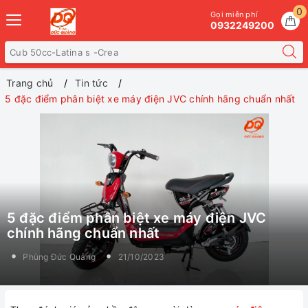
0
Gọi miễn phí
0932249200
Trang chủ
Tin tức
5 đặc điểm phân biệt xe máy điện JVC chính hãng chuẩn nhất
5 đặc điểm phân biệt xe máy điện JVC
chính hãng chuẩn nhất
Phùng Đức Quảng
21/10/2023