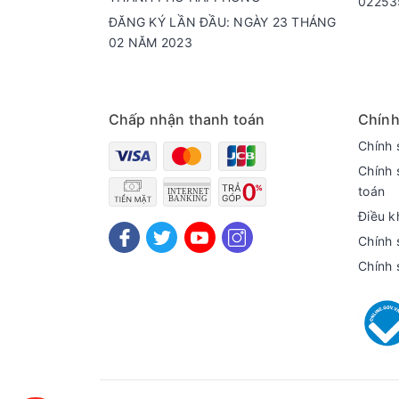
02253
ĐĂNG KÝ LẦN ĐẦU: NGÀY 23 THÁNG
02 NĂM 2023
Chấp nhận thanh toán
Chính
Chính 
Chính 
toán
Điều k
Chính 
Chính 