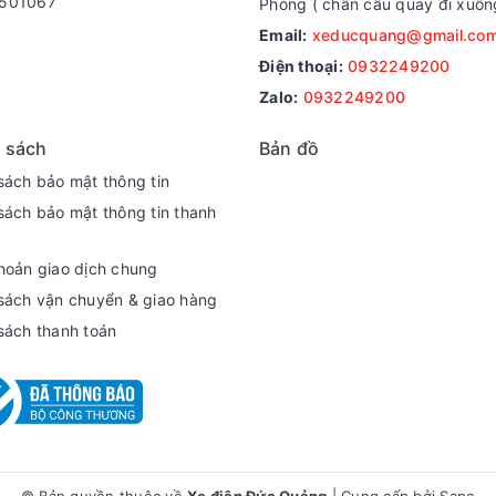
501067
Phòng ( chân cầu quay đi xuốn
Email:
xeducquang@gmail.co
Điện thoại:
0932249200
Zalo:
0932249200
 sách
Bản đồ
sách bảo mật thông tin
sách bảo mật thông tin thanh
hoản giao dịch chung
sách vận chuyển & giao hàng
sách thanh toán