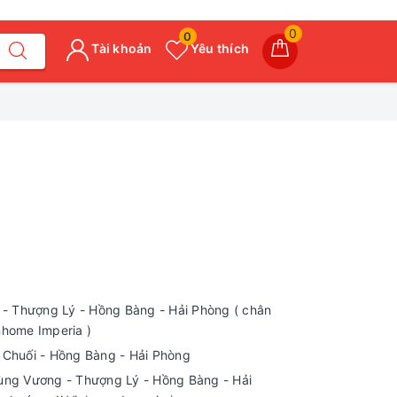
0
0
Tài khoản
Yêu thích
 Thượng Lý - Hồng Bàng - Hải Phòng ( chân
nhome Imperia )
i Chuối - Hồng Bàng - Hải Phòng
ng Vương - Thượng Lý - Hồng Bàng - Hải