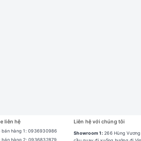
e liên hệ
Liên hệ với chúng tôi
e bán hàng 1: 0936930986
Showroom 1:
266 Hùng Vương -
e bán hàng 2: 0936832879
cầu quay đi xuống hướng đi Vi