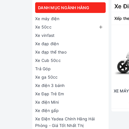
Xe Đ
DANH MỤC NGÀNH HÀNG
Xếp the
Xe máy điện
Xe 50cc
Xe vinfast
Xe đạp điện
Xe đạp thể thao
Xe Cub 50cc
Trả Góp
Xe ga 50cc
Xe điện 3 bánh
XE MÁY
Xe Đạp Trẻ Em
Xe điện Mini
Xe điện gấp
Xe Điện Yadea Chính Hãng Hải
Phòng - Giá Tốt Nhất Thị