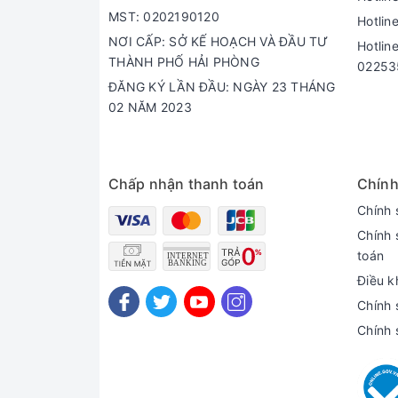
MST: 0202190120
Hotlin
NƠI CẤP: SỞ KẾ HOẠCH VÀ ĐẦU TƯ
Hotlin
THÀNH PHỐ HẢI PHÒNG
02253
ĐĂNG KÝ LẦN ĐẦU: NGÀY 23 THÁNG
02 NĂM 2023
Chấp nhận thanh toán
Chính
Chính 
Chính 
toán
Điều k
Chính 
Chính 