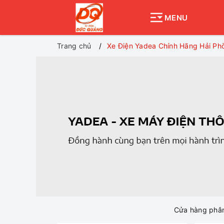
MENU
Trang chủ
Xe Điện Yadea Chính Hãng Hải Phò
Cửa hàng phân 