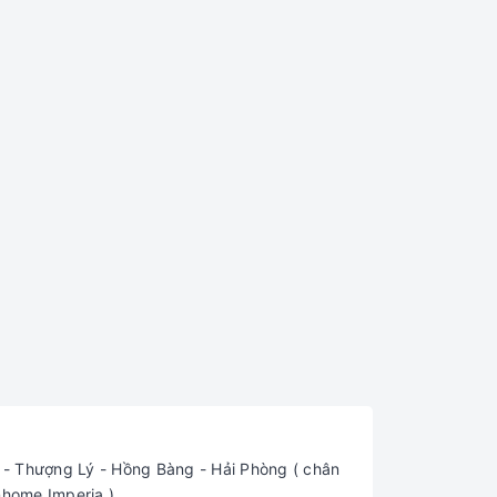
 Thượng Lý - Hồng Bàng - Hải Phòng ( chân
nhome Imperia )