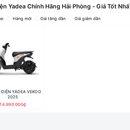
iện Yadea Chính Hãng Hải Phòng - Giá Tốt Nhấ
o:
Hàng mới
Giá tăng dần
Giá giảm dần
 ĐIỆN YADEA VEKOO
2025
14.990.000₫