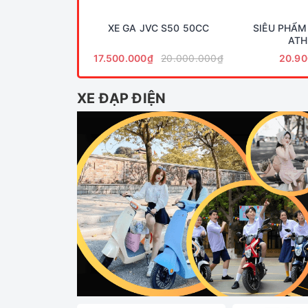
XE GA JVC S50 50CC
SIÊU PHẨM
ATH
17.500.000₫
20.000.000₫
20.90
XE ĐẠP ĐIỆN