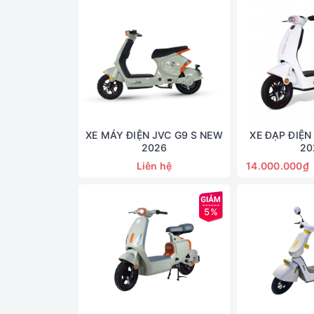
XE MÁY ĐIỆN JVC G9 S NEW
XE ĐẠP ĐIỆN
2026
20
Liên hệ
14.000.000₫
5%