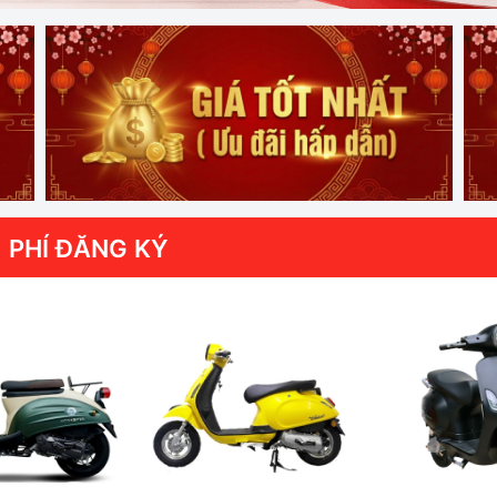
 PHÍ ĐĂNG KÝ