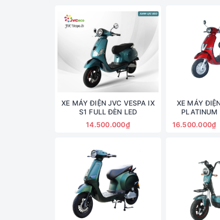
XE MÁY ĐIỆN JVC VESPA IX
XE MÁY ĐIỆ
S1 FULL ĐÈN LED
PLATINUM 
14.500.000₫
16.500.000₫