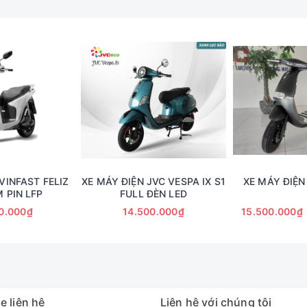
VINFAST FELIZ
XE MÁY ĐIỆN JVC VESPA IX S1
XE MÁY ĐIỆN
 PIN LFP
FULL ĐÈN LED
0.000₫
14.500.000₫
15.500.000₫
e liên hệ
Liên hệ với chúng tôi