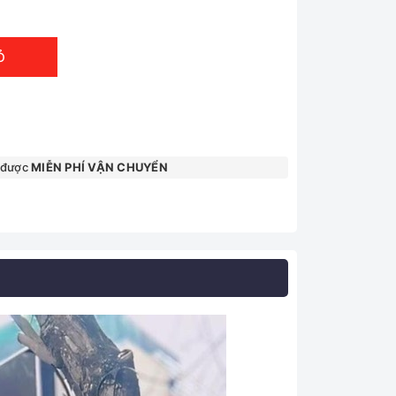
Ỏ
 được
MIỄN PHÍ VẬN CHUYỂN