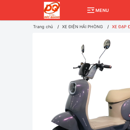
MENU
Trang chủ
XE ĐIỆN HẢI PHÒNG
XE ĐẠP 