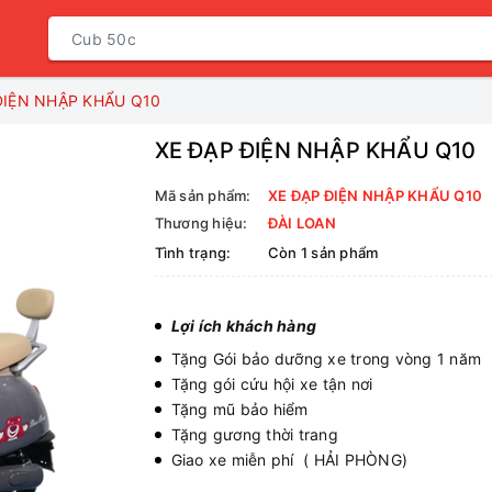
ĐIỆN NHẬP KHẨU Q10
XE ĐẠP ĐIỆN NHẬP KHẨU Q10
Mã sản phẩm:
XE ĐẠP ĐIỆN NHẬP KHẨU Q10
Thương hiệu:
ĐÀI LOAN
Tình trạng:
Còn 1 sản phẩm
Lợi ích khách hàng
Tặng Gói bảo dưỡng xe trong vòng 1 năm
Tặng gói cứu hội xe tận nơi
Tặng mũ bảo hiểm
Tặng gương thời trang
Giao xe miễn phí ( HẢI PHÒNG)