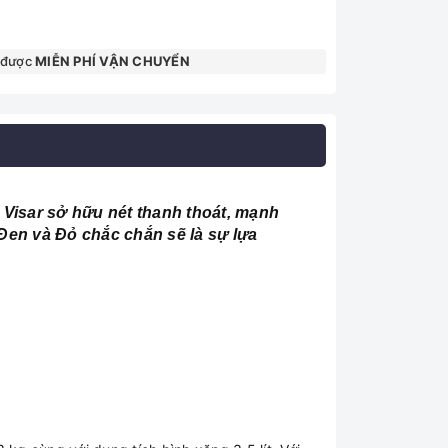
 được
MIỄN PHÍ VẬN CHUYỂN
isar sở hữu nét thanh thoát, mạnh
 Đen và Đỏ chắc chắn sẽ là sự lựa