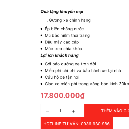
Quà tặng khuyến mại
. Gương xe chính hãng
Ép biển chống nước
Mũ bảo hiểm thời trang
Dầu máy cao câp
Móc treo chìa khóa
Lợi ích khách hàng
Gói bảo dưỡng xe trọn đời
Miễn phí chi phí và bảo hành xe tại nhà
Cứu hộ xe tận nơi
Giao xe miễn phí trong vòng bán kính 30k
17.800.000₫
–
+
THÊM VÀO GI
HOTLINE TƯ VẤN: 0936.930.986