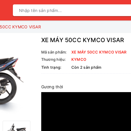
 50CC KYMCO VISAR
XE MÁY 50CC KYMCO VISAR
Mã sản phẩm:
XE MÁY 50CC KYMCO VISAR
Thương hiệu:
KYMCO
Tình trạng:
Còn 2 sản phẩm
Gương thời