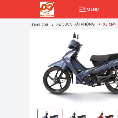
MENU
Trang chủ
XE 50CC HẢI PHÒNG
XE MÁY