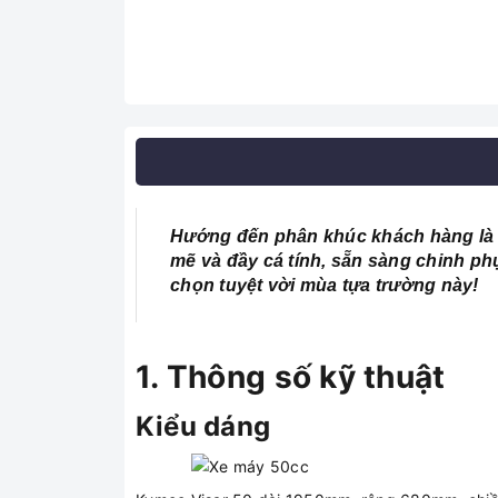
Hướng đến phân khúc khách hàng là h
mẽ và đầy cá tính, sẵn sàng chinh ph
chọn tuyệt vời mùa tựa trường này!
1. Thông số kỹ thuật
Kiểu dáng