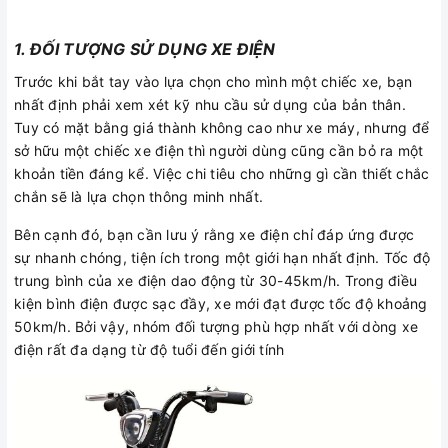
1. ĐỐI TƯỢNG SỬ DỤNG XE ĐIỆN
Trước khi bắt tay vào lựa chọn cho mình một chiếc xe, bạn
nhất định phải xem xét kỹ nhu cầu sử dụng của bản thân.
Tuy có mặt bằng giá thành không cao như xe máy, nhưng để
sở hữu một chiếc xe điện thì người dùng cũng cần bỏ ra một
khoản tiền đáng kể. Việc chi tiêu cho những gì cần thiết chắc
chắn sẽ là lựa chọn thông minh nhất.
Bên cạnh đó, bạn cần lưu ý rằng xe điện chỉ đáp ứng được
sự nhanh chóng, tiện ích trong một giới hạn nhất định. Tốc độ
trung bình của xe điện dao động từ 30-45km/h. Trong điều
kiện bình điện được sạc đầy, xe mới đạt được tốc độ khoảng
50km/h. Bởi vậy, nhóm đối tượng phù hợp nhất với dòng xe
điện rất đa dạng từ độ tuổi đến giới tính