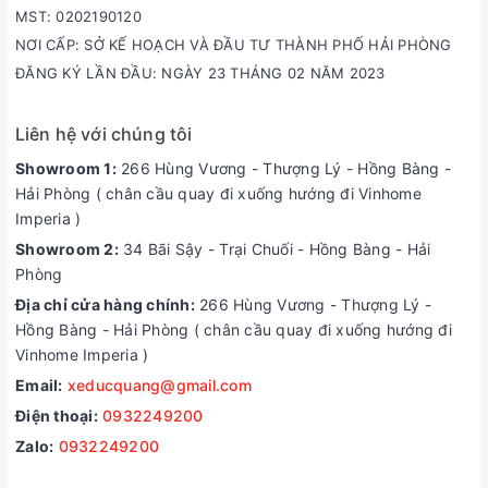
MST: 0202190120
NƠI CẤP: SỞ KẾ HOẠCH VÀ ĐẦU TƯ THÀNH PHỐ HẢI PHÒNG
ĐĂNG KÝ LẦN ĐẦU: NGÀY 23 THÁNG 02 NĂM 2023
Liên hệ với chúng tôi
Showroom 1:
266 Hùng Vương - Thượng Lý - Hồng Bàng -
Hải Phòng ( chân cầu quay đi xuống hướng đi Vinhome
Imperia )
Showroom 2:
34 Bãi Sậy - Trại Chuối - Hồng Bàng - Hải
Phòng
Địa chỉ cửa hàng chính:
266 Hùng Vương - Thượng Lý -
Hồng Bàng - Hải Phòng ( chân cầu quay đi xuống hướng đi
Vinhome Imperia )
Email:
xeducquang@gmail.com
Điện thoại:
0932249200
Zalo:
0932249200