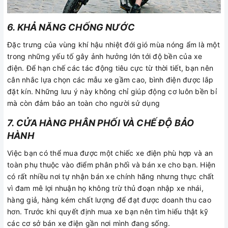
6. KHẢ NĂNG CHỐNG NƯỚC
Đặc trưng của vùng khí hậu nhiệt đới gió mùa nóng ẩm là một
trong những yếu tố gây ảnh hưởng lớn tới độ bền của xe
điện. Để hạn chế các tác động tiêu cực từ thời tiết, bạn nên
cân nhắc lựa chọn các mẫu xe gầm cao, bình điện được lắp
đặt kín. Những lưu ý này không chỉ giúp động cơ luôn bền bỉ
mà còn đảm bảo an toàn cho người sử dụng
7. CỬA HÀNG PHÂN PHỐI VÀ CHẾ ĐỘ BẢO
HÀNH
Việc bạn có thể mua được một chiếc xe điện phù hợp và an
toàn phụ thuộc vào điểm phân phối và bán xe cho bạn. Hiện
có rất nhiều nơi tự nhận bán xe chính hãng nhưng thực chất
vì đam mê lợi nhuận họ không trừ thủ đoạn nhập xe nhái,
hàng giả, hàng kém chất lượng để đạt được doanh thu cao
hơn. Trước khi quyết định mua xe bạn nên tìm hiểu thật kỹ
các cơ sở bán xe điện gần nơi mình đang sống.