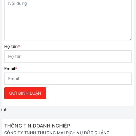
Họ tên
*
Email
*
GỬI BÌNH LUẬN
ính
THÔNG TIN DOANH NGHIỆP
CÔNG TY TNHH THƯƠNG MẠI DỊCH VỤ ĐỨC QUẢNG