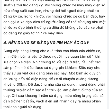
suất và thủ tục đăng ký. Với những chiếc xe máy máy điện sở
hữu công suất cao hơn, nhưng đòi hỏi người dùng phải có
đăng ký xe.Trong khi đó, với những chiếc xe có bàn đạp, hay
còn gọi là xe đạp điện thì người dùng có thể sử dụng như một
chiếc xe đạp bình thường và điều đó không yêu cầu xe phải
có đăng ký giấy tờ như xe máy điện
4. NÊN DÙNG XE SỬ DỤNG PIN HAY ẮC QUY
Cung cấp năng lượng cho quá trình vận hành của chiếc xe,
bình điện luôn là yếu tố được người mua quan tâm số 1 khi
lựa chọn xe điện. Như chúng tôi đề cập ở trên, hầu hết các
sản phẩm mới đều được sử dụng pin Lithium. Điều này cho
thấy sự ưu việt của dạng bình sạc này. Một bình ắc quy chỉ
chỉ cung cấp đủ điện năng để xe di chuyển quãng đường
khoảng 30km. Để đápứng nhu cầu sử dụng, người dùng phải
thường xuyên cắm sạc dẫn tới việc làm giảm tuổi thọ của ắc
quy. Chỉ sau khoảng 1 năm sử dụng, mức năng lượng của sẽ
dần trở nên bất ổn, vạch điện sụt nhanh gây ra nhiều phiền
toái cho người sử dụng.