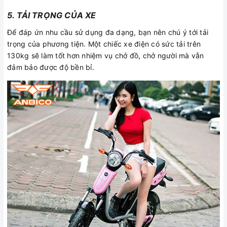
5. TẢI TRỌNG CỦA XE
Để đáp ứn nhu cầu sử dụng đa dạng, bạn nên chú ý tới tải
trọng của phương tiện. Một chiếc xe điện có sức tải trên
130kg sẽ làm tốt hơn nhiệm vụ chở đồ, chở người mà vẫn
đảm bảo được độ bền bỉ.