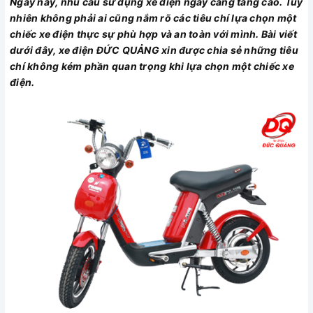
Ngày nay, nhu cầu sử dụng xe điện ngày càng tăng cao. Tuy
nhiên không phải ai cũng nắm rõ các tiêu chí lựa chọn một
chiếc xe điện thực sự phù hợp và an toàn với mình. Bài viết
dưới đây, xe điện ĐỨC QUẢNG xin được chia sẻ những tiêu
chí không kém phần quan trọng khi lựa chọn một chiếc xe
điện.