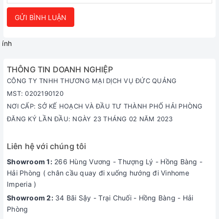
GỬI BÌNH LUẬN
ính
THÔNG TIN DOANH NGHIỆP
CÔNG TY TNHH THƯƠNG MẠI DỊCH VỤ ĐỨC QUẢNG
MST: 0202190120
NƠI CẤP: SỞ KẾ HOẠCH VÀ ĐẦU TƯ THÀNH PHỐ HẢI PHÒNG
ĐĂNG KÝ LẦN ĐẦU: NGÀY 23 THÁNG 02 NĂM 2023
Liên hệ với chúng tôi
Showroom 1:
266 Hùng Vương - Thượng Lý - Hồng Bàng -
Hải Phòng ( chân cầu quay đi xuống hướng đi Vinhome
Imperia )
Showroom 2:
34 Bãi Sậy - Trại Chuối - Hồng Bàng - Hải
Phòng