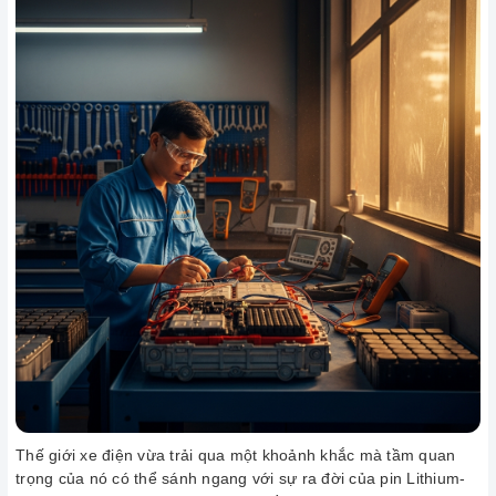
Thế giới xe điện vừa trải qua một khoảnh khắc mà tầm quan
trọng của nó có thể sánh ngang với sự ra đời của pin Lithium-