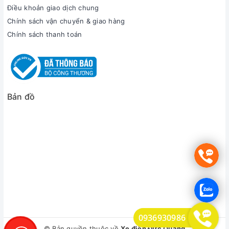
Điều khoản giao dịch chung
Chính sách vận chuyển & giao hàng
Chính sách thanh toán
Bản đồ
0936930986
© Bản quyền thuộc về
Xe điện Đức Quảng