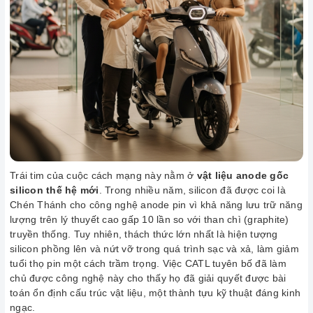
Trái tim của cuộc cách mạng này nằm ở
vật liệu anode gốc
silicon thế hệ mới
. Trong nhiều năm, silicon đã được coi là
Chén Thánh cho công nghệ anode pin vì khả năng lưu trữ năng
lượng trên lý thuyết cao gấp 10 lần so với than chì (graphite)
truyền thống. Tuy nhiên, thách thức lớn nhất là hiện tượng
silicon phồng lên và nứt vỡ trong quá trình sạc và xả, làm giảm
tuổi thọ pin một cách trầm trọng. Việc CATL tuyên bố đã làm
chủ được công nghệ này cho thấy họ đã giải quyết được bài
toán ổn định cấu trúc vật liệu, một thành tựu kỹ thuật đáng kinh
ngạc.