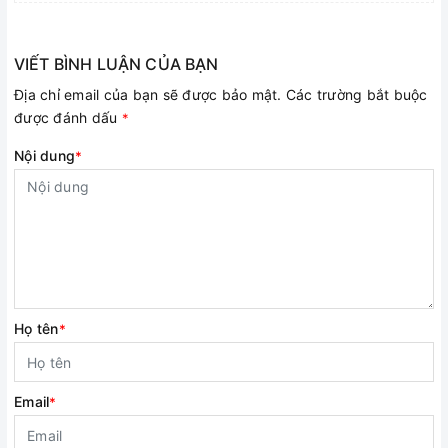
VIẾT BÌNH LUẬN CỦA BẠN
Địa chỉ email của bạn sẽ được bảo mật. Các trường bắt buộc
được đánh dấu
*
Nội dung
*
Họ tên
*
Email
*