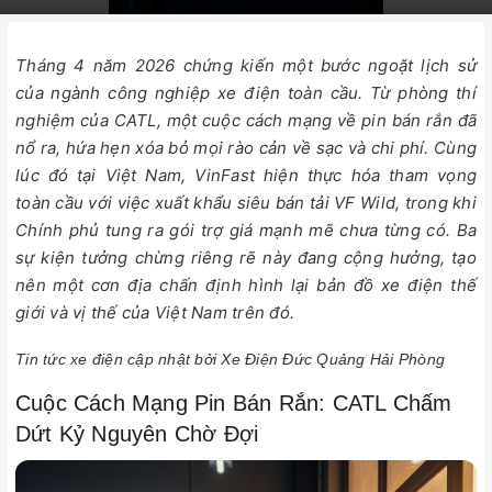
Tháng 4 năm 2026 chứng kiến một bước ngoặt lịch sử
của ngành công nghiệp xe điện toàn cầu. Từ phòng thí
nghiệm của CATL, một cuộc cách mạng về pin bán rắn đã
nổ ra, hứa hẹn xóa bỏ mọi rào cản về sạc và chi phí. Cùng
lúc đó tại Việt Nam, VinFast hiện thực hóa tham vọng
toàn cầu với việc xuất khẩu siêu bán tải VF Wild, trong khi
Chính phủ tung ra gói trợ giá mạnh mẽ chưa từng có. Ba
sự kiện tưởng chừng riêng rẽ này đang cộng hưởng, tạo
nên một cơn địa chấn định hình lại bản đồ xe điện thế
giới và vị thế của Việt Nam trên đó.
Tin tức xe điện cập nhật bởi Xe Điện Đức Quảng Hải Phòng
Cuộc Cách Mạng Pin Bán Rắn: CATL Chấm
Dứt Kỷ Nguyên Chờ Đợi