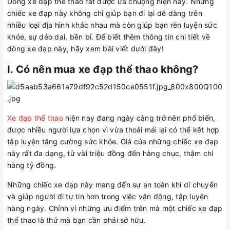
Dòng xe đạp thể thao rất được ưa chuộng hiện nay. Những
chiếc xe đạp này không chỉ giúp bạn đi lại dễ dàng trên
nhiều loại địa hình khác nhau mà còn giúp bạn rèn luyện sức
khỏe, sự dẻo dai, bền bỉ. Để biết thêm thông tin chi tiết về
dòng xe đạp này, hãy xem bài viết dưới đây!
I. Có nên mua xe đạp thể thao không?
Xe đạp thể thao
hiện nay đang ngày càng trở nên phổ biến,
được nhiều người lựa chọn vì vừa thoải mái lại có thể kết hợp
tập luyện tăng cường sức khỏe. Giá của những chiếc xe đạp
này rất đa dạng, từ vài triệu đồng đến hàng chục, thậm chí
hàng tỷ đồng.
Những chiếc xe đạp này mang đến sự an toàn khi di chuyển
và giúp người đi tự tin hơn trong việc vận động, tập luyện
hàng ngày. Chính vì những ưu điểm trên mà một chiếc xe đạp
thể thao là thứ mà bạn cần phải sở hữu.