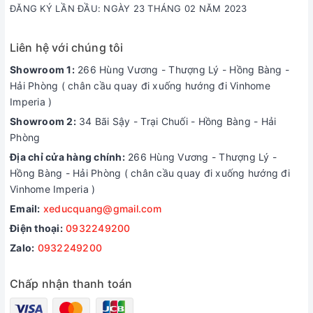
ĐĂNG KÝ LẦN ĐẦU: NGÀY 23 THÁNG 02 NĂM 2023
Liên hệ với chúng tôi
Showroom 1:
266 Hùng Vương - Thượng Lý - Hồng Bàng -
Hải Phòng ( chân cầu quay đi xuống hướng đi Vinhome
Imperia )
Showroom 2:
34 Bãi Sậy - Trại Chuối - Hồng Bàng - Hải
Phòng
Địa chỉ cửa hàng chính:
266 Hùng Vương - Thượng Lý -
Hồng Bàng - Hải Phòng ( chân cầu quay đi xuống hướng đi
Vinhome Imperia )
Email:
xeducquang@gmail.com
Điện thoại:
0932249200
Zalo:
0932249200
Chấp nhận thanh toán