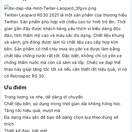
Twitter Leopard RS30 2021 là một sản phẩm của thương hiệu
Twitter. Sản phẩm phù hợp với chiều cao từ 1m6 trở lên. Thời
gian gần đây được khách hàng yêu thích vì kiểu dáng độc
đáo, tính thẩm mỹ cao và màu sắc đa dạng. Chất liệu khung
và vành, ghi đông được làm từ chất liệu cao cấp hợp kim
bền. Sản phẩm có thể chịu mưa do yên xe được làm bằng
chất liệu chống nước rất tốt. Đặc biệt, không chỉ có yên xe
chống thấm nước mà còn cả săm và lốp. Chiếc xe đạp thể
thao này giúp tăng tốc tốt và nếu cần thiết rất hiệu quả, vì nó
có Retrospec RS 30.
Ưu điểm
Trọng lượng xe nhẹ, dễ dàng di chuyển
Chất liệu bền, sử dụng trong thời gian dài không hỏng hóc
Tăng tốc hiệu quả, mượt mà
Đa dạng màu sắc để bạn dễ dàng chọn lựa theo đúng sở
thích
Thiết kế đẹp, bắt mắt