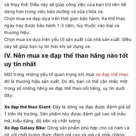
và thay thế. Điều này sẽ giúp công việc của bạn trở nên dễ
dàng hơn trong việc bảo dưỡng và sửa chữa xe.
Chọn mua xe đạp dựa trên thời gian bảo hành: Xe thể thao
ngày nay được bảo hành 1-3 năm, tùy thuộc vào loại và
thương hiệu.
Chọn mua xe dựa trên yếu tố sản xuất của nhà sản xuất. Điều
này sẽ giúp bạn tự tin hơn khi sử dụng xe.
IV. Nên mua xe đạp thể thao hãng nào tốt
uy tín nhất
Một trong những yếu tố quan trọng khi mua
xe đạp thể thao
đó là thương hiệu sản xuất. Do đó, bạn có thể cân nhắc một
trong số những hãng xe đạp thể thao nổi tiếng, uy tín dưới
đây:
Xe đạp thể thao Giant:
Đây là dòng xe đạp được đánh giá số
1 trên thị trường. Sản phẩm này được đánh giá cao về mẫu
mã, kiểu dáng, độ bền và chất lượng.
Xe đạp Galaxy Bike:
Dòng sản phẩm phù hợp cho cả nam và
nữ với chất lượng được đánh giá cao và giá cả phải chăng.