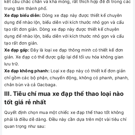
kết cấu chắc chắn và khá mỏng, rất thích hợp để đi trong các
trung tâm thành phố.
Xe đạp biểu diễn:
Dòng xe đạp này được thiết kế chuyên
dụng để nhào lộn, biểu diễn với kích thước nhỏ gọn và cấu
tạo rất đơn giản. Dòng xe đạp này được thiết kế chuyên
dụng để nhào lộn, biểu diễn với kích thước nhỏ gọn và cấu
tạo rất đơn giản.
Xe đạp gấp:
Đây là loại xe đạp thông minh có thiết kế đơn
giản. Xe đạp có thể được gấp lại để tối ưu hóa không gian
lưu trữ.
Xe đạp không phanh:
Loại xe đạp này có thiết kế đơn giản
chỉ gồm các bộ phận, chuyển động, không có phanh, phanh,
chắn bùn và cả Gacbaga.
III. Tiêu chí mua xe đạp thể thao loại nào
tốt giá rẻ nhất
Quyết định chọn mua một chiếc xe đạp thể thao tốt không
phải là điều dễ dàng. Điều này cần dựa trên một vài tiêu chí
quan trọng như sau: