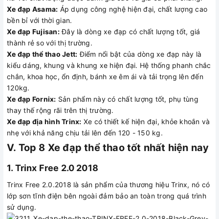
Xe đạp Asama:
Áp dụng công nghệ hiện đại, chất lượng cao
bền bỉ với thời gian.
Xe đạp Fujisan:
Đây là dòng xe đạp có chất lượng tốt, giá
thành rẻ so với thị trường.
Xe đạp thể thao Jett:
Điểm nổi bật của dòng xe đạp này là
kiểu dáng, khung và khung xe hiện đại. Hệ thống phanh chắc
chắn, khoa học, ổn định, bánh xe êm ái và tải trọng lên đến
120kg.
Xe đạp Fornix:
Sản phẩm này có chất lượng tốt, phụ tùng
thay thế rộng rãi trên thị trường.
Xe đạp địa hình Trinx:
Xe có thiết kế hiện đại, khỏe khoắn và
nhẹ với khả năng chịu tải lên đến 120 - 150 kg.
V. Top 8 Xe đạp thể thao tốt nhất hiện nay
1. Trinx Free 2.0 2018
Trinx Free 2.0.2018 là sản phẩm của thương hiệu Trinx, nó có
lớp sơn tĩnh điện bên ngoài đảm bảo an toàn trong quá trình
sử dụng.