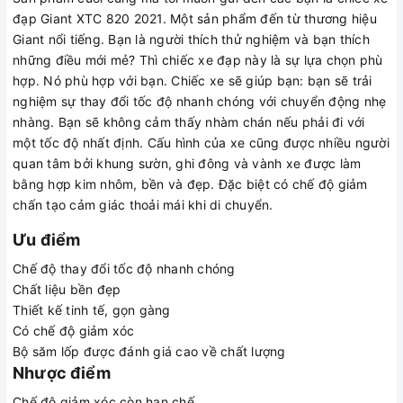
đạp Giant XTC 820 2021. Một sản phẩm đến từ thương hiệu
Giant nổi tiếng. Bạn là người thích thử nghiệm và bạn thích
những điều mới mẻ? Thì chiếc xe đạp này là sự lựa chọn phù
hợp. Nó phù hợp với bạn. Chiếc xe sẽ giúp bạn: bạn sẽ trải
nghiệm sự thay đổi tốc độ nhanh chóng với chuyển động nhẹ
nhàng. Bạn sẽ không cảm thấy nhàm chán nếu phải đi với
một tốc độ nhất định. Cấu hình của xe cũng được nhiều người
quan tâm bởi khung sườn, ghi đông và vành xe được làm
bằng hợp kim nhôm, bền và đẹp. Đặc biệt có chế độ giảm
chấn tạo cảm giác thoải mái khi di chuyển.
Ưu điểm
Chế độ thay đổi tốc độ nhanh chóng
Chất liệu bền đẹp
Thiết kế tinh tế, gọn gàng
Có chế độ giảm xóc
Bộ săm lốp được đánh giá cao về chất lượng
Nhược điểm
Chế độ giảm xóc còn hạn chế