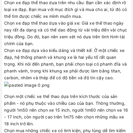
Chọn xe đạp thể thao dựa trên nhu cầu: Bạn cần xác định rõ
loại xe đạp. Bạn mua với mục đích gì và mua cho ai, từ đó có
thể tìm được chiếc xe mình muốn mua.
Chọn xe đạp thể thao dựa vào giá xe: Giá xe thể thao ngày
nay rất đa dạng và có thể dao động từ vài triệu đến vài chục
triệu đồng. Do đó, bạn nên xem xét nó dựa trên tình hình tài
chính của bạn.
Chọn xe đạp dựa vào kiểu dáng và thiết kế: Ở một chiếc xe
đạp, hệ thống phanh và khung xe là hai yếu tố rất quan
trọng. Khi nói đến phanh, bạn phải chọn loại có phanh đĩa và
phanh vành, trong khi khung xe phải được làm bằng titan,
carbon, nhôm và thép để có độ bền và độ tin cậy cao.
Chọn một chiếc xe thể thao dựa trên kích thước của sản
phẩm - nó phụ thuộc vào chiều cao của bạn. Thông thường,
người 1m50 nên chọn xe 15 inch, người 1m60 nên chọn xe 16
- 17 inch, còn người cao trên 1m75 nên chọn những mẫu xe
18 inch trở lên.
Chọn mua những chiếc xe có linh kiện, phụ tùng dễ tìm kiếm