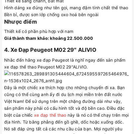
Thiết kế sang chảnh, bắt mắt
Hình dáng xe đúng như tên gọi, mang đậm tính chất thể thao
Bền bỉ, được sơn lớp chống oxo hoá bên ngoài
Nhược điểm
Thiết kế có phần phù hợp với nam
Giá thành tham khảo: khoảng 22.500.000
4. Xe Đạp Peugeot M02 29″ ALIVIO
Nhắc đến hãng xe đạp Peugeot là nghĩ ngay đến sản phẩm
xe đạp thể thao Peugeot M02 29"ALIVIO.
Đây là một chiếc xe thích hợp cho những chuyến đi xa. Bạn
cũng có thể cùng anh ấy đi du lịch mọi miền trên đất nước
Việt Nam! Để sử dụng trên một chặng đường dài như vậy,
sản phẩm này phải có cấu hình tốt và độ bền cao. Điều đặc
biệt của chiếc
xe đạp thể thao
này là nó có thể chạy trên mọi
địa hình. Từ bằng phẳng đến gồ ghề, dốc hoặc xuống dốc.
Nó sẽ đáp ứng tất cả các nhu cầu của bạn. Mọi người yêu