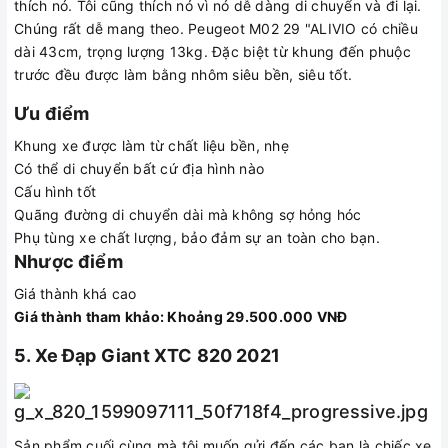
thích nó. Tôi cũng thích nó vì nó dễ dàng di chuyển và đi lại.
Chúng rất dễ mang theo. Peugeot M02 29 "ALIVIO có chiều
dài 43cm, trọng lượng 13kg. Đặc biệt từ khung đến phuộc
trước đều được làm bằng nhôm siêu bền, siêu tốt.
Ưu điểm
Khung xe được làm từ chất liệu bền, nhẹ
Có thể di chuyển bất cứ địa hình nào
Cấu hình tốt
Quãng đường di chuyển dài mà không sợ hỏng hóc
Phụ tùng xe chất lượng, bảo đảm sự an toàn cho bạn.
Nhược điểm
Giá thành khá cao
Giá thành tham khảo: Khoảng 29.500.000 VNĐ
5. Xe Đạp Giant XTC 820 2021
Sản phẩm cuối cùng mà tôi muốn gửi đến các bạn là chiếc xe