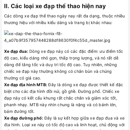
II. Các loại xe đạp thể thao hiện nay
Các dòng xe đạp thể thao ngày nay rất đa dạng, thuộc nhiều
thương hiệu với nhiều kiểu dáng và trang bị khác nhau:
Xe đạp đua:
Dòng xe đạp này có các đặc điểm: ưu điểm tốc
độ cao, kiểu dáng nhỏ gọn, thấp trọng lượng, và nó rất dễ
dàng để tăng tốc và duy trì tốc độ cao. Tuy nhiên, những
chiếc xe đạp này thường không có chắn bùn và chúng
thường có giá cao.
Xe đạp địa hình MTB:
Đây là dòng xe đạp được thiết kế đặc
biệt cho các địa hình đồi núi, gồ ghề. Đường phố. Chiếc xe
đạp này có kết cấu khung rất chắc chắn và giảm xóc tốt,
phanh nhạy. MTB này nhìn chung là nặng và có bánh lớn,
bám đường tốt.
Xe đạp đường phố:
Đây là sự kết hợp giữa xe đạp đua và xe
địa hình. Loại xe này có tốc độ cao và linh hoạt, chủ động với