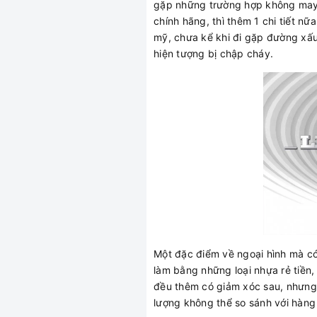
gặp những trường hợp không may 
chính hãng, thì thêm 1 chi tiết n
mỹ, chưa kể khi đi gặp đường xấu 
hiện tượng bị chập cháy.
Một đặc điểm về ngoại hình mà có
làm bằng những loại nhựa rẻ tiền,
đều thêm có giảm xóc sau, nhưng 
lượng không thể so sánh với hàng