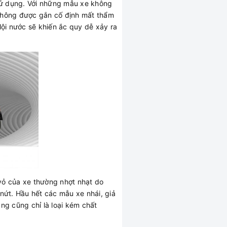
ử dụng. Với những mẫu xe không
, không được gắn cố định mất thẩm
lội nước sẽ khiến ắc quy dễ xảy ra
vỏ của xe thường nhợt nhạt do
nứt. Hầu hết các mẫu xe nhái, giả
g cũng chỉ là loại kém chất