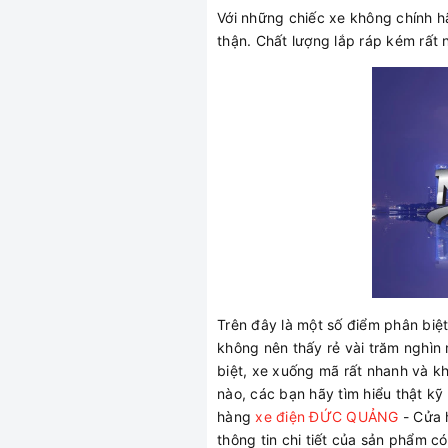
Với những chiếc xe không chính h
thận. Chất lượng lắp ráp kém rất 
Trên đây là một số điểm phân biệt
không nên thấy rẻ vài trăm nghìn
biệt, xe xuống mã rất nhanh và kh
nào, các bạn hãy tìm hiểu thật k
hàng
xe điện ĐỨC QUẢNG
- Cửa h
thông tin chi tiết của sản phẩm c