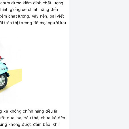
à chưa được kiểm định chất lượng.
 hình giống xe chính hãng đến
kém chất lượng. Vậy nên, bài viết
ổi trên thị trường để mọi người lưu
ng xe không chính hãng đều là
rất qua loa, cẩu thả, chưa kể đến
khung không được đảm bảo, khi