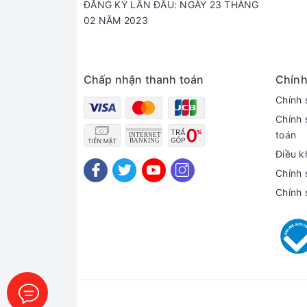
ĐĂNG KÝ LẦN ĐẦU: NGÀY 23 THÁNG
02 NĂM 2023
Chấp nhận thanh toán
Chính
Chính 
Chính 
toán
Điều k
Chính 
Chính 