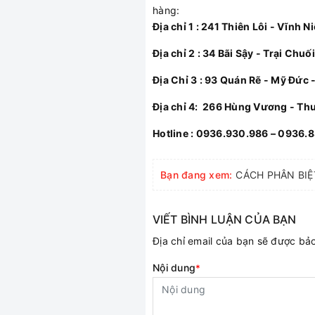
hàng:
Địa chỉ 1 : 241 Thiên Lôi - Vĩnh N
Địa chỉ 2 : 34 Bãi Sậy - Trại Chuố
Địa Chỉ 3 : 93 Quán Rẽ - Mỹ Đức 
Địa chỉ 4: 266 Hùng Vương - Th
Hotline : 0936.930.986 – 0936.
Bạn đang xem:
VIẾT BÌNH LUẬN CỦA BẠN
Địa chỉ email của bạn sẽ được b
Nội dung
*