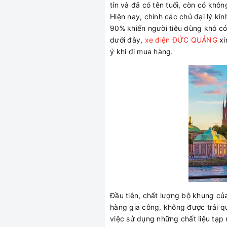
tín và đã có tên tuổi, còn có khô
Hiện nay, chính các chủ đại lý k
90% khiến người tiêu dùng khó có 
dưới đây,
xe điện ĐỨC QUẢNG
xi
ý khi đi mua hàng.
Đầu tiên, chất lượng bộ khung củ
hàng gia công, không được trải q
việc sử dụng những chất liệu tạp