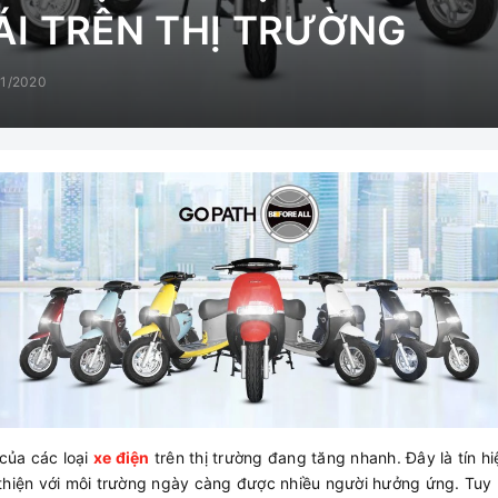
I TRÊN THỊ TRƯỜNG
11/2020
 của các loại
xe điện
trên thị trường đang tăng nhanh. Đây là tín 
thiện với môi trường ngày càng được nhiều người hưởng ứng. Tuy 