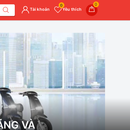
0
0
Tài khoản
Yêu thích
ÃNG VÀ