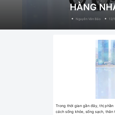
HÀNG NHÁ
Nguyễn Văn Bảo
12/
Trong thời gian gần đây, thị phần
cách sống khỏe, sống sạch, thân 