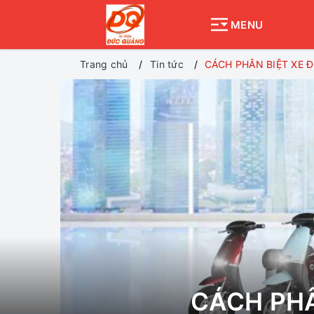
MENU
Trang chủ
Tin tức
CÁCH PHÂN BIỆT XE 
CÁCH PHÂ