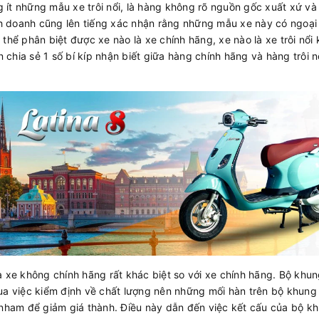
ng ít những mẫu xe trôi nổi, là hàng không rõ nguồn gốc xuất xứ v
inh doanh cũng lên tiếng xác nhận rằng những mẫu xe này có ngoại
thể phân biệt được xe nào là xe chính hãng, xe nào là xe trôi nổi 
n chia sẻ 1 số bí kíp nhận biết giữa hàng chính hãng và hàng trôi n
a xe không chính hãng rất khác biệt so với xe chính hãng. Bộ khu
ua việc kiểm định về chất lượng nên những mối hàn trên bộ khung 
 nham để giảm giá thành. Điều này dẫn đến việc kết cấu của bộ 