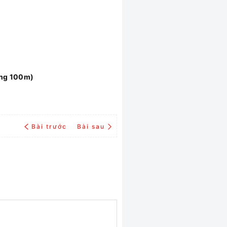
ảng 100m)
Bài trước
Bài sau