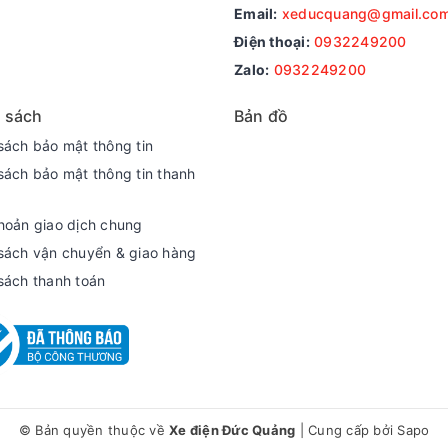
Email:
xeducquang@gmail.co
Điện thoại:
0932249200
Zalo:
0932249200
 sách
Bản đồ
sách bảo mật thông tin
sách bảo mật thông tin thanh
hoản giao dịch chung
sách vận chuyển & giao hàng
sách thanh toán
© Bản quyền thuộc về
Xe điện Đức Quảng
|
Cung cấp bởi
Sapo