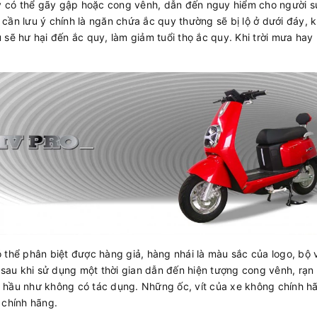
có thể gãy gập hoặc cong vênh, dẫn đến nguy hiểm cho người s
ữa cần lưu ý chính là ngăn chứa ắc quy thường sẽ bị lộ ở dưới đáy
sẽ hư hại đến ắc quy, làm giảm tuổi thọ ắc quy. Khi trời mưa hay 
 thể phân biệt được hàng giả, hàng nhái là màu sắc của logo, bộ 
 sau khi sử dụng một thời gian dẫn đến hiện tượng cong vênh, rạn 
hầu như không có tác dụng. Những ốc, vít của xe không chính hãn
 chính hãng.