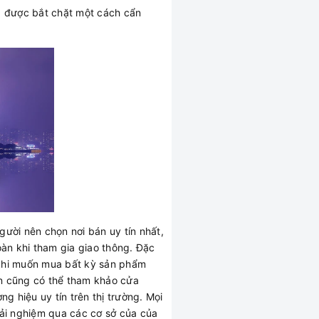
ng được bắt chặt một cách cẩn
gười nên chọn nơi bán uy tín nhất,
àn khi tham gia giao thông. Đặc
c khi muốn mua bất kỳ sản phẩm
ạn cũng có thể tham khảo cửa
 hiệu uy tín trên thị trường. Mọi
rải nghiệm qua các cơ sở của của