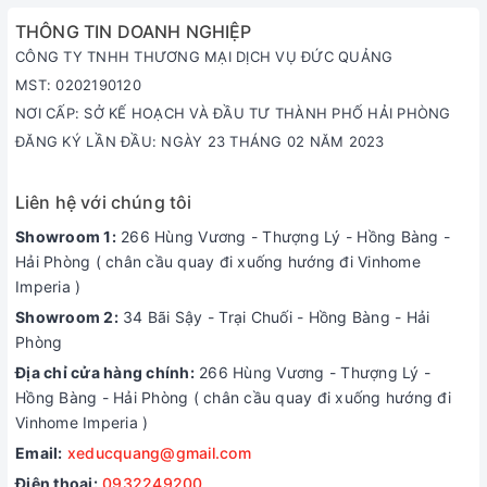
THÔNG TIN DOANH NGHIỆP
CÔNG TY TNHH THƯƠNG MẠI DỊCH VỤ ĐỨC QUẢNG
MST: 0202190120
NƠI CẤP: SỞ KẾ HOẠCH VÀ ĐẦU TƯ THÀNH PHỐ HẢI PHÒNG
ĐĂNG KÝ LẦN ĐẦU: NGÀY 23 THÁNG 02 NĂM 2023
Liên hệ với chúng tôi
Showroom 1:
266 Hùng Vương - Thượng Lý - Hồng Bàng -
Hải Phòng ( chân cầu quay đi xuống hướng đi Vinhome
Imperia )
Showroom 2:
34 Bãi Sậy - Trại Chuối - Hồng Bàng - Hải
Phòng
Địa chỉ cửa hàng chính:
266 Hùng Vương - Thượng Lý -
Hồng Bàng - Hải Phòng ( chân cầu quay đi xuống hướng đi
Vinhome Imperia )
Email:
xeducquang@gmail.com
Điện thoại:
0932249200