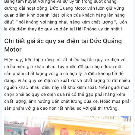
Bằng tâm huyết với nghề và sự uy tín trong suốt chặng
đường dài hoạt động, Đức Quang Motor vẫn luôn giữ vững
quan điểm kinh doanh “đặt lợi ích của khách hàng lên hàng
đầu”, “ nói không với hàng nhái, hàng kém chất lượng ", luôn
là địa điểm thay ắc quy xe điện tại Hải Phòng uy tín nhất !
Chi tiết giá ắc quy xe điện tại Đức Quảng
Motor
Hiện nay, trên thị trường có rất nhiều loại ắc quy xe điện với
nhiều mức giá khác nhau, tuy nhiên để lựa chọn được một
sản phẩm chất lượng với giá cả hợp lý là điều không hề dễ
dàng. Vì ắc quy xe điện có xuất xứ và chất lượng từ rất nhiều
nguồn khác nhau, điều này rất khó kiểm soát. Nếu người mua
chọn phải ắc quy xe điện quá rẻ có thể gặp phải hàng kém
chất lượng, ảnh hưởng đến chất lượng của xe. Hoặc mua phải
sản phẩm với giá cao hơn rất nhiều so với giá thị trường.