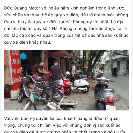
Đức Quảng Motor với nhiều năm kinh nghiệm trong lĩnh vực
sửa chữa và thay thế ắc quy xe điện, đã trở thành một những
đơn vị thay ắc quy xe điện tại Hải Phòng uy tín nhất. Là địa
chỉ tiêu thụ ắc quy số 1 Hải Phòng, chúng tôi luôn được coi là
đối tác cấp cao và quan trọng của tất cả các nhà sản xuất ắc
quy xe điện khác nhau.
Với việc bảo vệ quyền lợi của khách hàng là điều tối quan
trọng, chúng tôi chỉ làm việc với những đơn vị sản xuất ắc
quy xe điện đã được chứng nhận về chất lượng và độ uy tín.