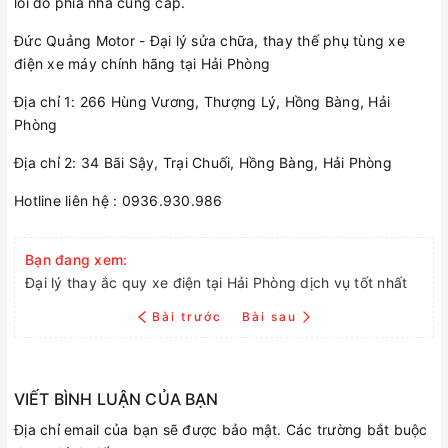
lỗi do phía nhà cung cấp.
Đức Quảng Motor - Đại lý sửa chữa, thay thế phụ tùng xe
điện xe máy chính hãng tại Hải Phòng
Địa chỉ 1: 266 Hùng Vương, Thượng Lý, Hồng Bàng, Hải
Phòng
Địa chỉ 2: 34 Bãi Sậy, Trại Chuối, Hồng Bàng, Hải Phòng
Hotline liên hệ : 0936.930.986
Bạn đang xem:
Đại lý thay ắc quy xe điện tại Hải Phòng dịch vụ tốt nhất
Bài trước
Bài sau
VIẾT BÌNH LUẬN CỦA BẠN
Địa chỉ email của bạn sẽ được bảo mật. Các trường bắt buộc