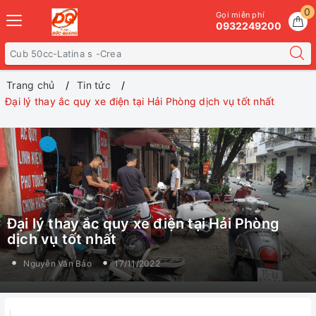
0
Gọi miễn phí
0932249200
Trang chủ
Tin tức
Đại lý thay ắc quy xe điện tại Hải Phòng dịch vụ tốt nhất
Đại lý thay ắc quy xe điện tại Hải Phòng
dịch vụ tốt nhất
Nguyễn Văn Bảo
17/11/2022