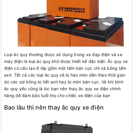
Loại ắc quy thường được sử dụng trong xe đạp điện và xe
máy điện là loại ắc quy khô được thiết kế đặc biệt. Ắc quy xe
điện có cấu tạo 6 lớp gồm một tấm bản cực chì và bông tẩm
axit. Tất cả các loại ắc quy sẽ bị hao mòn dần theo thời gian
do các sợi bông bị hết axit hay bị mòn bản cực. Và khi bình
ắc quy yếu cũng là lúc bạn nên thay ắc quy xe điện chính
hãng để đảm bảo tuổi thọ cho chiếc xe điện của bạn
Bao lâu thì nên thay ắc quy xe điện