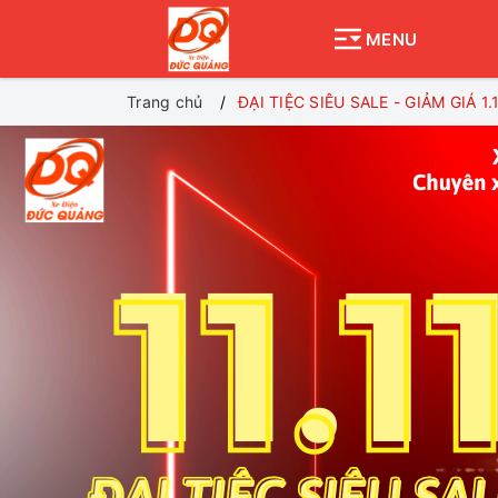
MENU
Trang chủ
ĐẠI TIỆC SIÊU SALE - GIẢM GIÁ 1