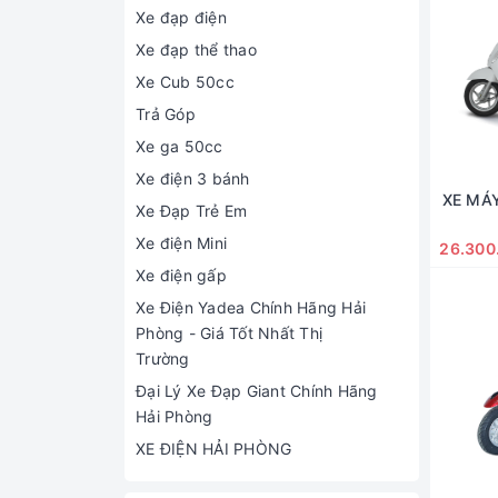
Xe đạp điện
Xe đạp thể thao
Xe Cub 50cc
Trả Góp
Xe ga 50cc
Xe điện 3 bánh
XE MÁ
Xe Đạp Trẻ Em
Xe điện Mini
26.300
Xe điện gấp
Xe Điện Yadea Chính Hãng Hải
Phòng - Giá Tốt Nhất Thị
Trường
Đại Lý Xe Đạp Giant Chính Hãng
Hải Phòng
XE ĐIỆN HẢI PHÒNG