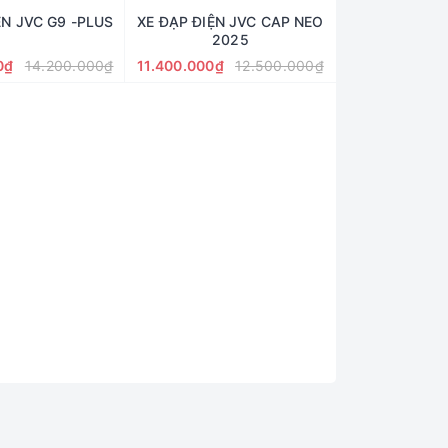
ỆN JVC G9 -PLUS
XE ĐẠP ĐIỆN JVC CAP NEO
2025
0₫
14.200.000₫
11.400.000₫
12.500.000₫