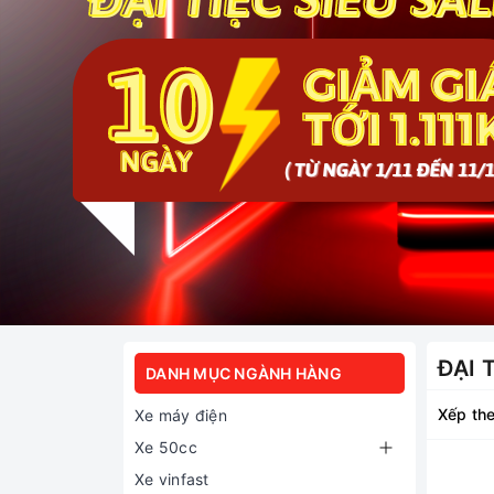
ĐẠI 
DANH MỤC NGÀNH HÀNG
Xếp the
Xe máy điện
Xe 50cc
Xe vinfast