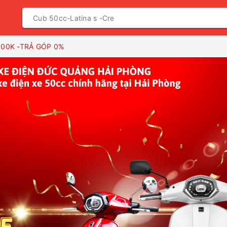
.100K -TRẢ GÓP 0%