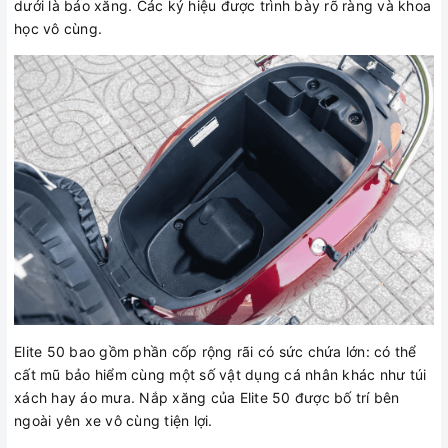
dưới là báo xăng. Các ký hiệu được trình bày rõ ràng và khoa
học vô cùng.
Elite 50 bao gồm phần cốp rộng rãi có sức chứa lớn: có thể
cất mũ bảo hiểm cùng một số vật dụng cá nhân khác như túi
xách hay áo mưa. Nắp xăng của Elite 50 được bố trí bên
ngoài yên xe vô cùng tiện lợi.