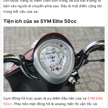
còn được trang bị thêm chắn bùn trong để bụi đất không bị
bắn vào người di chuyển phía sau. Đây là một điểm cộng lớn
trong kết cấu của xe.
Tiện ích của xe SYM Elite 50cc
Cụm đồng hồ trực quan là ưu điểm đầu tiên của xe
SYM Elite
50cc
. Phía trên mặt đồng hồ là analog hiển thị vận tốc và