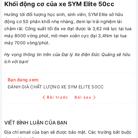
Khối động cơ của xe SYM Elite 50cc
Hướng tới đối tượng học sinh, sinh viên, SYM Elite sở hữu
động cơ 50 phân khối nhẹ nhàng, đem lại trải nghiệm lái
chậm rãi. Công suất tối đa xe đạt được là 3,62 mã lực tại tua
máy 8000 vòng.phút, mô-men xoắn cực đại 3,4Nm tại tua
máy 7000 vòng/phút.
Hy vọng thông tin trên của Đại lý Xe điện Đức Quảng sẽ hữu
ích với bạn!
Bạn đang xem:
ĐÁNH GIÁ CHẤT LƯỢNG XE SYM ELITE 50CC
Bài trước
Bài sau
VIẾT BÌNH LUẬN CỦA BẠN
Địa chỉ email của bạn sẽ được bảo mật. Các trường bắt buộc