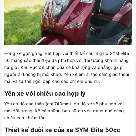
Hông xe gọn gàng, kết hợp với thiết kế chữ S giúp SYM Elite
50 mang sắc thái điệu đà phù hợp với đối tượng khách hàng
nữ giới. Khu vực để chân của xe khá rộng và phẳng, giúp
người lái không bị mỏi khớp. Yên xe êm ái tạo cảm giác thoải
mái và tư thế ngồi đẹp cho các chị em phụ nữ.
Yên xe với chiều cao hợp lý
Yên có độ cao thấp (chỉ 740mm), do đó xe sẽ phù hợp với
mọi đối tượng, kể cả những bạn nữ có vóc dáng nhỏ cùng
chiều cao khiêm tốn.
Thiết kế đuôi xe của xe SYM Elite 50cc