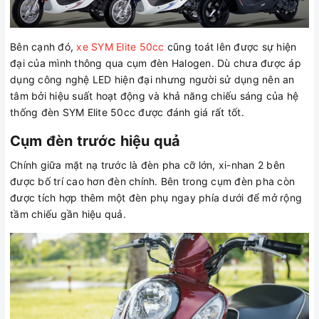
Bên cạnh đó,
xe SYM Elite 50cc
cũng toát lên được sự hiện
đại của mình thông qua cụm đèn Halogen. Dù chưa được áp
dụng công nghệ LED hiện đại nhưng người sử dụng nên an
tâm bởi hiệu suất hoạt động và khả năng chiếu sáng của hệ
thống đèn SYM Elite 50cc được đánh giá rất tốt.
Cụm đèn trước hiệu quả
Chính giữa mặt nạ trước là đèn pha cỡ lớn, xi-nhan 2 bên
được bố trí cao hơn đèn chính. Bên trong cụm đèn pha còn
được tích hợp thêm một đèn phụ ngay phía dưới để mở rộng
tầm chiếu gần hiệu quả.