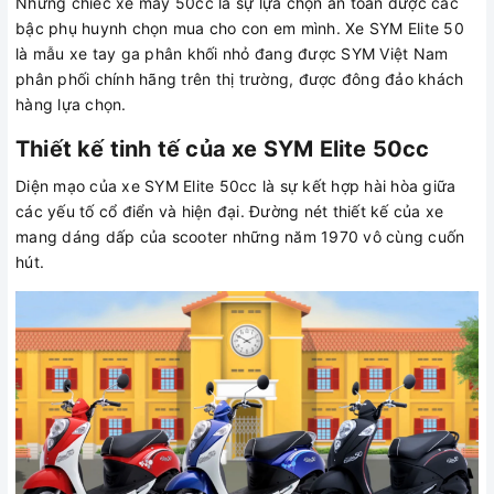
Những chiếc xe máy 50cc là sự lựa chọn an toàn được các
bậc phụ huynh chọn mua cho con em mình. Xe SYM Elite 50
là mẫu xe tay ga phân khối nhỏ đang được SYM Việt Nam
phân phối chính hãng trên thị trường, được đông đảo khách
hàng lựa chọn.
Thiết kế tinh tế của xe SYM Elite 50cc
Diện mạo của xe SYM Elite 50cc là sự kết hợp hài hòa giữa
các yếu tố cổ điển và hiện đại. Đường nét thiết kế của xe
mang dáng dấp của scooter những năm 1970 vô cùng cuốn
hút.