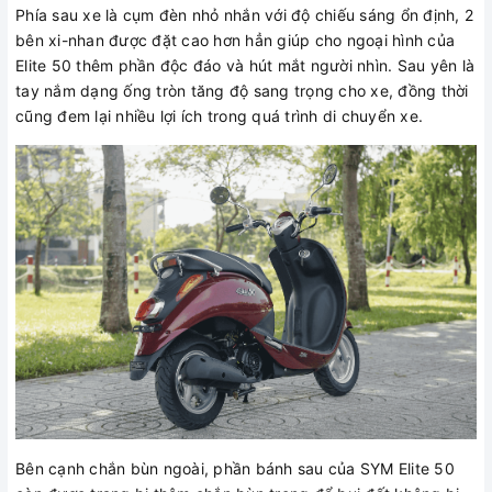
Phía sau xe là cụm đèn nhỏ nhắn với độ chiếu sáng ổn định, 2
bên xi-nhan được đặt cao hơn hẳn giúp cho ngoại hình của
Elite 50 thêm phần độc đáo và hút mắt người nhìn. Sau yên là
tay nắm dạng ống tròn tăng độ sang trọng cho xe, đồng thời
cũng đem lại nhiều lợi ích trong quá trình di chuyển xe.
Bên cạnh chắn bùn ngoài, phần bánh sau của SYM Elite 50