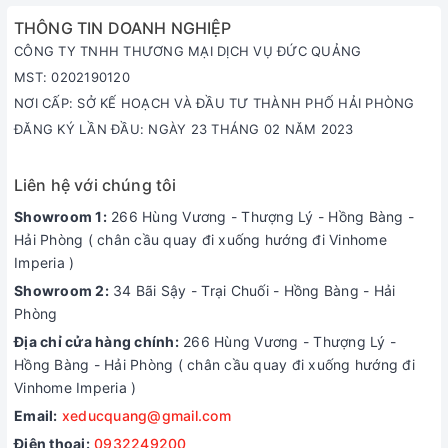
THÔNG TIN DOANH NGHIỆP
CÔNG TY TNHH THƯƠNG MẠI DỊCH VỤ ĐỨC QUẢNG
MST: 0202190120
NƠI CẤP: SỞ KẾ HOẠCH VÀ ĐẦU TƯ THÀNH PHỐ HẢI PHÒNG
ĐĂNG KÝ LẦN ĐẦU: NGÀY 23 THÁNG 02 NĂM 2023
Liên hệ với chúng tôi
Showroom 1:
266 Hùng Vương - Thượng Lý - Hồng Bàng -
Hải Phòng ( chân cầu quay đi xuống hướng đi Vinhome
Imperia )
Showroom 2:
34 Bãi Sậy - Trại Chuối - Hồng Bàng - Hải
Phòng
Địa chỉ cửa hàng chính:
266 Hùng Vương - Thượng Lý -
Hồng Bàng - Hải Phòng ( chân cầu quay đi xuống hướng đi
Vinhome Imperia )
Email:
xeducquang@gmail.com
Điện thoại:
0932249200