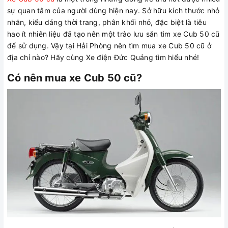
sự quan tâm của người dùng hiện nay. Sở hữu kích thước nhỏ
nhắn, kiểu dáng thời trang, phân khối nhỏ, đặc biệt là tiêu
hao ít nhiên liệu đã tạo nên một trào lưu săn tìm xe Cub 50 cũ
để sử dụng. Vậy tại Hải Phòng nên tìm mua xe Cub 50 cũ ở
địa chỉ nào? Hãy cùng Xe điện Đức Quảng tìm hiểu nhé!
Có nên mua xe Cub 50 cũ?