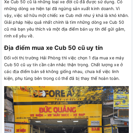
Xe Cub 50 cũ là những loại xe đời cũ đã được sử dụng. Có
những dòng xe hiện tại đã ngừng sản xuất kinh doanh. Vì
vậy, việc sở hữu một chiếc xe Cub mới như ý khá là khó khăn.
Giải pháp hiệu quả nhất chính là tìm những dòng xe Cub 50
cũ mà bạn yêu thích và một địa điểm bán uy tín để gửi gắm,
rinh xế yêu về.
Địa điểm mua xe Cub 50 cũ uy tín
Đối với thị trường Hải Phòng thì việc chọn 1 địa mua xe máy
Cub 50 cũ uy tín cần cân nhắc thận trọng. Chất lượng xe ở
các địa điểm bán sẽ không giống nhau, chưa kể việc linh
kiện, phụ tùng bên trong có thể đã bị thay thế hoàn toàn.