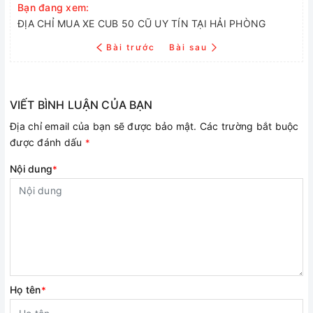
Bạn đang xem:
ĐỊA CHỈ MUA XE CUB 50 CŨ UY TÍN TẠI HẢI PHÒNG
Bài trước
Bài sau
VIẾT BÌNH LUẬN CỦA BẠN
Địa chỉ email của bạn sẽ được bảo mật. Các trường bắt buộc
được đánh dấu
*
Nội dung
*
Họ tên
*