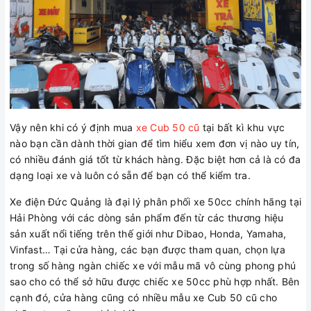
Vậy nên khi có ý định mua
xe Cub 50 cũ
tại bất kì khu vực
nào bạn cần dành thời gian để tìm hiểu xem đơn vị nào uy tín,
có nhiều đánh giá tốt từ khách hàng. Đặc biệt hơn cả là có đa
dạng loại xe và luôn có sẵn để bạn có thể kiểm tra.
Xe điện Đức Quảng là đại lý phân phối xe 50cc chính hãng tại
Hải Phòng với các dòng sản phẩm đến từ các thương hiệu
sản xuất nổi tiếng trên thế giới như Dibao, Honda, Yamaha,
Vinfast… Tại cửa hàng, các bạn được tham quan, chọn lựa
trong số hàng ngàn chiếc xe với mẫu mã vô cùng phong phú
sao cho có thể sở hữu được chiếc xe 50cc phù hợp nhất. Bên
cạnh đó, cửa hàng cũng có nhiều mẫu xe Cub 50 cũ cho