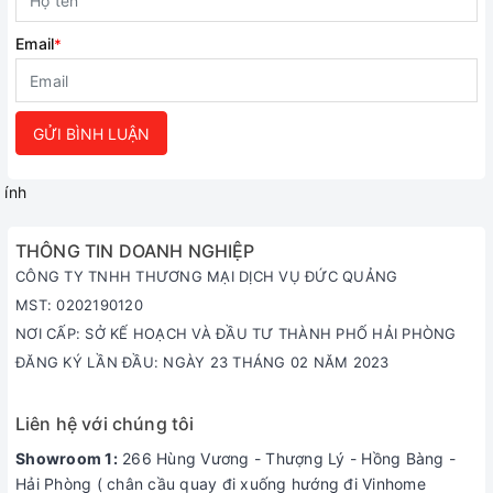
Email
*
GỬI BÌNH LUẬN
ính
THÔNG TIN DOANH NGHIỆP
CÔNG TY TNHH THƯƠNG MẠI DỊCH VỤ ĐỨC QUẢNG
MST: 0202190120
NƠI CẤP: SỞ KẾ HOẠCH VÀ ĐẦU TƯ THÀNH PHỐ HẢI PHÒNG
ĐĂNG KÝ LẦN ĐẦU: NGÀY 23 THÁNG 02 NĂM 2023
Liên hệ với chúng tôi
Showroom 1:
266 Hùng Vương - Thượng Lý - Hồng Bàng -
Hải Phòng ( chân cầu quay đi xuống hướng đi Vinhome