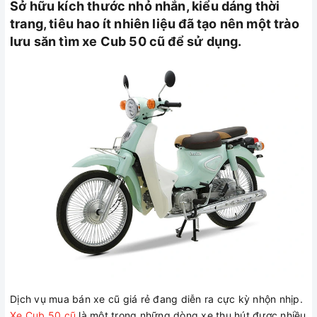
Sở hữu kích thước nhỏ nhắn, kiểu dáng thời
trang, tiêu hao ít nhiên liệu đã tạo nên một trào
lưu săn tìm xe Cub 50 cũ để sử dụng.
Dịch vụ mua bán xe cũ giá rẻ đang diễn ra cực kỳ nhộn nhịp.
Xe Cub 50 cũ
là một trong những dòng xe thu hút được nhiều