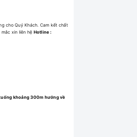
óng cho Quý Khách. Cam kết chất
 mắc xin liên hệ
Hotline :
đi xuống khoảng 300m hướng về