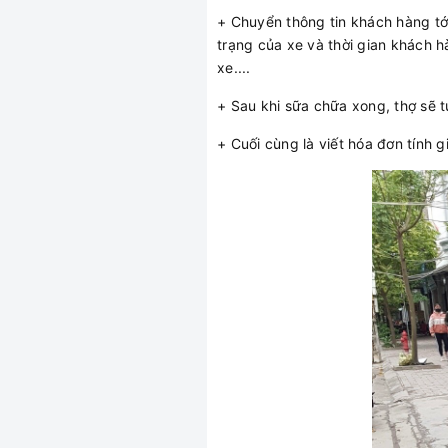
+ Chuyển thông tin khách hàng tới 
trạng của xe và thời gian khách 
xe....
+ Sau khi sữa chữa xong, thợ sẽ
+ Cuối cùng là viết hóa đơn tính 