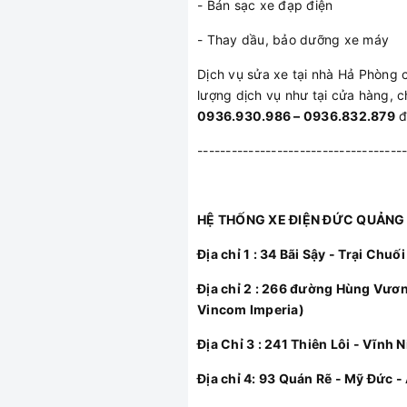
- Bán sạc xe đạp điện
- Thay dầu, bảo dưỡng xe máy
Dịch vụ sửa xe tại nhà Hả Phòng
lượng dịch vụ như tại cửa hàng, c
0936.930.986 – 0936.832.879
đ
------------------------------------
HỆ THỐNG XE ĐIỆN ĐỨC QUẢNG 
Địa chỉ 1 : 34 Bãi Sậy - Trại Chu
Địa chỉ 2 : 266 đường Hùng Vươ
Vincom Imperia)
Địa Chỉ 3 : 241 Thiên Lôi - Vĩnh 
Địa chỉ 4: 93 Quán Rẽ - Mỹ Đức -