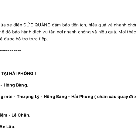
 của xe điện ĐỨC QUẢNG đảm bảo tiên ích, hiệu quả và nhanh ch
hế độ bảo hành dịch vụ tận nơi nhanh chóng và hiệu quả. Mọi thắc
ể được hỗ trợ trực tiếp.
------------
TẠI HẢI PHÒNG !
ối - Hồng Bàng.
ng mới - Thượng Lý - Hồng Bàng - Hải Phòng ( chân cầu quay 
Niệm - Lê Chân.
 An Lão.