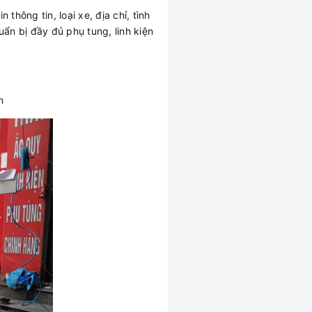
thông tin, loại xe, địa chỉ, tình
ẩn bị đầy đủ phụ tung, linh kiện
ện