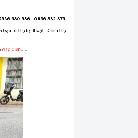
936.930.986 – 0936.832.879
a bạn từ thợ kỹ thuật. Chính thợ
e đạp điện
.....