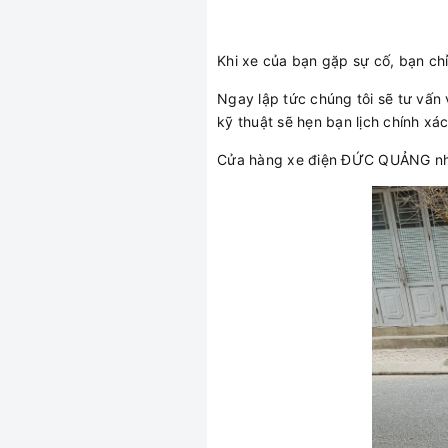
Khi xe của bạn gặp sự cố, bạn ch
Ngay lập tức chúng tôi sẽ tư vấn 
kỹ thuật sẽ hẹn bạn lịch chính xá
Cửa hàng xe điện ĐỨC QUẢNG nhậ