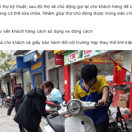
thợ kỹ thuật, sau đó thợ sẽ chủ động gọi lại cho khách hàng để xin 
hàng có thể sửa chữa. Nhằm giúp thợ chủ động được trong việc chu
 tư vấn khách hàng cách sử dụng xe đúng cách
giá cho khách và giấy bảo hành đối với trường hợp thay thế linh ki