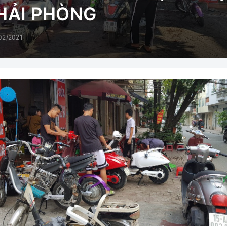
 HẢI PHÒNG
02/2021