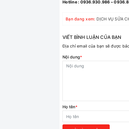
Hotline : 0936.930.986 – 0936.
Bạn đang xem:
VIẾT BÌNH LUẬN CỦA BẠN
Địa chỉ email của bạn sẽ được b
Nội dung
*
Họ tên
*