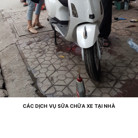
CÁC DỊCH VỤ SỮA CHỮA XE TẠI NHÀ