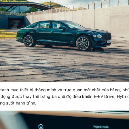
danh mục thiết bị thông minh và trực quan mới nhất của hãng, phù
ự động được thay thế bằng ba chế độ điều khiển E-EV Drive, Hybr
ng suốt hành trình.