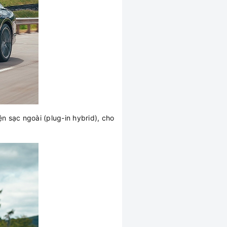
ện sạc ngoài (plug-in hybrid), cho