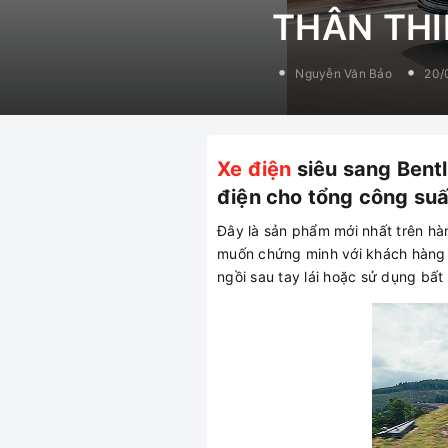
THÂN TH
Nguyễn Văn Bảo
20/
Xe điện
siêu sang Bentl
điện cho tổng công su
Đây là sản phẩm mới nhất trên hà
muốn chứng minh với khách hàng 
ngồi sau tay lái hoặc sử dụng bất