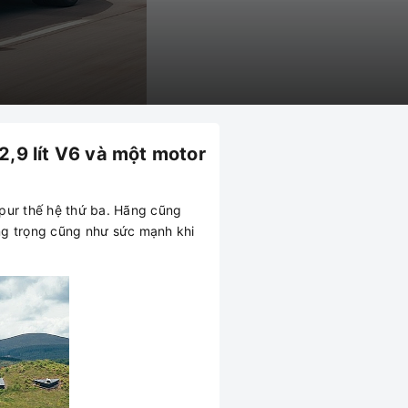
2,9 lít V6 và một motor
Spur thế hệ thứ ba. Hãng cũng
ng trọng cũng như sức mạnh khi