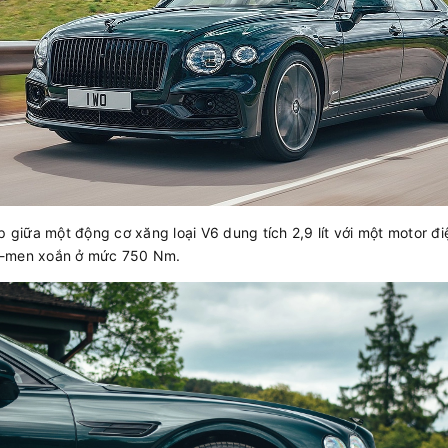
p giữa một động cơ xăng loại V6 dung tích 2,9 lít với một motor đi
ô-men xoắn ở mức 750 Nm.