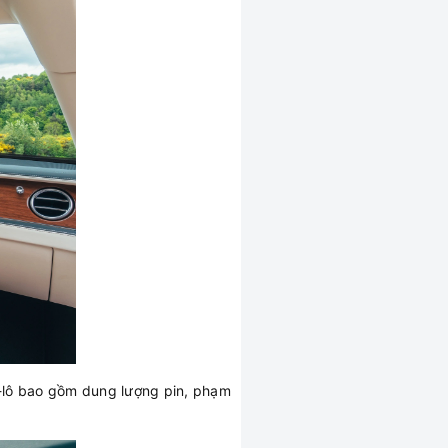
áp-lô bao gồm dung lượng pin, phạm