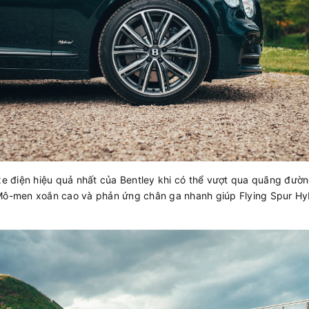
 xe điện hiệu quả nhất của Bentley khi có thể vượt qua quãng đư
 Mô-men xoắn cao và phản ứng chân ga nhanh giúp Flying Spur Hy