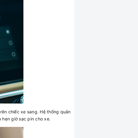
trên chiếc xe sang. Hệ thống quản
à hẹn giờ sạc pin cho xe.