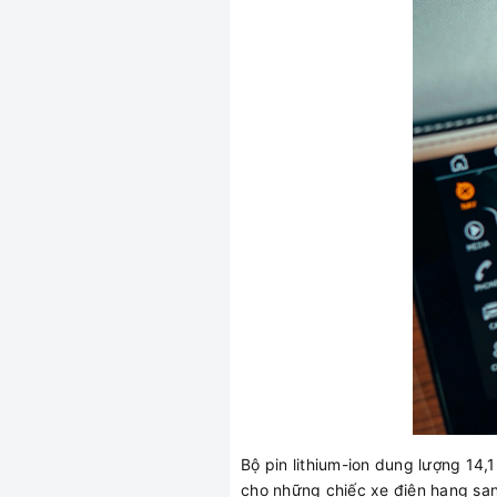
Bộ pin lithium-ion dung lượng 14
cho những chiếc xe điện hạng sa