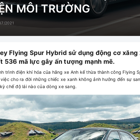
IỆN MÔI TRƯỜNG
07/2021
ey Flying Spur Hybrid sử dụng động cơ xăng 
ất 536 mã lực gây ấn tượng mạnh mẽ.
nh trình điện khí hóa của hãng xe Anh kế thừa thành công Flying 
việc cho ra đời những chiếc xe xanh không ảnh hưởng đến sự sa
 kỳ chế độ lái nào của dòng xe sang.