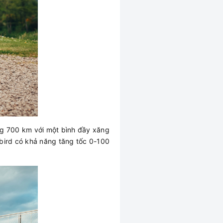
ờng 700 km với một bình đầy xăng
bird có khả năng tăng tốc 0-100