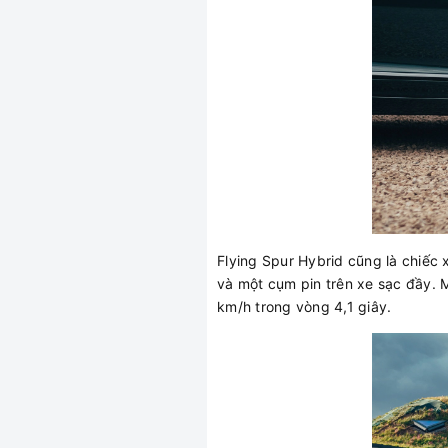
Flying Spur Hybrid cũng là chiếc
và một cụm pin trên xe sạc đầy.
km/h trong vòng 4,1 giây.