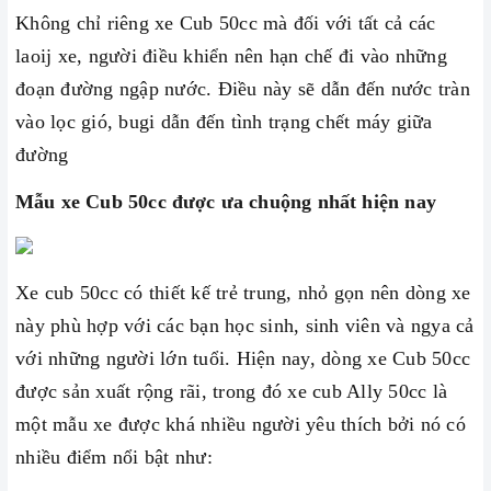
Không chỉ riêng xe Cub 50cc mà đối với tất cả các
laoij xe, người điều khiển nên hạn chế đi vào những
đoạn đường ngập nước. Điều này sẽ dẫn đến nước tràn
vào lọc gió, bugi dẫn đến tình trạng chết máy giữa
đường
Mẫu xe Cub 50cc được ưa chuộng nhất hiện nay
Xe cub 50cc có thiết kế trẻ trung, nhỏ gọn nên dòng xe
này phù hợp với các bạn học sinh, sinh viên và ngya cả
với những người lớn tuổi. Hiện nay, dòng xe Cub 50cc
được sản xuất rộng rãi, trong đó xe cub Ally 50cc là
một mẫu xe được khá nhiều người yêu thích bởi nó có
nhiều điểm nổi bật như: