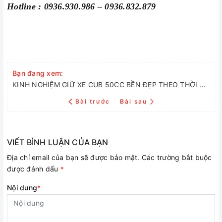
Hotline : 0936.930.986 – 0936.832.879
Bạn đang xem:
KINH NGHIỆM GIỮ XE CUB 50CC BỀN ĐẸP THEO THỜI GIAN
Bài trước
Bài sau
VIẾT BÌNH LUẬN CỦA BẠN
Địa chỉ email của bạn sẽ được bảo mật. Các trường bắt buộc
được đánh dấu
*
Nội dung
*