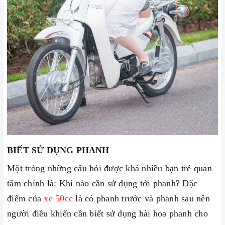
BIẾT SỬ DỤNG PHANH
Một tròng những câu hỏi được khá nhiều bạn trẻ quan
tâm chính là: Khi nào cần sử dụng tới phanh? Đặc
điểm của
xe 50cc
là có phanh trước và phanh sau nên
người điều khiển cần biết sử dụng hài hoa phanh cho