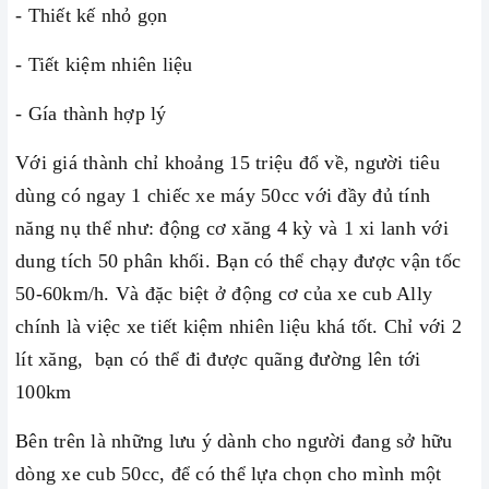
- Thiết kế nhỏ gọn
- Tiết kiệm nhiên liệu
- Gía thành hợp lý
Với giá thành chỉ khoảng 15 triệu đổ về, người tiêu
dùng có ngay 1 chiếc xe máy 50cc với đầy đủ tính
năng nụ thể như: động cơ xăng 4 kỳ và 1 xi lanh với
dung tích 50 phân khối. Bạn có thể chạy được vận tốc
50-60km/h. Và đặc biệt ở động cơ của xe cub Ally
chính là việc xe tiết kiệm nhiên liệu khá tốt. Chỉ với 2
lít xăng, bạn có thể đi được quãng đường lên tới
100km
Bên trên là những lưu ý dành cho người đang sở hữu
dòng xe cub 50cc, để có thể lựa chọn cho mình một