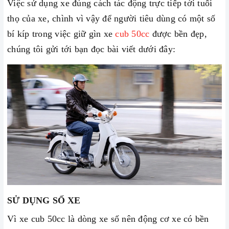
Việc sử dụng xe đúng cách tác động trực tiếp tới tuổi
thọ của xe, chình vì vậy để người tiêu dùng có một số
bí kíp trong việc giữ gìn xe
cub 50cc
được bền đẹp,
chúng tôi gửi tới bạn đọc bài viết dưới đây:
SỬ DỤNG SỐ XE
Vì xe cub 50cc là dòng xe số nên động cơ xe có bền