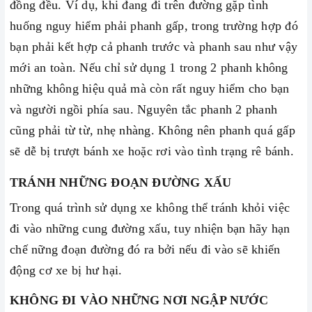
đồng đều. Ví dụ, khi đang đi trên đường gặp tình
huống nguy hiểm phải phanh gấp, trong trường hợp đó
bạn phải kết hợp cả phanh trước và phanh sau như vậy
mới an toàn. Nếu chỉ sử dụng 1 trong 2 phanh không
những không hiệu quả mà còn rất nguy hiểm cho bạn
và người ngồi phía sau. Nguyên tắc phanh 2 phanh
cũng phải từ từ, nhẹ nhàng. Không nên phanh quá gấp
sẽ dễ bị trượt bánh xe hoặc rơi vào tình trạng rê bánh.
TRÁNH NHỮNG ĐOẠN ĐƯỜNG XẤU
Trong quá trình sử dụng xe không thể tránh khỏi việc
đi vào những cung đường xấu, tuy nhiện bạn hãy hạn
chế nững đoạn đường đó ra bởi nếu đi vào sẽ khiến
động cơ xe bị hư hại.
KHÔNG ĐI VÀO NHỮNG NƠI NGẬP NƯỚC