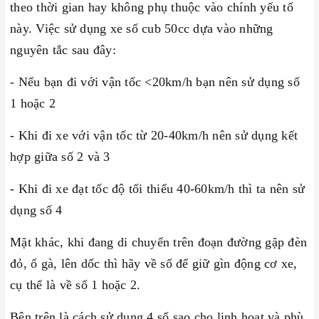
theo thời gian hay không phụ thuộc vào chính yếu tố
này. Việc sử dụng xe số cub 50cc dựa vào những
nguyên tắc sau đây:
- Nếu bạn đi với vận tốc <20km/h bạn nên sử dụng số
1 hoặc 2
- Khi đi xe với vận tốc từ 20-40km/h nên sử dụng kết
hợp giữa số 2 và 3
- Khi đi xe đạt tốc độ tối thiểu 40-60km/h thì ta nên sử
dụng số 4
Mặt khác, khi đang di chuyển trên đoạn đường gặp đèn
đỏ, ổ gà, lên dốc thì hãy về số để giữ gìn động cơ xe,
cụ thể là về số 1 hoặc 2.
Bên trên là cách sử dụng 4 số sao cho linh hoạt và phù