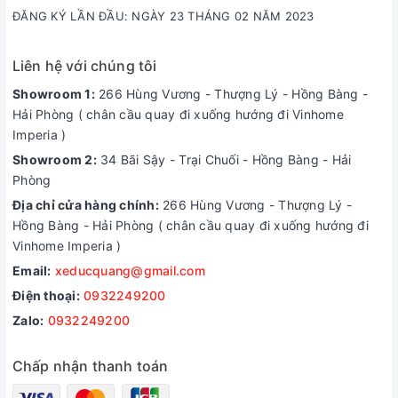
ĐĂNG KÝ LẦN ĐẦU: NGÀY 23 THÁNG 02 NĂM 2023
Liên hệ với chúng tôi
Showroom 1:
266 Hùng Vương - Thượng Lý - Hồng Bàng -
Hải Phòng ( chân cầu quay đi xuống hướng đi Vinhome
Imperia )
Showroom 2:
34 Bãi Sậy - Trại Chuối - Hồng Bàng - Hải
Phòng
Địa chỉ cửa hàng chính:
266 Hùng Vương - Thượng Lý -
Hồng Bàng - Hải Phòng ( chân cầu quay đi xuống hướng đi
Vinhome Imperia )
Email:
xeducquang@gmail.com
Điện thoại:
0932249200
Zalo:
0932249200
Chấp nhận thanh toán