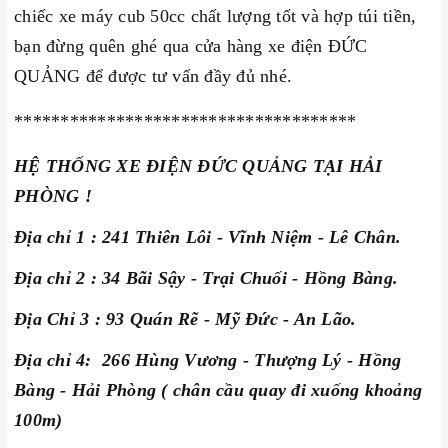
chiếc xe máy cub 50cc chất lượng tốt và hợp túi tiền,
bạn đừng quên ghé qua cửa hàng xe điện ĐỨC
QUẢNG để được tư vấn đầy đủ nhé.
*************************************
HỆ THỐNG XE ĐIỆN ĐỨC QUẢNG TẠI HẢI
PHÒNG !
Địa chỉ 1 : 241 Thiên Lôi - Vĩnh Niệm - Lê Chân.
Địa chỉ 2 : 34 Bãi Sậy - Trại Chuối - Hồng Bàng.
Địa Chỉ 3 : 93 Quán Rẽ - Mỹ Đức - An Lão.
Địa chỉ 4: 266 Hùng Vương - Thượng Lý - Hồng
Bàng - Hải Phòng ( chân cầu quay đi xuống khoảng
100m)