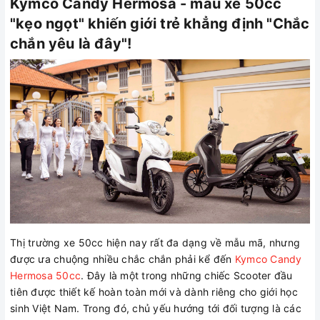
Kymco Candy Hermosa - mẫu xe 50cc
"kẹo ngọt" khiến giới trẻ khẳng định "Chắc
chắn yêu là đây"!
Thị trường xe 50cc hiện nay rất đa dạng về mẫu mã, nhưng
được ưa chuộng nhiều chắc chắn phải kể đến
Kymco Candy
Hermosa 50cc
. Đây là một trong những chiếc Scooter đầu
tiên được thiết kế hoàn toàn mới và dành riêng cho giới học
sinh Việt Nam. Trong đó, chủ yếu hướng tới đối tượng là các