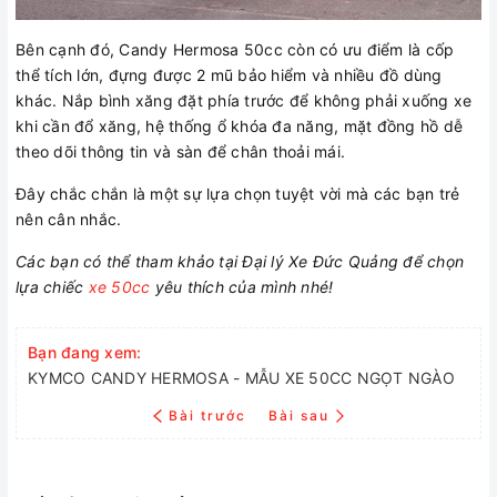
Bên cạnh đó, Candy Hermosa 50cc còn có ưu điểm là cốp
thể tích lớn, đựng được 2 mũ bảo hiểm và nhiều đồ dùng
khác. Nắp bình xăng đặt phía trước để không phải xuống xe
khi cần đổ xăng, hệ thống ổ khóa đa năng, mặt đồng hồ dễ
theo dõi thông tin và sàn để chân thoải mái.
Đây chắc chắn là một sự lựa chọn tuyệt vời mà các bạn trẻ
nên cân nhắc.
Các bạn có thể tham khảo tại Đại lý Xe Đức Quảng để chọn
lựa chiếc
xe 50cc
yêu thích của mình nhé!
Bạn đang xem:
KYMCO CANDY HERMOSA - MẪU XE 50CC NGỌT NGÀO
Bài trước
Bài sau