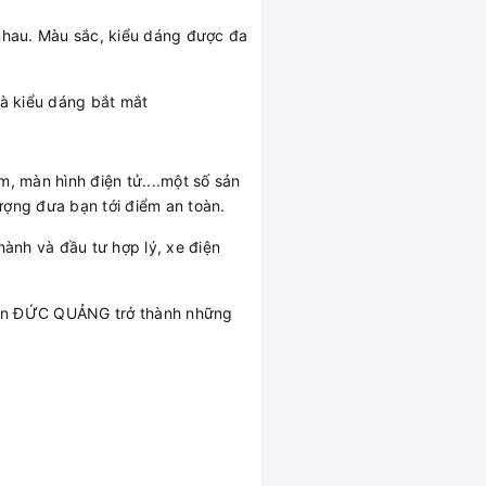
 nhau. Màu sắc, kiểu dáng được đa
và kiểu dáng bắt mắt
, màn hình điện tử....một số sản
ượng đưa bạn tới điểm an toàn.
 hành và đầu tư hợp lý, xe điện
điện ĐỨC QUẢNG trở thành những