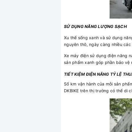
SỬ DỤNG NĂNG LƯỢNG SẠCH
Xu thế sống xanh và sử dụng năn
nguyên thô, ngày càng nhiều các
Xe máy điện sử dụng điện năng nạp
sản phẩm xanh góp phần bảo vệ 
TIẾT KIỆM ĐIỆN NĂNG TỶ LỆ T
Số km vận hành của mỗi sản phẩm 
DKBIKE trên thị trường có thể di 