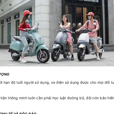
TƯỢNG
ới hạn độ tuổi người sử dụng, xe điện sử dụng được cho mọi đối t
tiện thông minh luôn cần phải học luật đường bộ, đội nón bảo hiể
TINH TẾ VÀ ĐỘC ĐÁO