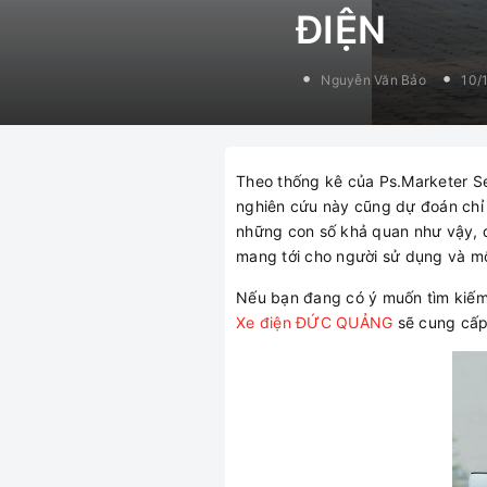
ĐIỆN
Nguyễn Văn Bảo
10/
Theo thống kê của Ps.Marketer Se
nghiên cứu này cũng dự đoán chỉ 
những con số khả quan như vậy, dự
mang tới cho người sử dụng và mô
Nếu bạn đang có ý muốn tìm kiếm
Xe điện ĐỨC QUẢNG
sẽ cung cấp