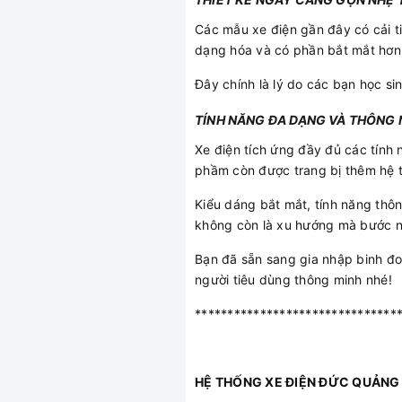
Các mẫu xe điện gần đây có cải t
dạng hóa và có phần bắt mắt hơn 
Đây chính là lý do các bạn học si
TÍNH NĂNG ĐA DẠNG VÀ THÔNG 
Xe điện tích ứng đầy đủ các tính 
phầm còn được trang bị thêm hệ t
Kiểu dáng bắt mắt, tính năng thông
không còn là xu hướng mà bước ng
Bạn đã sẵn sang gia nhập binh đ
người tiêu dùng thông minh nhé!
*******************************
HỆ THỐNG XE ĐIỆN ĐỨC QUẢNG -