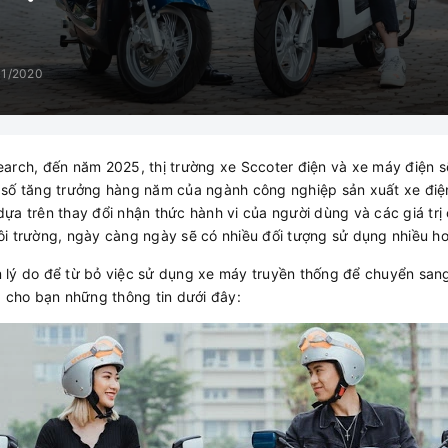
11/2020
arch, đến năm 2025, thị trường xe Sccoter điện và xe máy điện s
số tăng trưởng hàng năm của ngành công nghiệp sản xuất xe điện l
a trên thay đổi nhận thức hành vi của người dùng và các giá trị 
i trường, ngày càng ngày sẽ có nhiều đối tượng sử dụng nhiều h
 lý do để từ bỏ việc sử dụng xe máy truyền thống để chuyển san
 cho bạn những thông tin dưới đây: