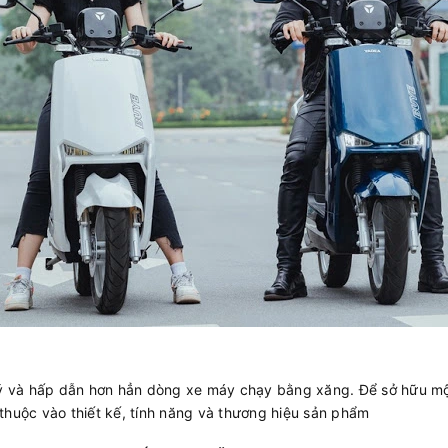
ý và hấp dẫn hơn hẳn dòng xe máy chạy bằng xăng. Để sở hữu một 
y thuộc vào thiết kế, tính năng và thương hiệu sản phẩm