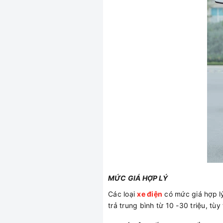
MỨC GIÁ HỢP LÝ
Các loại
xe điện
có mức giá hợp l
trả trung bình từ 10 -30 triệu, tù