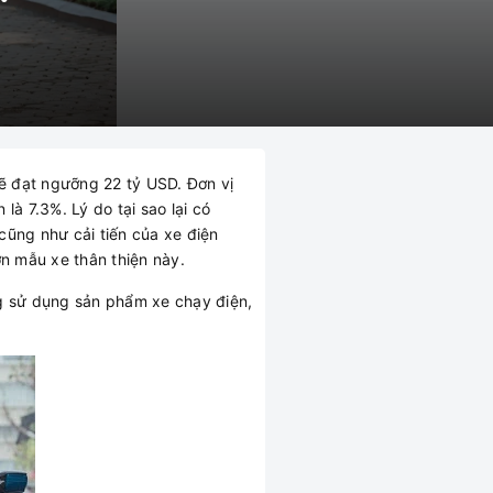
ẽ đạt ngưỡng 22 tỷ USD. Đơn vị
à 7.3%. Lý do tại sao lại có
cũng như cải tiến của xe điện
ơn mẫu xe thân thiện này.
g sử dụng sản phẩm xe chạy điện,