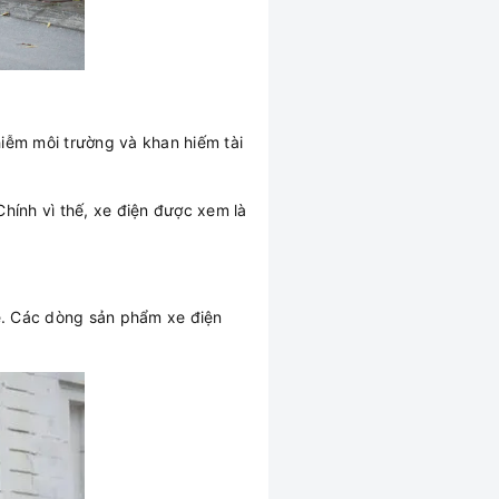
iễm môi trường và khan hiếm tài
hính vì thế, xe điện được xem là
e. Các dòng sản phẩm xe điện