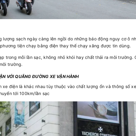
g lượng sạch ngày càng lên ngồi do những báo động nguy cơ ô nh
 phương tiện chạy bằng điện thay thế chạy xăng được tin dùng.
 trong mỗi lần sạc, không nhỏ khói hay chất thải ra môi trường. C
môi trường.
HUẬN VỚI QUÃNG ĐƯỜNG XE VẬN HÀNH
xe điện là khác nhau tùy thuộc vào chất lượng ổn và thông số x
chuyển tới 100km/lần sạc