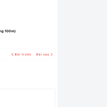
ảng 100m)
Bài trước
Bài sau