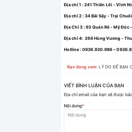
Địa chỉ 1 : 241 Thiên Lôi - Vĩnh N
Địa chỉ 2 : 34 Bãi Sậy - Trại Chuố
Địa Chỉ 3 : 93 Quán Rẽ - Mỹ Đức 
Địa chỉ 4: 266 Hùng Vương - Th
Hotline : 0936.930.986 – 0936.
Bạn đang xem:
LÝ DO ĐỂ BẠN 
VIẾT BÌNH LUẬN CỦA BẠN
Địa chỉ email của bạn sẽ được b
Nội dung
*