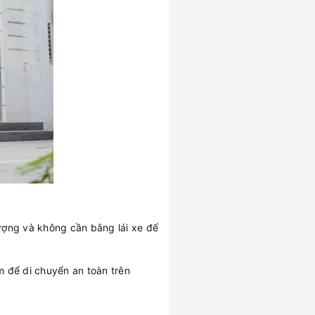
ượng và không cần bằng lái xe để
m để di chuyển an toàn trên