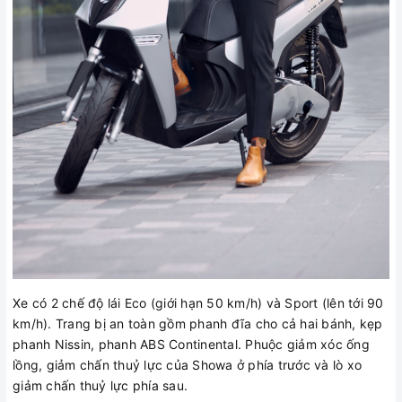
Xe có 2 chế độ lái Eco (giới hạn 50 km/h) và Sport (lên tới 90
km/h). Trang bị an toàn gồm phanh đĩa cho cả hai bánh, kẹp
phanh Nissin, phanh ABS Continental. Phuộc giảm xóc ống
lồng, giảm chấn thuỷ lực của Showa ở phía trước và lò xo
giảm chấn thuỷ lực phía sau.