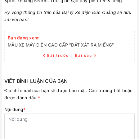
Sport khoảng 55 km. Thời gian sạc đầy pin từ 6-8 tiếng.
Hy vọng thông tin trên của Đại lý Xe điện Đức Quảng sẽ hữu
ích với bạn!
Bạn đang xem:
MẪU XE MÁY ĐIỆN CAO CẤP "ĐẮT XẮT RA MIẾNG"
Bài trước
Bài sau
VIẾT BÌNH LUẬN CỦA BẠN
Địa chỉ email của bạn sẽ được bảo mật. Các trường bắt buộc
được đánh dấu
*
Nội dung
*