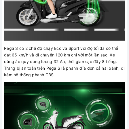
Pega S có 2 chế độ chạy Eco và Sport với độ tối đa có thể
đạt 65 km/h và di chuyển 120 km chỉ với một lần sạc. Xe
dùng ắc quy dung lượng 32 Ah, thời gian sạc đầy 8 tiếng.
Trang bị an toàn trên Pega S là phanh đĩa đơn cả hai bánh, đi
kèm hệ thống phanh CBS.