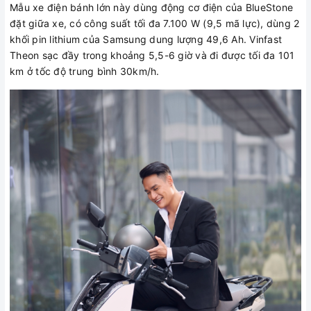
Mẫu xe điện bánh lớn này dùng động cơ điện của BlueStone
đặt giữa xe, có công suất tối đa 7.100 W (9,5 mã lực), dùng 2
khối pin lithium của Samsung dung lượng 49,6 Ah. Vinfast
Theon sạc đầy trong khoảng 5,5-6 giờ và đi được tối đa 101
km ở tốc độ trung bình 30km/h.