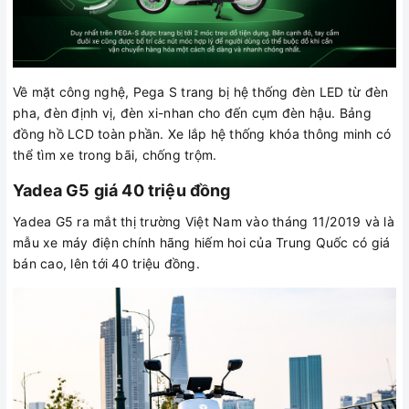
Về mặt công nghệ, Pega S trang bị hệ thống đèn LED từ đèn
pha, đèn định vị, đèn xi-nhan cho đến cụm đèn hậu. Bảng
đồng hồ LCD toàn phần. Xe lắp hệ thống khóa thông minh có
thể tìm xe trong bãi, chống trộm.
Yadea G5 giá 40 triệu đồng
Yadea G5 ra mắt thị trường Việt Nam vào tháng 11/2019 và là
mẫu xe máy điện chính hãng hiếm hoi của Trung Quốc có giá
bán cao, lên tới 40 triệu đồng.