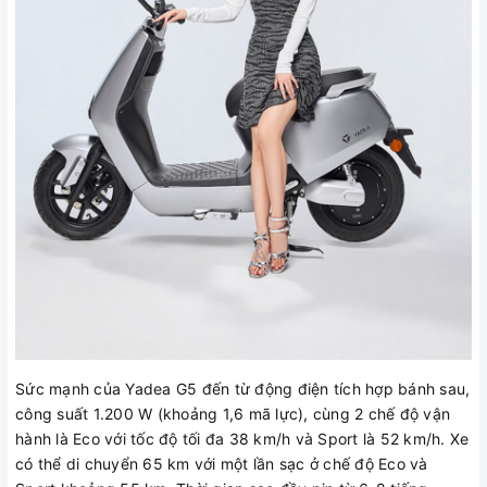
Sức mạnh của Yadea G5 đến từ động điện tích hợp bánh sau,
công suất 1.200 W (khoảng 1,6 mã lực), cùng 2 chế độ vận
hành là Eco với tốc độ tối đa 38 km/h và Sport là 52 km/h. Xe
có thể di chuyển 65 km với một lần sạc ở chế độ Eco và