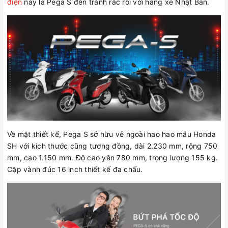
điện
này là Pega S đến tránh rắc rối với hãng xe Nhật Bản.
Về mặt thiết kế, Pega S sở hữu vẻ ngoài hao hao mẫu Honda
SH với kích thước cũng tương đồng, dài 2.230 mm, rộng 750
mm, cao 1.150 mm. Độ cao yên 780 mm, trọng lượng 155 kg.
Cặp vành đúc 16 inch thiết kế đa chấu.