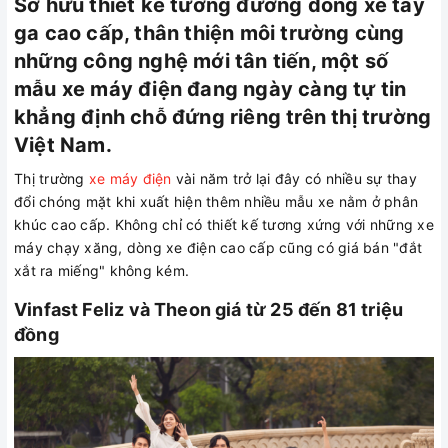
Sở hữu thiết kế tương đương dòng xe tay
ga cao cấp, thân thiện môi trường cùng
những công nghệ mới tân tiến, một số
mẫu xe máy điện đang ngày càng tự tin
khẳng định chỗ đứng riêng trên thị trường
Việt Nam.
Thị trường
xe máy điện
vài năm trở lại đây có nhiều sự thay
đổi chóng mặt khi xuất hiện thêm nhiều mẫu xe nằm ở phân
khúc cao cấp. Không chỉ có thiết kế tương xứng với những xe
máy chạy xăng, dòng xe điện cao cấp cũng có giá bán "đắt
xắt ra miếng" không kém.
Vinfast Feliz và Theon giá từ 25 đến 81 triệu
đồng