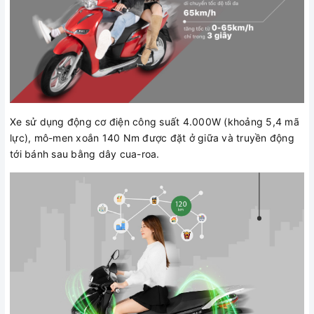
Xe sử dụng động cơ điện công suất 4.000W (khoảng 5,4 mã
lực), mô-men xoắn 140 Nm được đặt ở giữa và truyền động
tới bánh sau bằng dây cua-roa.