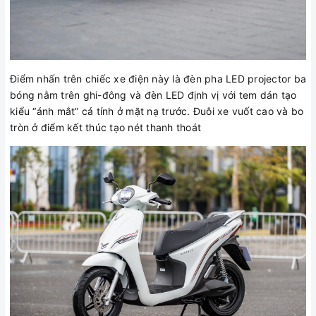
Điểm nhấn trên chiếc xe điện này là đèn pha LED projector ba
bóng nằm trên ghi-đông và đèn LED định vị với tem dán tạo
kiểu “ánh mắt” cá tính ở mặt nạ trước. Đuôi xe vuốt cao và bo
tròn ở điểm kết thúc tạo nét thanh thoát