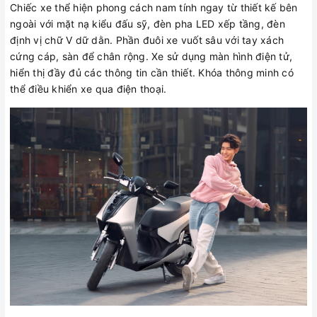
Chiếc xe thể hiện phong cách nam tính ngay từ thiết kế bên
ngoài với mặt nạ kiểu đấu sỹ, đèn pha LED xếp tầng, đèn
định vị chữ V dữ dằn. Phần đuôi xe vuốt sâu với tay xách
cứng cáp, sàn để chân rộng. Xe sử dụng màn hình điện tử,
hiển thị đầy đủ các thông tin cần thiết. Khóa thông minh có
thể điều khiển xe qua điện thoại.