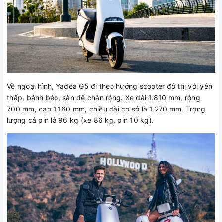
Về ngoại hình, Yadea G5 đi theo hướng scooter đô thị với yên
thấp, bánh béo, sàn để chân rộng. Xe dài 1.810 mm, rộng
700 mm, cao 1.160 mm, chiều dài cơ sở là 1.270 mm. Trọng
lượng cả pin là 96 kg (xe 86 kg, pin 10 kg).