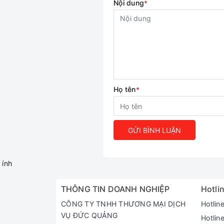
Nội dung
*
Họ tên
*
GỬI BÌNH LUẬN
ính
THÔNG TIN DOANH NGHIỆP
Hotlin
CÔNG TY TNHH THƯƠNG MẠI DỊCH
Hotlin
VỤ ĐỨC QUẢNG
Hotlin