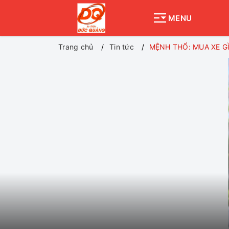
MENU
Trang chủ
Tin tức
MỆNH THỔ: MUA XE GÌ