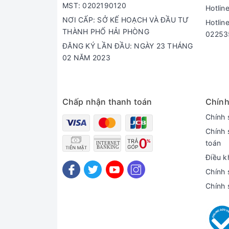
MST: 0202190120
Hotlin
NƠI CẤP: SỞ KẾ HOẠCH VÀ ĐẦU TƯ
Hotlin
THÀNH PHỐ HẢI PHÒNG
02253
ĐĂNG KÝ LẦN ĐẦU: NGÀY 23 THÁNG
02 NĂM 2023
Chấp nhận thanh toán
Chính
Chính 
Chính 
toán
Điều k
Chính 
Chính 