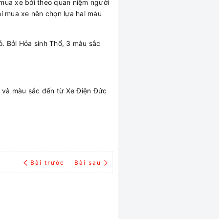
 mua xe bởi theo quan niệm người
hi mua xe nên chọn lựa hai màu
. Bởi Hỏa sinh Thổ, 3 màu sắc
 và màu sắc đến từ Xe Điện Đức
Bài trước
Bài sau