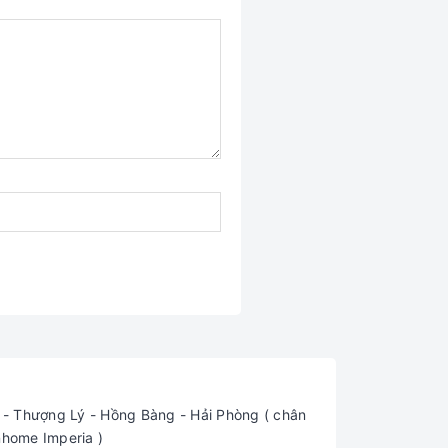
 Thượng Lý - Hồng Bàng - Hải Phòng ( chân
nhome Imperia )