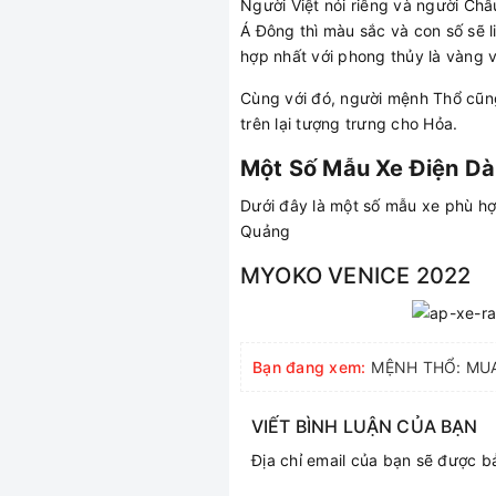
Người Việt nói riêng và người Ch
Á Đông thì màu sắc và con số sẽ l
hợp nhất với phong thủy là vàng v
Cùng với đó, người mệnh Thổ cũn
trên lại tượng trưng cho Hỏa.
Một Số Mẫu Xe Điện D
Dưới đây là một số mẫu xe phù h
Quảng
MYOKO VENICE 2022
Bạn đang xem:
MỆNH THỔ: MUA 
VIẾT BÌNH LUẬN CỦA BẠN
Địa chỉ email của bạn sẽ được 