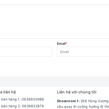
Email
*
e liên hệ
Liên hệ với chúng tôi
e bán hàng 1: 0936930986
Showroom 1:
266 Hùng Vương -
e bán hàng 2: 0936832879
cầu quay đi xuống hướng đi Vi