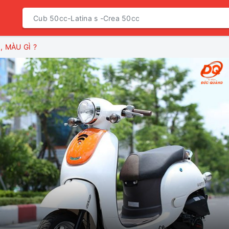
, MÀU GÌ ?