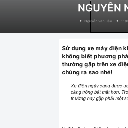
NGUYÊN 
Nguyễn Văn Bảo
11/
Sử dụng xe máy điện kh
không biết phương pháp
thường gặp trên xe điệ
chúng ra sao nhé!
Xe điện ngày càng được ưa 
càng trông bắt mắt hơn. Tr
thường hay gặp phải một số