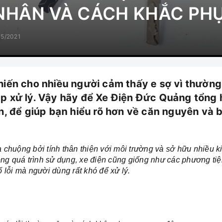
NHÂN VÀ CÁCH KHẮC PH
05/2021
iến cho nhiều người cảm thấy e sợ vì thường
 xử lý. Vậy hãy để Xe Điện Đức Quảng tổng 
n, để giúp bạn hiểu rõ hơn về căn nguyên và 
chuộng bởi tính thân thiện với môi trường và sở hữu nhiều k
ong quá trình sử dụng, xe điện cũng giống như các phương tiệ
 lỗi mà người dùng rất khó để xử lý.