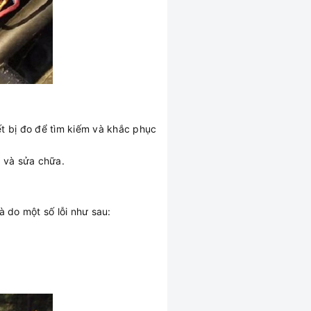
 bị đo để tìm kiếm và khắc phục
a và sửa chữa.
 do một số lỗi như sau: