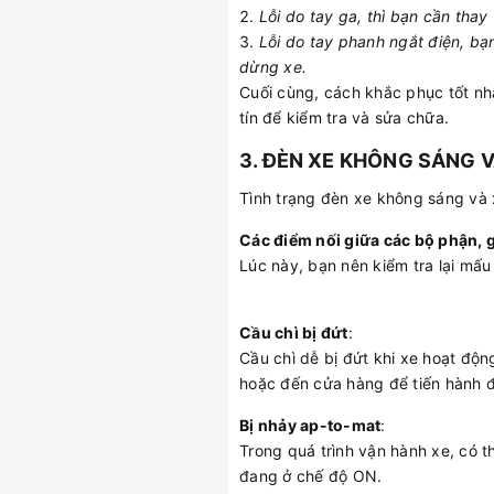
Lỗi do tay ga, thì bạn cần thay
Lỗi do tay phanh ngắt điện, bạn
dừng xe.
Cuối cùng, cách khắc phục tốt nh
tín để kiểm tra và sửa chữa.
3. ĐÈN XE KHÔNG SÁNG 
Tình trạng đèn xe không sáng và
Các điểm nối giữa các bộ phận, g
Lúc này, bạn nên kiểm tra lại mấu
Cầu chì bị đứt
:
Cầu chì dễ bị đứt khi xe hoạt độ
hoặc đến cửa hàng để tiến hành đấ
Bị nhảy ap-to-mat
:
Trong quá trình vận hành xe, có t
đang ở chế độ ON.