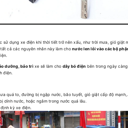
c sử dụng xe điện khi thời tiết trở nên xấu, như trời mưa, gió gi
 tất cả các nguyên nhân này làm cho
nước len lỏi vào các bộ phậ
iện.
o dưỡng, bảo trì
xe sẽ làm cho
dây bó điện
bên trong ngày càn
h điện.
mưa quá to, đường bị ngập nước, bão tuyết, gió giật cấp độ mạnh,
bị dính nước, hoặc ngâm trong nước quá lâu.
định kỳ xe điện.