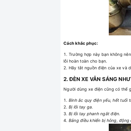
Cách khắc phục:
Trường hợp này bạn không nên 
lỗi hoàn toàn cho bạn.
Hãy tắt nguồn điện của xe và d
2. ĐÈN XE VẪN SÁNG NH
Người dùng xe điện cũng có thể g
Bình ắc quy điện yếu, hết tuổi t
Bị lỗi tay ga.
Bị lỗi tay phanh ngắt điện.
Bảng điều khiển bị hỏng, động 