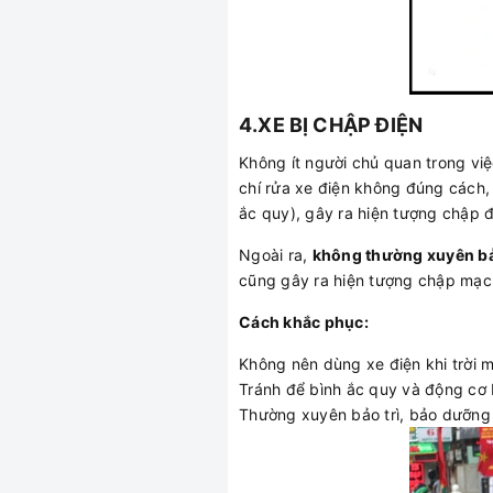
4.XE BỊ CHẬP ĐIỆN
Không ít người chủ quan trong việ
chí rửa xe điện không đúng cách,
ắc quy), gây ra hiện tượng chập đ
Ngoài ra,
không thường xuyên bả
cũng gây ra hiện tượng chập mạc
Cách khắc phục:
Không nên dùng xe điện khi trời 
Tránh để bình ắc quy và động cơ 
Thường xuyên bảo trì, bảo dưỡng 