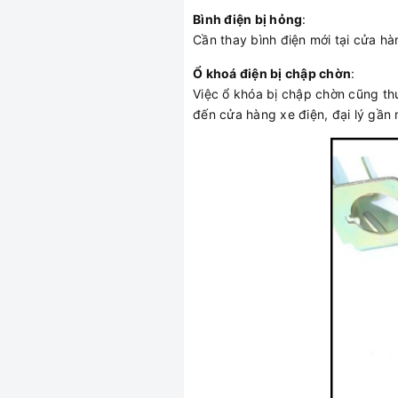
Bình điện bị hỏng
:
Cần thay bình điện mới tại cửa hàn
Ổ khoá điện bị chập chờn
:
Việc ổ khóa bị chập chờn cũng thư
đến cửa hàng xe điện, đại lý gần 