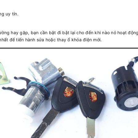
g uy tín.
ờng hay gặp, bạn cần bật đi bật lại cho đến khi nào nó hoạt động 
nhất để tiến hành sửa hoặc thay ổ khóa điện mới.