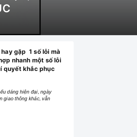
ỤC
 hay gặp 1 số lỗi mà
hợp nhanh một số lỗi
bí quyết khắc phục
iểu dáng hiện đại, ngày
n giao thông khác, vẫn