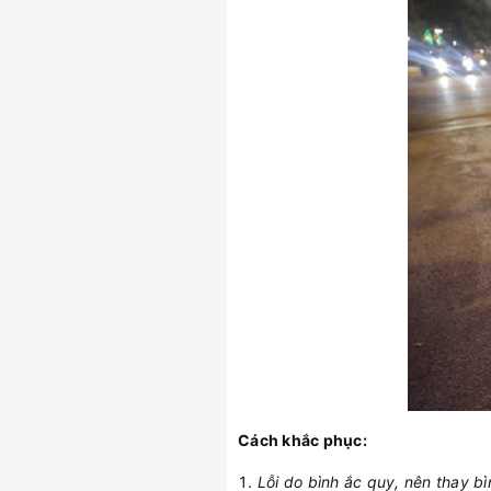
Cách khắc phục:
Lỗi do bình ắc quy, nên thay b