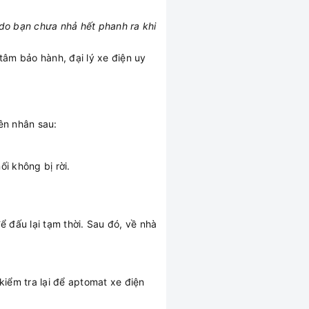
ể do bạn chưa nhả hết phanh ra khi
âm bảo hành, đại lý xe điện uy
yên nhân sau:
i không bị rời.
 đấu lại tạm thời. Sau đó, về nhà
kiểm tra lại để aptomat xe điện