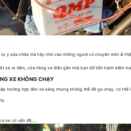
tự ý sửa chữa mà hãy nhờ vào những người có chuyên môn & thiết
ắt xe ra tiệm, cửa hàng xe điện gần nhà bạn để tiến hành kiểm tr
ƯNG XE KHÔNG CHẠY
ặp trường hợp đèn xe sáng nhưng không thể đề ga chạy, có thể là
họ.
cơ xe có vấn đề,….