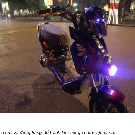
ình mới và đúng hãng để tránh làm hỏng xe khi vận hành.