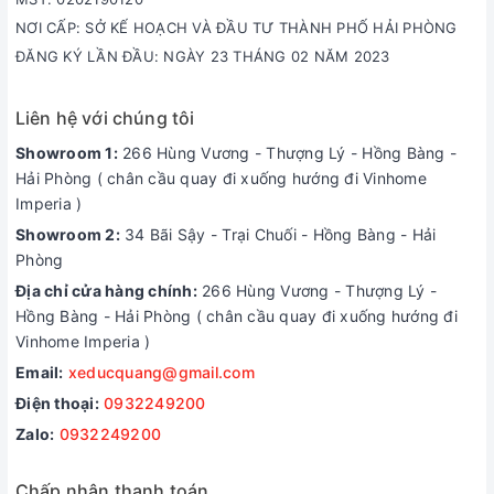
NƠI CẤP: SỞ KẾ HOẠCH VÀ ĐẦU TƯ THÀNH PHỐ HẢI PHÒNG
ĐĂNG KÝ LẦN ĐẦU: NGÀY 23 THÁNG 02 NĂM 2023
Liên hệ với chúng tôi
Showroom 1:
266 Hùng Vương - Thượng Lý - Hồng Bàng -
Hải Phòng ( chân cầu quay đi xuống hướng đi Vinhome
Imperia )
Showroom 2:
34 Bãi Sậy - Trại Chuối - Hồng Bàng - Hải
Phòng
Địa chỉ cửa hàng chính:
266 Hùng Vương - Thượng Lý -
Hồng Bàng - Hải Phòng ( chân cầu quay đi xuống hướng đi
Vinhome Imperia )
Email:
xeducquang@gmail.com
Điện thoại:
0932249200
Zalo:
0932249200
Chấp nhận thanh toán