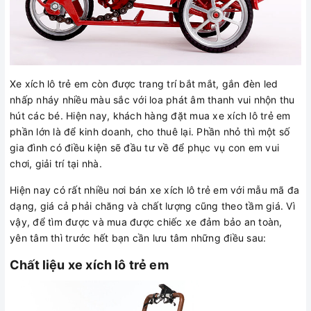
Xe xích lô trẻ em còn được trang trí bắt mắt, gắn đèn led
nhấp nháy nhiều màu sắc với loa phát âm thanh vui nhộn thu
hút các bé. Hiện nay, khách hàng đặt mua xe xích lô trẻ em
phần lớn là để kinh doanh, cho thuê lại. Phần nhỏ thì một số
gia đình có điều kiện sẽ đầu tư về để phục vụ con em vui
chơi, giải trí tại nhà.
Hiện nay có rất nhiều nơi bán xe xích lô trẻ em với mẫu mã đa
dạng, giá cả phải chăng và chất lượng cũng theo tầm giá. Vì
vậy, để tìm được và mua được chiếc xe đảm bảo an toàn,
yên tâm thì trước hết bạn cần lưu tâm những điều sau:
Chất liệu xe xích lô trẻ em