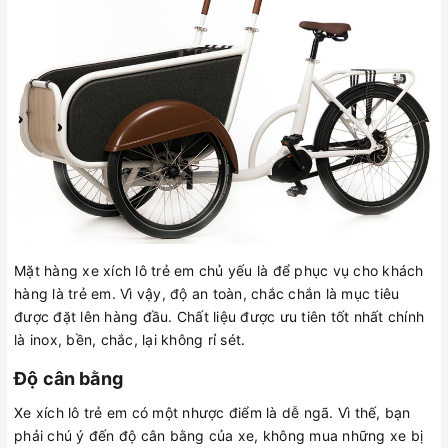
Mặt hàng xe xích lô trẻ em chủ yếu là để phục vụ cho khách
hàng là trẻ em. Vì vậy, độ an toàn, chắc chắn là mục tiêu
được đặt lên hàng đầu. Chất liệu được ưu tiên tốt nhất chính
là inox, bền, chắc, lại không rỉ sét.
Độ cân bằng
Xe xích lô trẻ em có một nhược điểm là dễ ngã. Vì thế, bạn
phải chú ý đến độ cân bằng của xe, không mua những xe bị