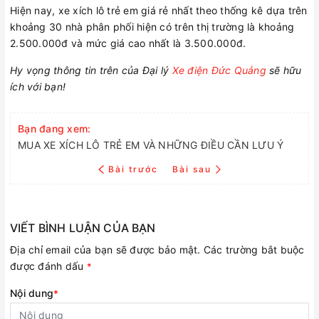
Hiện nay, xe xích lô trẻ em giá rẻ nhất theo thống kê dựa trên
khoảng 30 nhà phân phối hiện có trên thị trường là khoảng
2.500.000đ và mức giá cao nhất là 3.500.000đ.
Hy vọng thông tin trên của Đại lý
Xe điện Đức Quảng
sẽ hữu
ích với bạn!
Bạn đang xem:
MUA XE XÍCH LÔ TRẺ EM VÀ NHỮNG ĐIỀU CẦN LƯU Ý
Bài trước
Bài sau
VIẾT BÌNH LUẬN CỦA BẠN
Địa chỉ email của bạn sẽ được bảo mật. Các trường bắt buộc
được đánh dấu
*
Nội dung
*