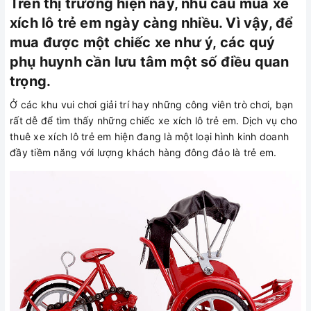
Trên thị trường hiện nay, nhu cầu mua xe
xích lô trẻ em ngày càng nhiều. Vì vậy, để
mua được một chiếc xe như ý, các quý
phụ huynh cần lưu tâm một số điều quan
trọng.
Ở các khu vui chơi giải trí hay những công viên trò chơi, bạn
rất dễ để tìm thấy những chiếc xe xích lô trẻ em. Dịch vụ cho
thuê xe xích lô trẻ em hiện đang là một loại hình kinh doanh
đầy tiềm năng với lượng khách hàng đông đảo là trẻ em.