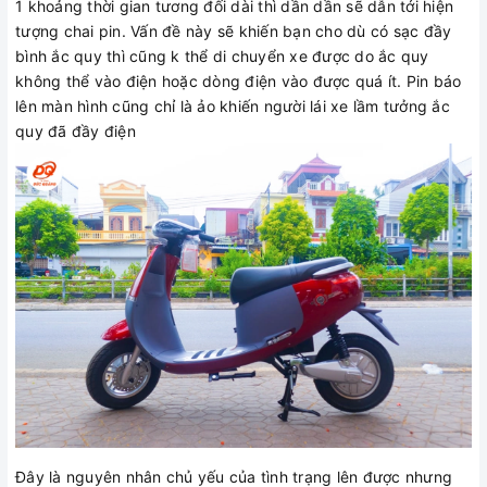
1 khoảng thời gian tương đối dài thì dần dần sẽ dẫn tới hiện
tượng chai pin. Vấn đề này sẽ khiến bạn cho dù có sạc đầy
bình ắc quy thì cũng k thể di chuyển xe được do ắc quy
không thể vào điện hoặc dòng điện vào được quá ít. Pin báo
lên màn hình cũng chỉ là ảo khiến người lái xe lầm tưởng ắc
quy đã đầy điện
Đây là nguyên nhân chủ yếu của tình trạng lên được nhưng