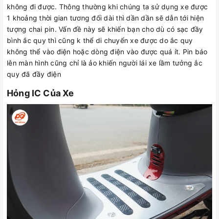
không đi được. Thông thường khi chúng ta sử dụng xe được
1 khoảng thời gian tương đối dài thì dần dần sẽ dẫn tới hiện
tượng chai pin. Vấn đề này sẽ khiến bạn cho dù có sạc đầy
bình ắc quy thì cũng k thể di chuyển xe được do ắc quy
không thể vào điện hoặc dòng điện vào được quá ít. Pin báo
lên màn hình cũng chỉ là ảo khiến người lái xe lầm tưởng ắc
quy đã đầy điện
Hỏng IC Của Xe