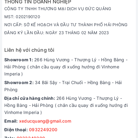
THÔNG TIN DOANH NGHIỆP
CÔNG TY TNHH THƯƠNG MẠI DỊCH VỤ ĐỨC QUẢNG
MST: 0202190120
NƠI CẤP: SỞ KẾ HOẠCH VÀ ĐẦU TƯ THÀNH PHỐ HẢI PHÒNG
ĐĂNG KÝ LẦN ĐẦU: NGÀY 23 THÁNG 02 NĂM 2023
Liên hệ với chúng tôi
Showroom 1:
266 Hùng Vương - Thượng Lý - Hồng Bàng -
Hải Phòng ( chân cầu quay đi xuống hướng đi Vinhome
Imperia )
Showroom 2:
34 Bãi Sậy - Trại Chuối - Hồng Bàng - Hải
Phòng
Địa chỉ cửa hàng chính:
266 Hùng Vương - Thượng Lý -
Hồng Bàng - Hải Phòng ( chân cầu quay đi xuống hướng đi
Vinhome Imperia )
Email:
xeducquang@gmail.com
Điện thoại:
0932249200