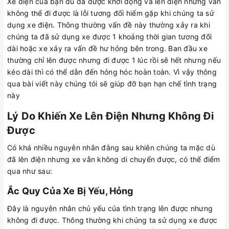
Xe điện của bạn dù đã được khởi động và lên điện nhưng vẫn
không thể đi được là lỗi tương đối hiếm gặp khi chúng ta sử
dụng xe điện. Thông thường vấn đề này thường xảy ra khi
chúng ta đã sử dụng xe được 1 khoảng thời gian tương đối
dài hoặc xe xảy ra vấn đề hư hỏng bên trong. Ban đầu xe
thường chỉ lên được nhưng đi được 1 lúc rồi sẽ hết nhưng nếu
kéo dài thì có thể dẫn đến hỏng hóc hoàn toàn. Vì vậy thông
qua bài viết này chúng tói sẽ giúp đỡ bạn hạn chế tình trạng
này
Lý Do Khiến Xe Lên Điện Nhưng Không Đi
Được
Có khá nhiều nguyên nhân đằng sau khiên chúng ta mặc dù
đã lên điện nhưng xe vẫn không di chuyển được, có thể điểm
qua như sau:
Ắc Quy Của Xe Bị Yếu, Hỏng
Đây là nguyên nhân chủ yếu của tình trạng lên được nhưng
không đi được. Thông thường khi chúng ta sử dụng xe được