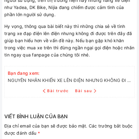
người sử dụng, trên thị trường hiện nay những hãng xe điện
như Yadea, DK Bike, Nijia đang chiếm được cảm tình của
phần lớn người sử dụng.
Hy vọng, thông qua bài biết này thì những chia sẻ về tình
trạng xe đạp điện lên điện nhưng không đi được trên đây đã
giúp bạn hiểu hơn về vấn đề này. Nếu bạn gặp khó khăn
trong việc mua xe trên thì đừng ngần ngại gọi điện hoặc nhắn
tin ngay qua fanpage của chúng tôi nhé.
Bạn đang xem:
NGUYÊN NHÂN KHIẾN XE LÊN ĐIỆN NHƯNG KHÔNG ĐI ĐƯỢC
Bài trước
Bài sau
VIẾT BÌNH LUẬN CỦA BẠN
Địa chỉ email của bạn sẽ được bảo mật. Các trường bắt buộc
được đánh dấu
*