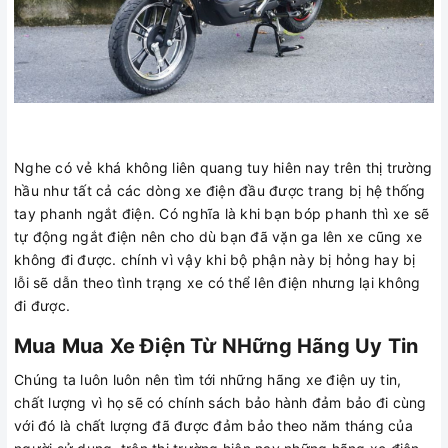
Nghe có vẻ khá không liên quang tuy hiên nay trên thị trường
hầu như tất cả các dòng xe điện đầu được trang bị hệ thống
tay phanh ngắt điện. Có nghĩa là khi bạn bóp phanh thì xe sẽ
tự động ngắt điện nên cho dù bạn đã vặn ga lên xe cũng xe
không đi được. chính vì vậy khi bộ phận này bị hỏng hay bị
lỗi sẽ dẫn theo tình trạng xe có thể lên điện nhưng lại không
đi được.
Mua Mua Xe Điện Từ NHững Hãng Uy Tin
Chúng ta luôn luôn nên tìm tới những hãng xe điện uy tin,
chất lượng vì họ sẽ có chính sách bảo hành đảm bảo đi cùng
với đó là chất lượng đã được đảm bảo theo năm tháng của