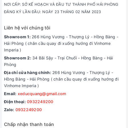
NƠI CẤP: SỞ KẾ HOẠCH VÀ ĐẦU TƯ THÀNH PHỐ HẢI PHÒNG
ĐĂNG KÝ LẦN ĐẦU: NGÀY 23 THÁNG 02 NĂM 2023
Liên hệ với chúng tôi
Showroom 1:
266 Hùng Vương - Thượng Lý - Hồng Bàng -
Hải Phòng ( chân cầu quay đi xuống hướng đi Vinhome
Imperia )
Showroom 2:
34 Bãi Sậy - Trại Chuối - Hồng Bàng - Hải
Phòng
Địa chỉ cửa hàng chính:
266 Hùng Vương - Thượng Lý -
Hồng Bàng - Hải Phòng ( chân cầu quay đi xuống hướng đi
Vinhome Imperia )
Email:
xeducquang@gmail.com
Điện thoại:
0932249200
Zalo:
0932249200
Chấp nhận thanh toán