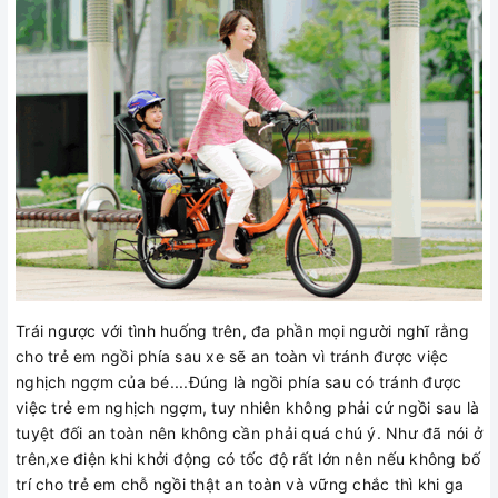
Trái ngược với tình huống trên, đa phần mọi người nghĩ rằng
cho trẻ em ngồi phía sau xe sẽ an toàn vì tránh được việc
nghịch ngợm của bé....Đúng là ngồi phía sau có tránh được
việc trẻ em nghịch ngợm, tuy nhiên không phải cứ ngồi sau là
tuyệt đối an toàn nên không cần phải quá chú ý. Như đã nói ở
trên,xe điện khi khởi động có tốc độ rất lớn nên nếu không bố
trí cho trẻ em chỗ ngồi thật an toàn và vững chắc thì khi ga