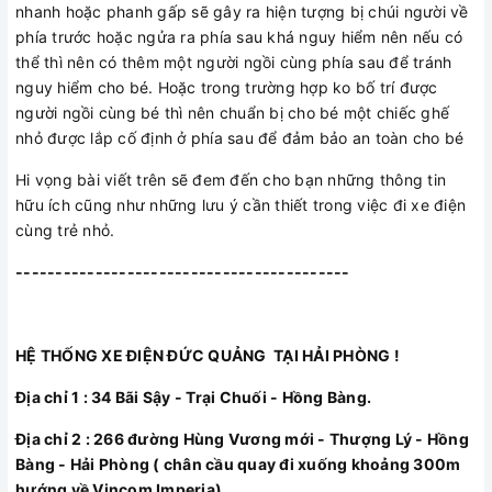
nhanh hoặc phanh gấp sẽ gây ra hiện tượng bị chúi người về
phía trước hoặc ngửa ra phía sau khá nguy hiểm nên nếu có
thể thì nên có thêm một người ngồi cùng phía sau để tránh
nguy hiểm cho bé. Hoặc trong trường hợp ko bố trí được
người ngồi cùng bé thì nên chuẩn bị cho bé một chiếc ghế
nhỏ được lắp cố định ở phía sau để đảm bảo an toàn cho bé
Hi vọng bài viết trên sẽ đem đến cho bạn những thông tin
hữu ích cũng như những lưu ý cần thiết trong việc đi xe điện
cùng trẻ nhỏ.
------------------------------------------
HỆ THỐNG XE ĐIỆN ĐỨC QUẢNG TẠI HẢI PHÒNG !
Địa chỉ 1 : 34 Bãi Sậy - Trại Chuối - Hồng Bàng.
Địa chỉ 2 : 266 đường Hùng Vương mới - Thượng Lý - Hồng
Bàng - Hải Phòng ( chân cầu quay đi xuống khoảng 300m
hướng về Vincom Imperia)