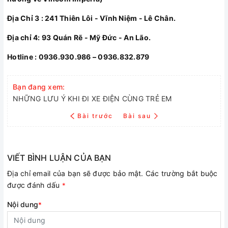
Địa Chỉ 3 : 241 Thiên Lôi - Vĩnh Niệm - Lê Chân.
Địa chỉ 4: 93 Quán Rẽ - Mỹ Đức - An Lão.
Hotline : 0936.930.986 – 0936.832.879
Bạn đang xem:
NHỮNG LƯU Ý KHI ĐI XE ĐIỆN CÙNG TRẺ EM
Bài trước
Bài sau
VIẾT BÌNH LUẬN CỦA BẠN
Địa chỉ email của bạn sẽ được bảo mật. Các trường bắt buộc
được đánh dấu
*
Nội dung
*