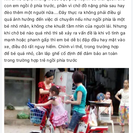
con em ngồi ở phía trước, phần vì chở đồ nặng phía sau hay
đèo thêm một người nữa....Đây thực ra không phải điều gì
quá ảnh hưởng đến việc di chuyển nếu như ngồi phía là một
bé nhỏ nhắn, không che khuất tầm nhìn của người lái. Nhưng
khi chở bé nào quá nhỏ thì sẽ xảy ra vấn đề là khi vô tình ga
mạnh hoặc phanh gấp thì em bé dễ bị đập đầu hay mặt vào
xe, điều đó rất nguy hiểm. Chính vì thế, trong trường hợp
để bé quá nhỏ, cần lắp ghế cố định để đảm bảo an toàn
trong trường hợp trẻ ngồi phía trước