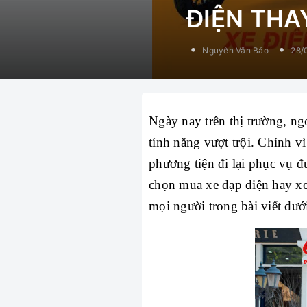
ĐIỆN THA
Nguyễn Văn Bảo
28/
Ngày nay trên thị trường, n
tính năng vượt trội. Chính v
phương tiện đi lại phục vụ đ
chọn mua xe đạp điện hay x
mọi người trong bài viết dư