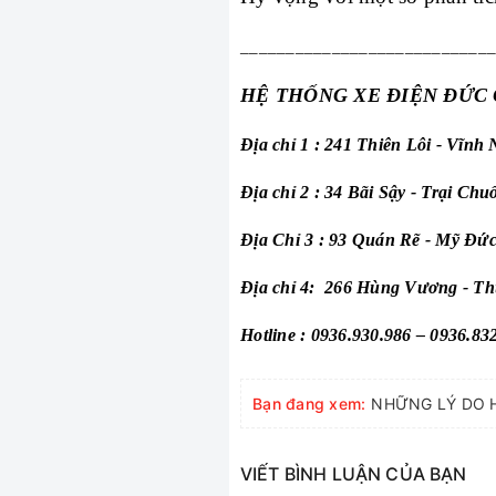
____________________________
HỆ THỐNG XE ĐIỆN ĐỨC 
Địa chỉ 1 : 241 Thiên Lôi - Vĩnh
Địa chỉ 2 : 34 Bãi Sậy - Trại Chu
Địa Chỉ 3 : 93 Quán Rẽ - Mỹ Đức
Địa chỉ 4:  266 Hùng Vương - T
Hotline : 0936.930.986 – 0936.83
Bạn đang xem:
VIẾT BÌNH LUẬN CỦA BẠN