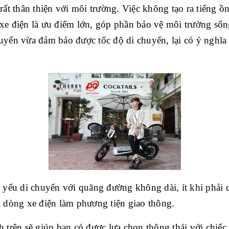
rất thân thiện với môi trường. Việc không tạo ra tiếng ồ
xe điện là ưu điểm lớn, góp phần bảo vệ môi trường sốn
yển vừa đảm bảo được tốc độ di chuyển, lại có ý nghĩa 
 yếu di chuyển với quãng đường không dài, ít khi phải di
 dòng xe điện làm phương tiện giao thông. 
 trên sẽ giúp bạn có được lựa chọn thông thái với chiế