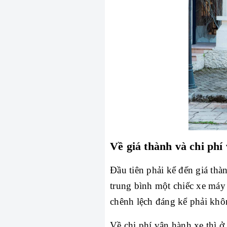
Về giá thành và chi phí
Đầu tiên phải kể đến giá thàn
trung bình một chiếc xe máy đ
chênh lệch đáng kể phải khô
Về chi phí vận hành xe thì ở 