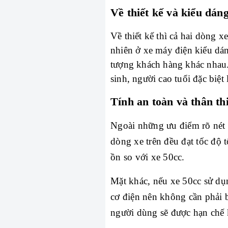
Về thiết kế và kiểu dán
Về thiết kế thì cả hai dòng 
nhiên ở xe máy điện kiểu dáng
tượng khách hàng khác nhau.
sinh, người cao tuổi đặc biệt
Tính an toàn và thân th
Ngoài những ưu điểm rõ nét tr
dòng xe trên đều đạt tốc độ 
ồn so với xe 50cc.
Mặt khác, nếu xe 50cc sử dụn
cơ điện nên không cần phải 
người dùng sẽ được hạn chế k