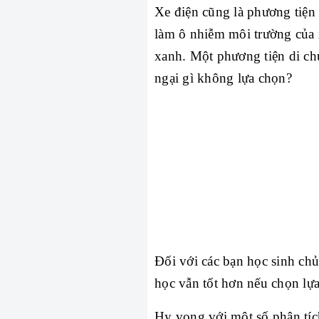
Xe điện cũng là phương tiện 
làm ô nhiễm môi trường của 
xanh. Một phương tiện di chu
ngại gì không lựa chọn?
Đối với các bạn học sinh chủ
học vẫn tốt hơn nếu chọn lựa
Hy vọng với một số phân tích