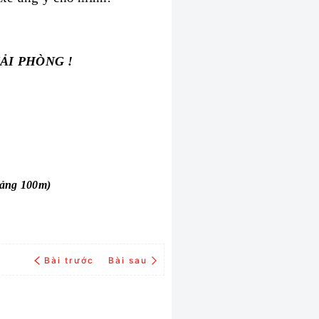
ẢI PHÒNG !
oảng 100m)
Bài trước
Bài sau