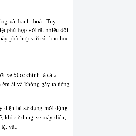
àng và thanh thoát. Tuy 
ệt phù hợp với rất nhiều đối 
ày phù hợp với các bạn học 
i xe 50cc chính là cả 2 
 êm ái và không gây ra tiếng 
y điện lại sử dụng mỗi động 
, khi sử dụng xe máy điện, 
lặt vặt.