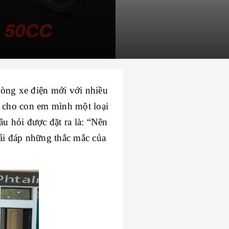
dòng xe điện mới với nhiều
n cho con em mình một loại
âu hỏi được đặt ra là: “Nên
ải đáp những thắc mắc của