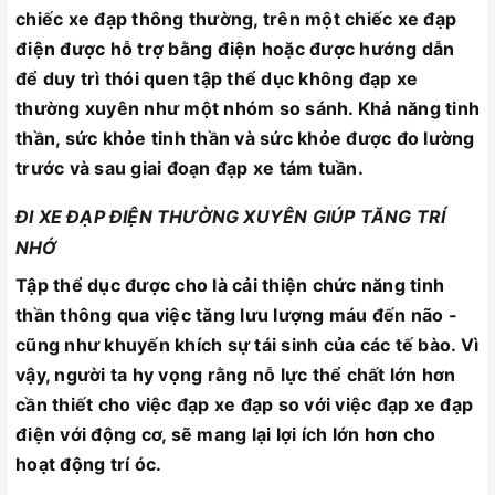
chiếc xe đạp thông thường, trên một chiếc xe đạp
điện được hỗ trợ bằng điện hoặc được hướng dẫn
để duy trì thói quen tập thể dục không đạp xe
thường xuyên như một nhóm so sánh. Khả năng tinh
thần, sức khỏe tinh thần và sức khỏe được đo lường
trước và sau giai đoạn đạp xe tám tuần.
ĐI XE ĐẠP ĐIỆN THƯỜNG XUYÊN GIÚP TĂNG TRÍ
NHỚ
Tập thể dục được cho là cải thiện chức năng tinh
thần thông qua việc tăng lưu lượng máu đến não -
cũng như khuyến khích sự tái sinh của các tế bào. Vì
vậy, người ta hy vọng rằng nỗ lực thể chất lớn hơn
cần thiết cho việc đạp xe đạp so với việc đạp xe đạp
điện với động cơ, sẽ mang lại lợi ích lớn hơn cho
hoạt động trí óc.