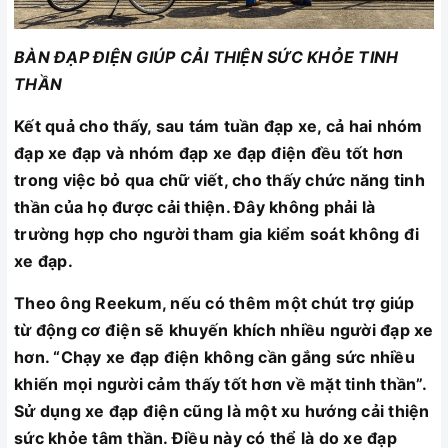
BÀN ĐẠP ĐIỆN GIÚP CẢI THIỆN SỨC KHỎE TINH
THẦN
Kết quả cho thấy, sau tám tuần đạp xe, cả hai nhóm
đạp xe đạp và nhóm đạp xe đạp điện đều tốt hơn
trong việc bỏ qua chữ viết, cho thấy chức năng tinh
thần của họ được cải thiện. Đây không phải là
trường hợp cho người tham gia kiểm soát không đi
xe đạp.
Theo ông Reekum, nếu có thêm một chút trợ giúp
từ động cơ điện sẽ khuyến khích nhiều người đạp xe
hơn. “Chạy xe đạp điện không cần gắng sức nhiều
khiến mọi người cảm thấy tốt hơn về mặt tinh thần”.
Sử dụng xe đạp điện cũng là một xu hướng cải thiện
sức khỏe tâm thần. Điều này có thể là do xe đạp