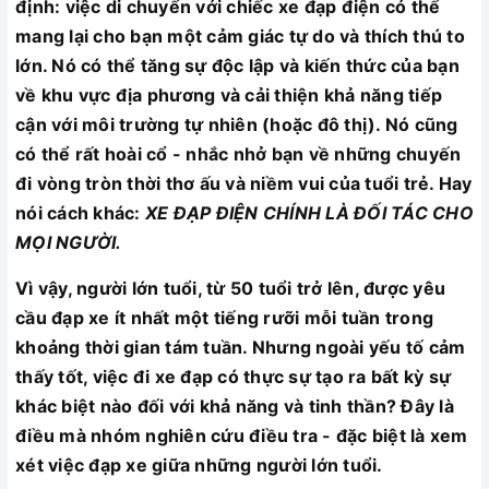
định: việc di chuyển với chiếc xe đạp điện có thể
mang lại cho bạn một cảm giác tự do và thích thú to
lớn. Nó có thể tăng sự độc lập và kiến thức của bạn
về khu vực địa phương và cải thiện khả năng tiếp
cận với môi trường tự nhiên (hoặc đô thị). Nó cũng
có thể rất hoài cổ - nhắc nhở bạn về những chuyến
đi vòng tròn thời thơ ấu và niềm vui của tuổi trẻ. Hay
nói cách khác:
XE ĐẠP ĐIỆN CHÍNH LÀ ĐỐI TÁC CHO
MỌI NGƯỜI.
Vì vậy, người lớn tuổi, từ 50 tuổi trở lên, được yêu
cầu đạp xe ít nhất một tiếng rưỡi mỗi tuần trong
khoảng thời gian tám tuần. Nhưng ngoài yếu tố cảm
thấy tốt, việc đi xe đạp có thực sự tạo ra bất kỳ sự
khác biệt nào đối với khả năng và tinh thần? Đây là
điều mà nhóm nghiên cứu điều tra - đặc biệt là xem
xét việc đạp xe giữa những người lớn tuổi.