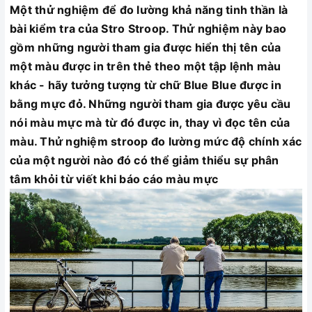
Một thử nghiệm để đo lường khả năng tinh thần là
bài kiểm tra của Stro Stroop. Thử nghiệm này bao
gồm những người tham gia được hiển thị tên của
một màu được in trên thẻ theo một tập lệnh màu
khác - hãy tưởng tượng từ chữ Blue Blue được in
bằng mực đỏ. Những người tham gia được yêu cầu
nói màu mực mà từ đó được in, thay vì đọc tên của
màu. Thử nghiệm stroop đo lường mức độ chính xác
của một người nào đó có thể giảm thiểu sự phân
tâm khỏi từ viết khi báo cáo màu mực