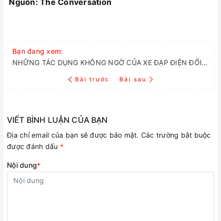
Nguồn: The Conversation
Bạn đang xem:
NHỮNG TÁC DỤNG KHÔNG NGỜ CỦA XE ĐẠP ĐIỆN ĐỐI VỚI NGƯỜI GIÀ
Bài trước
Bài sau
VIẾT BÌNH LUẬN CỦA BẠN
Địa chỉ email của bạn sẽ được bảo mật. Các trường bắt buộc
được đánh dấu
*
Nội dung
*