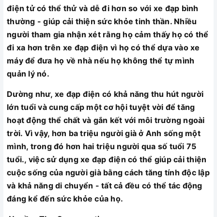
điện tử có thể thử và dễ đi hơn so với xe đạp bình
thường - giúp cải thiện sức khỏe tinh thần. Nhiều
người tham gia nhận xét rằng họ cảm thấy họ có thể
đi xa hơn trên xe đạp điện vì họ có thể dựa vào xe
máy để đưa họ về nhà nếu họ không thể tự mình
quản lý nó.
Dường như, xe đạp điện có khả năng thu hút người
lớn tuổi và cung cấp một cơ hội tuyệt vời để tăng
hoạt động thể chất và gắn kết với môi trường ngoài
trời. Vì vậy, hơn ba triệu người già ở Anh sống một
mình, trong đó hơn hai triệu người qua số tuổi 75
tuổi., việc sử dụng xe đạp điện có thể giúp cải thiện
cuộc sống của người già bằng cách tăng tính độc lập
và khả năng di chuyển - tất cả đều có thể tác động
đáng kể đến sức khỏe của họ.