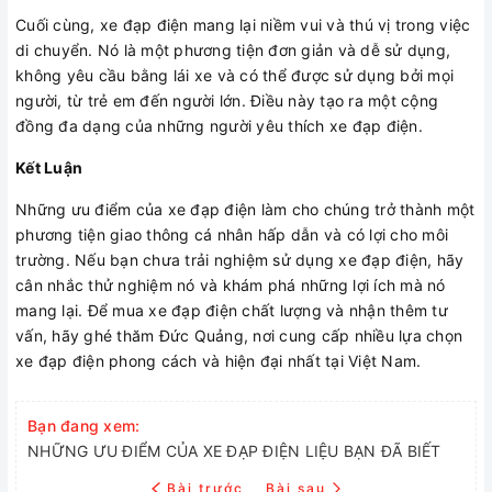
Cuối cùng, xe đạp điện mang lại niềm vui và thú vị trong việc
di chuyển. Nó là một phương tiện đơn giản và dễ sử dụng,
không yêu cầu bằng lái xe và có thể được sử dụng bởi mọi
người, từ trẻ em đến người lớn. Điều này tạo ra một cộng
đồng đa dạng của những người yêu thích xe đạp điện.
Kết Luận
Những ưu điểm của xe đạp điện làm cho chúng trở thành một
phương tiện giao thông cá nhân hấp dẫn và có lợi cho môi
trường. Nếu bạn chưa trải nghiệm sử dụng xe đạp điện, hãy
cân nhắc thử nghiệm nó và khám phá những lợi ích mà nó
mang lại. Để mua xe đạp điện chất lượng và nhận thêm tư
vấn, hãy ghé thăm Đức Quảng, nơi cung cấp nhiều lựa chọn
xe đạp điện phong cách và hiện đại nhất tại Việt Nam.
Bạn đang xem:
NHỮNG ƯU ĐIỂM CỦA XE ĐẠP ĐIỆN LIỆU BẠN ĐÃ BIẾT
Bài trước
Bài sau