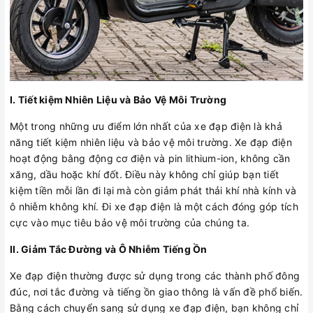
I. Tiết kiệm Nhiên Liệu và Bảo Vệ Môi Trường
Một trong những ưu điểm lớn nhất của xe đạp điện là khả
năng tiết kiệm nhiên liệu và bảo vệ môi trường. Xe đạp điện
hoạt động bằng động cơ điện và pin lithium-ion, không cần
xăng, dầu hoặc khí đốt. Điều này không chỉ giúp bạn tiết
kiệm tiền mỗi lần đi lại mà còn giảm phát thải khí nhà kính và
ô nhiễm không khí. Đi xe đạp điện là một cách đóng góp tích
cực vào mục tiêu bảo vệ môi trường của chúng ta.
II. Giảm Tắc Đường và Ô Nhiễm Tiếng Ồn
Xe đạp điện thường được sử dụng trong các thành phố đông
đúc, nơi tắc đường và tiếng ồn giao thông là vấn đề phổ biến.
Bằng cách chuyển sang sử dụng xe đạp điện, bạn không chỉ