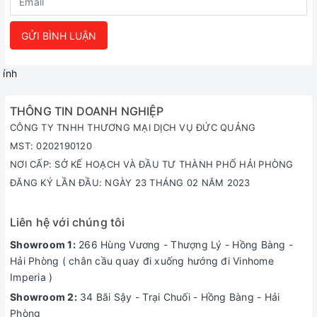
GỬI BÌNH LUẬN
ính
THÔNG TIN DOANH NGHIỆP
CÔNG TY TNHH THƯƠNG MẠI DỊCH VỤ ĐỨC QUẢNG
MST: 0202190120
NƠI CẤP: SỞ KẾ HOẠCH VÀ ĐẦU TƯ THÀNH PHỐ HẢI PHÒNG
ĐĂNG KÝ LẦN ĐẦU: NGÀY 23 THÁNG 02 NĂM 2023
Liên hệ với chúng tôi
Showroom 1:
266 Hùng Vương - Thượng Lý - Hồng Bàng -
Hải Phòng ( chân cầu quay đi xuống hướng đi Vinhome
Imperia )
Showroom 2:
34 Bãi Sậy - Trại Chuối - Hồng Bàng - Hải
Phòng