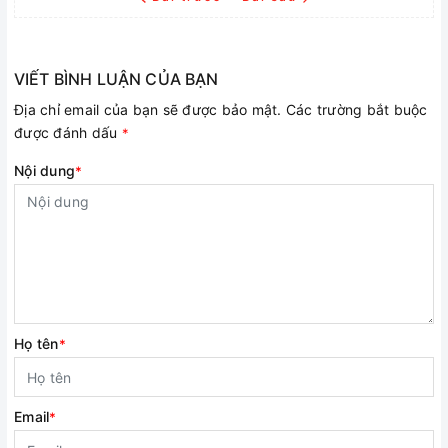
VIẾT BÌNH LUẬN CỦA BẠN
Địa chỉ email của bạn sẽ được bảo mật. Các trường bắt buộc
được đánh dấu
*
Nội dung
*
Họ tên
*
Email
*