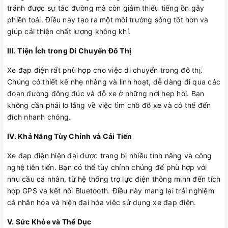
tránh được sự tắc đường mà còn giảm thiểu tiếng ồn gây
phiền toái. Điều này tạo ra một môi trường sống tốt hơn và
giúp cải thiện chất lượng không khí.
III. Tiện Ích trong Di Chuyển Đô Thị
Xe đạp điện rất phù hợp cho việc di chuyển trong đô thị.
Chúng có thiết kế nhẹ nhàng và linh hoạt, dễ dàng đi qua các
đoạn đường đông đúc và đỗ xe ở những nơi hẹp hòi. Bạn
không cần phải lo lắng về việc tìm chỗ đỗ xe và có thể đến
đích nhanh chóng.
IV. Khả Năng Tùy Chỉnh và Cải Tiến
Xe đạp điện hiện đại được trang bị nhiều tính năng và công
nghệ tiên tiến. Bạn có thể tùy chỉnh chúng để phù hợp với
nhu cầu cá nhân, từ hệ thống trợ lực điện thông minh đến tích
hợp GPS và kết nối Bluetooth. Điều này mang lại trải nghiệm
cá nhân hóa và hiện đại hóa việc sử dụng xe đạp điện.
V. Sức Khỏe và Thể Dục