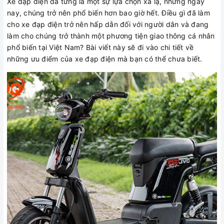
Xe đạp điện đã từng là một sự lựa chọn xa lạ, nhưng ngày
nay, chúng trở nên phổ biến hơn bao giờ hết. Điều gì đã làm
cho xe đạp điện trở nên hấp dẫn đối với người dân và đang
làm cho chúng trở thành một phương tiện giao thông cá nhân
phổ biến tại Việt Nam? Bài viết này sẽ đi vào chi tiết về
những ưu điểm của xe đạp điện mà bạn có thể chưa biết.