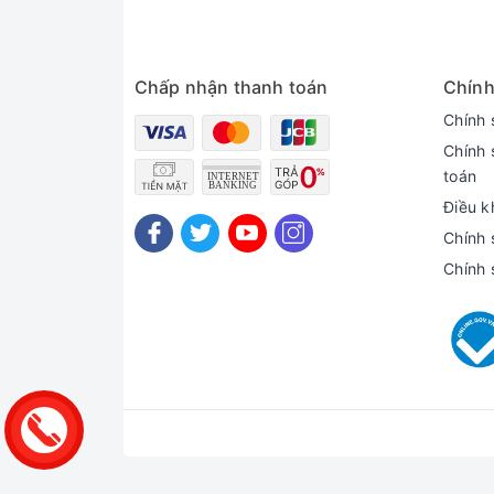
Chấp nhận thanh toán
Chính
Chính 
Chính 
toán
Điều k
Chính 
Chính 