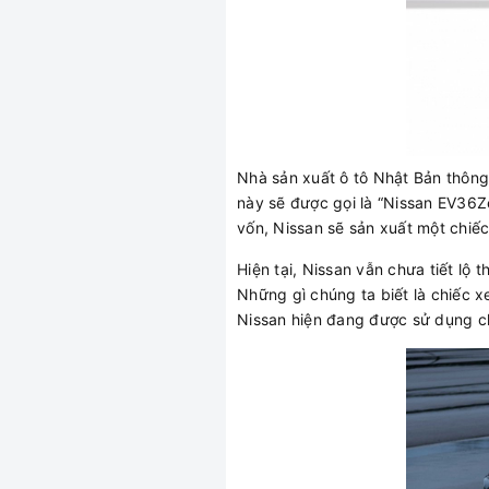
Nhà sản xuất ô tô Nhật Bản thông
này sẽ được gọi là “Nissan EV36Ze
vốn, Nissan sẽ sản xuất một chiếc
Hiện tại, Nissan vẫn chưa tiết lộ 
Những gì chúng ta biết là chiếc 
Nissan hiện đang được sử dụng ch