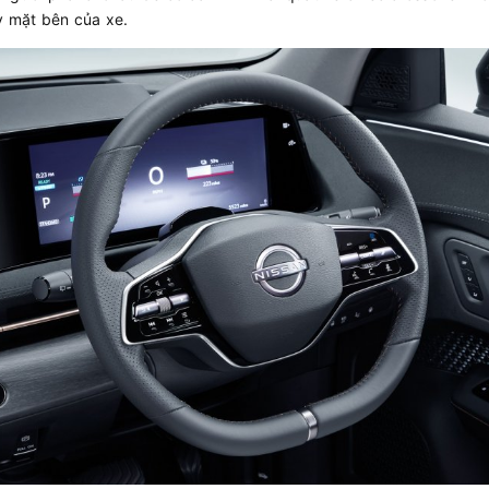
y mặt bên của xe.