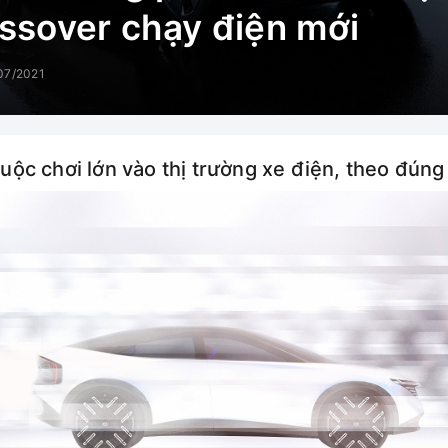
ossover chạy điện mới
07/2021
ộc chơi lớn vào thị trường xe điện, theo đúng