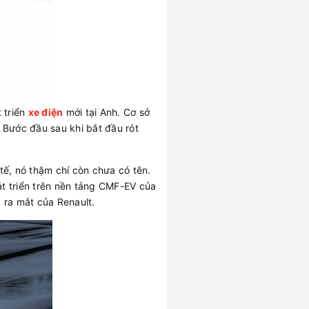
 triển
xe điện
mới tại Anh. Cơ sở
 Bước đầu sau khi bắt đầu rót
 tế, nó thậm chí còn chưa có tên.
át triển trên nền tảng CMF-EV của
 ra mắt của Renault.