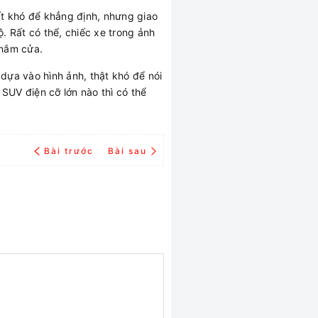
ất khó để khẳng định, nhưng giao
. Rất có thể, chiếc xe trong ảnh
 nắm cửa.
 dựa vào hình ảnh, thật khó để nói
 SUV điện cỡ lớn nào thì có thể
Bài trước
Bài sau