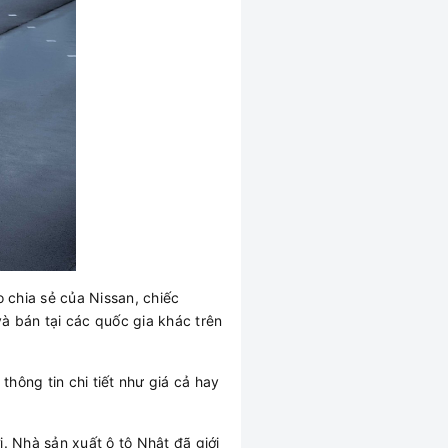
o chia sẻ của Nissan, chiếc
à bán tại các quốc gia khác trên
hông tin chi tiết như giá cả hay
. Nhà sản xuất ô tô Nhật đã giới