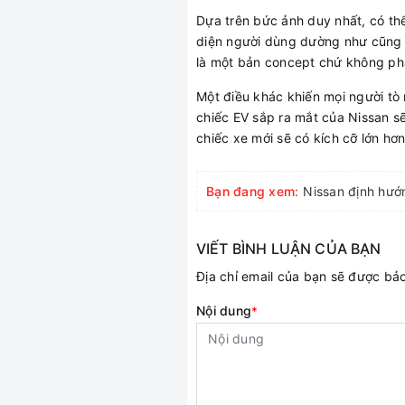
Dựa trên bức ảnh duy nhất, có th
diện người dùng dường như cũng áp
là một bản concept chứ không phả
Một điều khác khiến mọi người tò 
chiếc EV sắp ra mắt của Nissan sẽ
chiếc xe mới sẽ có kích cỡ lớn hơn
Bạn đang xem:
VIẾT BÌNH LUẬN CỦA BẠN
Địa chỉ email của bạn sẽ được b
Nội dung
*