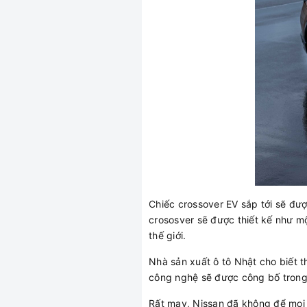
Chiếc crossover EV sắp tới sẽ đượ
crososver sẽ được thiết kế như 
thế giới.
Nhà sản xuất ô tô Nhật cho biết t
công nghệ sẽ được công bố trong 
Rất may, Nissan đã không để mọi n