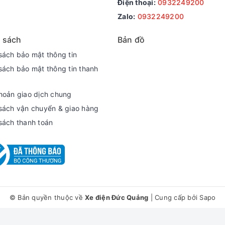
Điện thoại:
0932249200
Zalo:
0932249200
 sách
Bản đồ
sách bảo mật thông tin
sách bảo mật thông tin thanh
hoản giao dịch chung
sách vận chuyển & giao hàng
sách thanh toán
© Bản quyền thuộc về
Xe điện Đức Quảng
|
Cung cấp bởi
Sapo