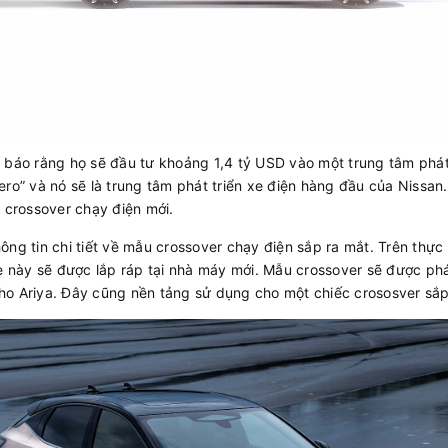
 báo rằng họ sẽ đầu tư khoảng 1,4 tỷ USD vào một trung tâm phát
ro” và nó sẽ là trung tâm phát triển xe điện hàng đầu của Nissan.
 crossover chạy điện mới.
thông tin chi tiết về mẫu crossover chạy điện sắp ra mắt. Trên thực
xe này sẽ được lắp ráp tại nhà máy mới. Mẫu crossover sẽ được ph
o Ariya. Đây cũng nền tảng sử dụng cho một chiếc crososver sắp