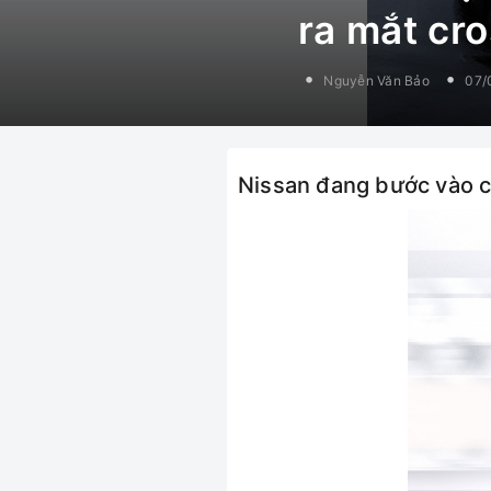
ra mắt cr
Nguyễn Văn Bảo
07/
Nissan đang bước vào cu