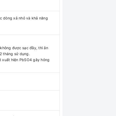
ợc dòng xả nhỏ và khả năng
không được sạc đầy, thì ắn
 2 tháng sử dụng.
sẽ xuất hiện PbSO4 gây hỏng