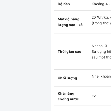
Độ bền
Khoảng 4 -
20 Wh/kg, 
Mật độ năng
(trong thời
lượng sạc - xả
Nhanh, 3 - 
Thời gian sạc
Sử dụng hết
sau một thờ
Nhẹ, khoản
Khối lượng
Khả năng
Có
chống nước