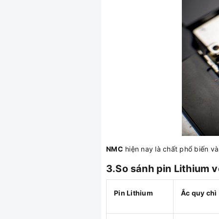
NMC
hiện nay là chất phổ biến v
3.So sánh pin Lithium v
Pin Lithium
Ắc quy chì