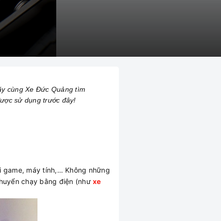
 Hãy cùng Xe Đức Quảng tìm
 được sử dụng trước đây!
hơi game, máy tính,… Không những
 chuyển chạy bằng điện (như
xe