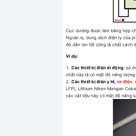
Cực dương được làm bằng hợp chất
Ngoài ra, dung dịch điện ly của p
độ dẫn ion tốt cũng là chất cách đ
Ví dụ:
Các thiết bị điện di động:
sử dụ
chất này là có mật độ năng lượng 
Các thiết bị điện y tế,
xe điện
:
LFP), Lithium Niken Mangan Coban
các vật liệu này có mật độ năng l