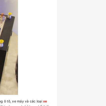
g ô tô, xe máy và các loại
xe