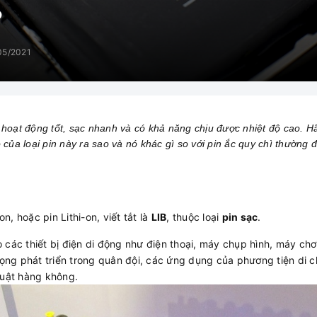
?
05/2021
t hoạt động tốt, sạc nhanh và có khả năng chịu được nhiệt độ cao.
o của loại pin này ra sao và nó khác gì so với pin ắc quy chì thường
on, hoặc pin Lithi-on, viết tắt là
LIB
, thuộc loại
pin sạc
.
 các thiết bị điện di động như điện thoại, máy chụp hình, máy c
trọng phát triển trong quân đội, các ứng dụng của phương tiện di
huật hàng không.