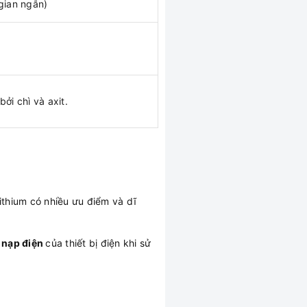
 gian ngắn)
bởi chì và axit.
Lithium có nhiều ưu điểm và dĩ
 nạp điện
của thiết bị điện khi sử