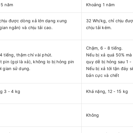
 5 năm
Khoảng 1 năm
chịu được dòng xả lớn dạng xung
32 Wh/kg, chỉ chịu đư
 gian ngắn) và chịu tải cao.
chịu tải kém.
Chậm, 6 - 8 tiếng.
4 tiếng, thậm chí vài phút.
Nếu bị xả quá 50% mà 
 pin (gọi là xả), không lo bị hỏng pin
quy dễ bị hỏng sau 1 -
i gian sử dụng.
Nếu bị xả tới tận đáy 
bản cực và chết
g 3 - 4 kg
Khá nặng, 12 - 15 kg
Không