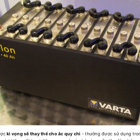
ược
kì vọng sẽ thay thế cho ắc quy chì
- thường được sử dụng tron