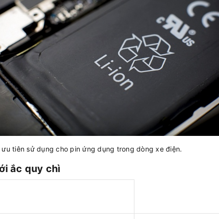
à ưu tiên sử dụng cho pin ứng dụng trong dòng xe điện.
ới ắc quy chì