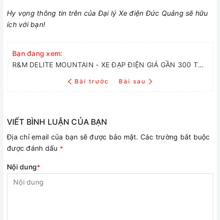
Hy vọng thông tin trên của Đại lý Xe điện Đức Quảng sẽ hữu
ích với bạn!
Bạn đang xem:
R&M DELITE MOUNTAIN - XE ĐẠP ĐIỆN GIÁ GẦN 300 TRIỆU ĐỒNG
Bài trước
Bài sau
VIẾT BÌNH LUẬN CỦA BẠN
Địa chỉ email của bạn sẽ được bảo mật. Các trường bắt buộc
được đánh dấu
*
Nội dung
*