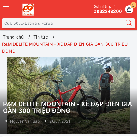
0
Gọi miễn phí
0932249200
Trang chủ
Tin tức
R&M DELITE MOUNTAIN - XE ĐẠP ĐIỆN GIÁ GẦN 300 TRIỆU
ĐỒNG
R&M DELITE MOUNTAIN - XE ĐẠP ĐIỆN GIÁ
GẦN 300 TRIỆU ĐỒNG
Nguyễn Văn Bảo
26/07/2021