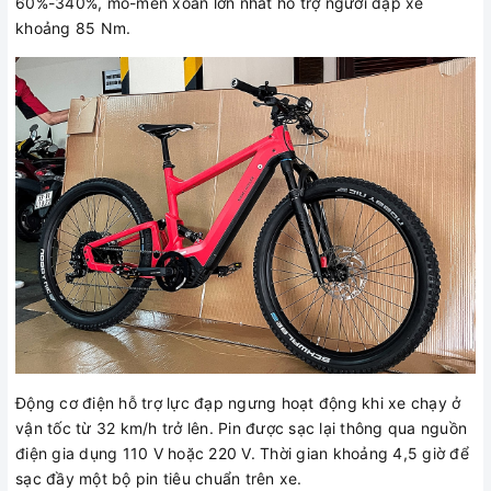
60%-340%, mô-men xoắn lớn nhất hỗ trợ người đạp xe
khoảng 85 Nm.
Động cơ điện hỗ trợ lực đạp ngưng hoạt động khi xe chạy ở
vận tốc từ 32 km/h trở lên. Pin được sạc lại thông qua nguồn
điện gia dụng 110 V hoặc 220 V. Thời gian khoảng 4,5 giờ để
sạc đầy một bộ pin tiêu chuẩn trên xe.