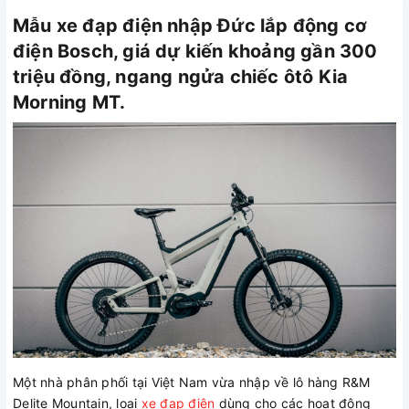
Mẫu xe đạp điện nhập Đức lắp động cơ
điện Bosch, giá dự kiến khoảng gần 300
triệu đồng, ngang ngửa chiếc ôtô Kia
Morning MT.
Một nhà phân phối tại Việt Nam vừa nhập về lô hàng R&M
Delite Mountain, loại
xe đạp điện
dùng cho các hoạt động