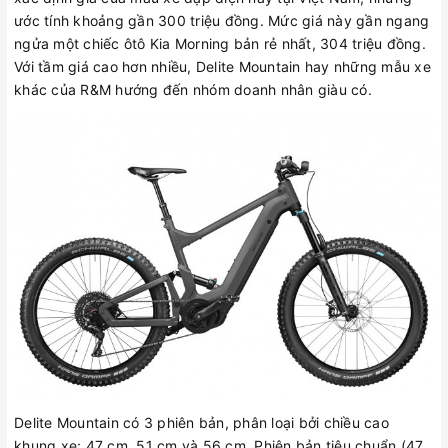
ước tính khoảng gần 300 triệu đồng. Mức giá này gần ngang
ngửa một chiếc ôtô Kia Morning bản rẻ nhất, 304 triệu đồng.
Với tầm giá cao hơn nhiều, Delite Mountain hay những mẫu xe
khác của R&M hướng đến nhóm doanh nhân giàu có.
Delite Mountain có 3 phiên bản, phân loại bởi chiều cao
khung xe: 47 cm, 51 cm và 56 cm. Phiên bản tiêu chuẩn (47