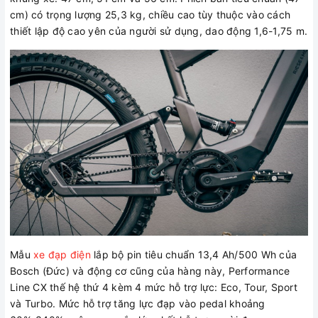
cm) có trọng lượng 25,3 kg, chiều cao tùy thuộc vào cách
thiết lập độ cao yên của người sử dụng, dao động 1,6-1,75 m.
Mẫu
xe đạp điện
lắp bộ pin tiêu chuẩn 13,4 Ah/500 Wh của
Bosch (Đức) và động cơ cũng của hàng này, Performance
Line CX thế hệ thứ 4 kèm 4 mức hỗ trợ lực: Eco, Tour, Sport
và Turbo. Mức hỗ trợ tăng lực đạp vào pedal khoảng