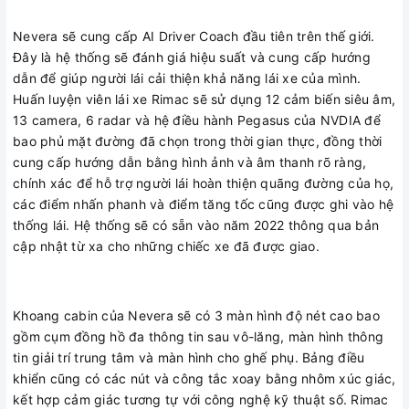
Nevera sẽ cung cấp AI Driver Coach đầu tiên trên thế giới.
Đây là hệ thống sẽ đánh giá hiệu suất và cung cấp hướng
dẫn để giúp người lái cải thiện khả năng lái xe của mình.
Huấn luyện viên lái xe Rimac sẽ sử dụng 12 cảm biến siêu âm,
13 camera, 6 radar và hệ điều hành Pegasus của NVDIA để
bao phủ mặt đường đã chọn trong thời gian thực, đồng thời
cung cấp hướng dẫn bằng hình ảnh và âm thanh rõ ràng,
chính xác để hỗ trợ người lái hoàn thiện quãng đường của họ,
các điểm nhấn phanh và điểm tăng tốc cũng được ghi vào hệ
thống lái. Hệ thống sẽ có sẵn vào năm 2022 thông qua bản
cập nhật từ xa cho những chiếc xe đã được giao.
Khoang cabin của Nevera sẽ có 3 màn hình độ nét cao bao
gồm cụm đồng hồ đa thông tin sau vô-lăng, màn hình thông
tin giải trí trung tâm và màn hình cho ghế phụ. Bảng điều
khiển cũng có các nút và công tắc xoay bằng nhôm xúc giác,
kết hợp cảm giác tương tự với công nghệ kỹ thuật số. Rimac