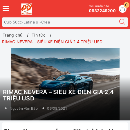
0
Gọi miễn phí
0932249200
Trang chủ
Tin tức
RIMAC NEVERA – SIÊU XE ĐIỆN GIÁ 2,4 TRIỆU USD
RIMAC NEVERA – SIÊU XE ĐIỆN GIÁ 2,4
TRIỆU USD
Nguyễn Văn Bảo
06/08/2021