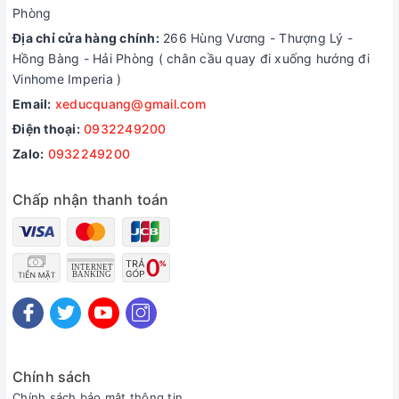
Phòng
Địa chỉ cửa hàng chính:
266 Hùng Vương - Thượng Lý -
Hồng Bàng - Hải Phòng ( chân cầu quay đi xuống hướng đi
Vinhome Imperia )
Email:
xeducquang@gmail.com
Điện thoại:
0932249200
Zalo:
0932249200
Chấp nhận thanh toán
Chính sách
Chính sách bảo mật thông tin