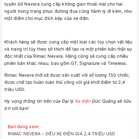
tuyên bố Nevera cung cấp không gian thoải mái cho hai
người trong trang phục đường đua cùng hành lý đi kèm, như
một điểm cho mục đích kép của xe điện.
Khách hàng sẽ được cung cấp một loạt các tùy chọn vật liệu
và trang trí tùy theo sở thích để tạo ra một phiên bản thật sự
độc nhất của Rimac Nevera. Hãng cũng sẽ cung cấp nhiều
phiên bản khác nhau, bao gồm GT, Signature và Timeless.
Rimac Nevera mới sẽ được sản xuất với số lượng 150 chiếc,
được chế tạo hoàn toàn thủ công với giá khởi điểm từ 2,4
triệu USD.
Hy vọng thông tin trên của Đại lý
Xe điện
Đức Quảng sẽ hữu
ích với bạn!
Bạn đang xem:
RIMAC NEVERA – SIÊU XE ĐIỆN GIÁ 2,4 TRIỆU USD