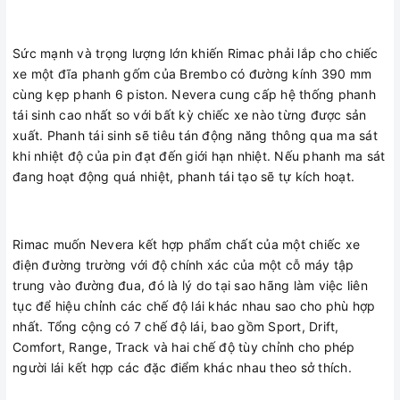
Sức mạnh và trọng lượng lớn khiến Rimac phải lắp cho chiếc
xe một đĩa phanh gốm của Brembo có đường kính 390 mm
cùng kẹp phanh 6 piston. Nevera cung cấp hệ thống phanh
tái sinh cao nhất so với bất kỳ chiếc xe nào từng được sản
xuất. Phanh tái sinh sẽ tiêu tán động năng thông qua ma sát
khi nhiệt độ của pin đạt đến giới hạn nhiệt. Nếu phanh ma sát
đang hoạt động quá nhiệt, phanh tái tạo sẽ tự kích hoạt.
Rimac muốn Nevera kết hợp phẩm chất của một chiếc xe
điện đường trường với độ chính xác của một cỗ máy tập
trung vào đường đua, đó là lý do tại sao hãng làm việc liên
tục để hiệu chỉnh các chế độ lái khác nhau sao cho phù hợp
nhất. Tổng cộng có 7 chế độ lái, bao gồm Sport, Drift,
Comfort, Range, Track và hai chế độ tùy chỉnh cho phép
người lái kết hợp các đặc điểm khác nhau theo sở thích.