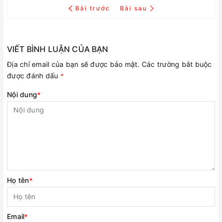
Bài trước
Bài sau
VIẾT BÌNH LUẬN CỦA BẠN
Địa chỉ email của bạn sẽ được bảo mật. Các trường bắt buộc
được đánh dấu
*
Nội dung
*
Họ tên
*
Email
*