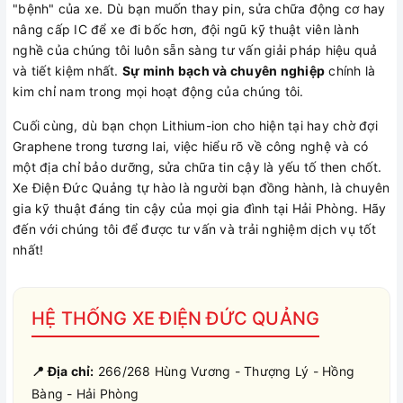
"bệnh" của xe. Dù bạn muốn thay pin, sửa chữa động cơ hay
nâng cấp IC để xe đi bốc hơn, đội ngũ kỹ thuật viên lành
nghề của chúng tôi luôn sẵn sàng tư vấn giải pháp hiệu quả
và tiết kiệm nhất.
Sự minh bạch và chuyên nghiệp
chính là
kim chỉ nam trong mọi hoạt động của chúng tôi.
Cuối cùng, dù bạn chọn Lithium-ion cho hiện tại hay chờ đợi
Graphene trong tương lai, việc hiểu rõ về công nghệ và có
một địa chỉ bảo dưỡng, sửa chữa tin cậy là yếu tố then chốt.
Xe Điện Đức Quảng tự hào là người bạn đồng hành, là chuyên
gia kỹ thuật đáng tin cậy của mọi gia đình tại Hải Phòng. Hãy
đến với chúng tôi để được tư vấn và trải nghiệm dịch vụ tốt
nhất!
HỆ THỐNG XE ĐIỆN ĐỨC QUẢNG
📍 Địa chỉ:
266/268 Hùng Vương - Thượng Lý - Hồng
Bàng - Hải Phòng