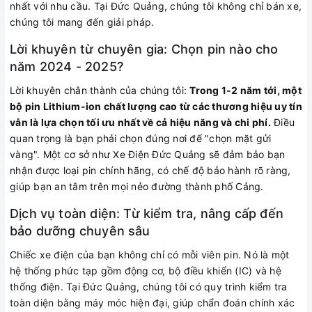
nhất với nhu cầu. Tại Đức Quảng, chúng tôi không chỉ bán xe,
chúng tôi mang đến giải pháp.
Lời khuyên từ chuyên gia: Chọn pin nào cho
năm 2024 - 2025?
Lời khuyên chân thành của chúng tôi:
Trong 1-2 năm tới, một
bộ pin Lithium-ion chất lượng cao từ các thương hiệu uy tín
vẫn là lựa chọn tối ưu nhất về cả hiệu năng và chi phí.
Điều
quan trọng là bạn phải chọn đúng nơi để "chọn mặt gửi
vàng". Một cơ sở như Xe Điện Đức Quảng sẽ đảm bảo bạn
nhận được loại pin chính hãng, có chế độ bảo hành rõ ràng,
giúp bạn an tâm trên mọi nẻo đường thành phố Cảng.
Dịch vụ toàn diện: Từ kiểm tra, nâng cấp đến
bảo dưỡng chuyên sâu
Chiếc xe điện của bạn không chỉ có mỗi viên pin. Nó là một
hệ thống phức tạp gồm động cơ, bộ điều khiển (IC) và hệ
thống điện. Tại Đức Quảng, chúng tôi có quy trình kiểm tra
toàn diện bằng máy móc hiện đại, giúp chẩn đoán chính xác