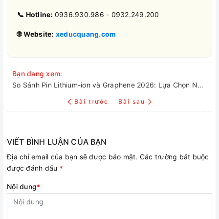
📞 Hotline:
0936.930.986 - 0932.249.200
🌐 Website:
xeducquang.com
Bạn đang xem:
So Sánh Pin Lithium-ion và Graphene 2026: Lựa Chọn Nào Tối Ưu Cho Người Dân Hải Phòng?
Bài trước
Bài sau
VIẾT BÌNH LUẬN CỦA BẠN
Địa chỉ email của bạn sẽ được bảo mật. Các trường bắt buộc
được đánh dấu
*
Nội dung
*