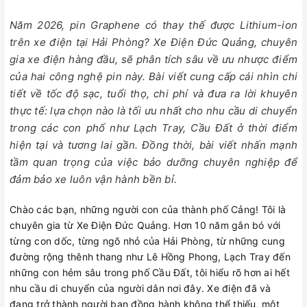
Năm 2026, pin Graphene có thay thế được Lithium-ion
trên xe điện tại Hải Phòng? Xe Điện Đức Quảng, chuyên
gia xe điện hàng đầu, sẽ phân tích sâu về ưu nhược điểm
của hai công nghệ pin này. Bài viết cung cấp cái nhìn chi
tiết về tốc độ sạc, tuổi thọ, chi phí và đưa ra lời khuyên
thực tế: lựa chọn nào là tối ưu nhất cho nhu cầu di chuyển
trong các con phố như Lạch Tray, Cầu Đất ở thời điểm
hiện tại và tương lai gần. Đồng thời, bài viết nhấn mạnh
tầm quan trọng của việc bảo dưỡng chuyên nghiệp để
đảm bảo xe luôn vận hành bền bỉ.
Chào các bạn, những người con của thành phố Cảng! Tôi là
chuyên gia từ Xe Điện Đức Quảng. Hơn 10 năm gắn bó với
từng con dốc, từng ngõ nhỏ của Hải Phòng, từ những cung
đường rộng thênh thang như Lê Hồng Phong, Lạch Tray đến
những con hẻm sâu trong phố Cầu Đất, tôi hiểu rõ hơn ai hết
nhu cầu di chuyển của người dân nơi đây. Xe điện đã và
đang trở thành người bạn đồng hành không thể thiếu, một