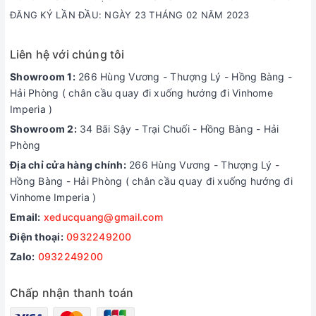
ĐĂNG KÝ LẦN ĐẦU: NGÀY 23 THÁNG 02 NĂM 2023
Liên hệ với chúng tôi
Showroom 1:
266 Hùng Vương - Thượng Lý - Hồng Bàng -
Hải Phòng ( chân cầu quay đi xuống hướng đi Vinhome
Imperia )
Showroom 2:
34 Bãi Sậy - Trại Chuối - Hồng Bàng - Hải
Phòng
Địa chỉ cửa hàng chính:
266 Hùng Vương - Thượng Lý -
Hồng Bàng - Hải Phòng ( chân cầu quay đi xuống hướng đi
Vinhome Imperia )
Email:
xeducquang@gmail.com
Điện thoại:
0932249200
Zalo:
0932249200
Chấp nhận thanh toán