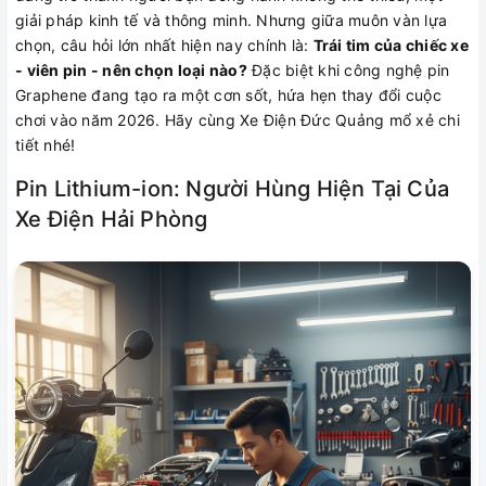
giải pháp kinh tế và thông minh. Nhưng giữa muôn vàn lựa
chọn, câu hỏi lớn nhất hiện nay chính là:
Trái tim của chiếc xe
- viên pin - nên chọn loại nào?
Đặc biệt khi công nghệ pin
Graphene đang tạo ra một cơn sốt, hứa hẹn thay đổi cuộc
chơi vào năm 2026. Hãy cùng Xe Điện Đức Quảng mổ xẻ chi
tiết nhé!
Pin Lithium-ion: Người Hùng Hiện Tại Của
Xe Điện Hải Phòng