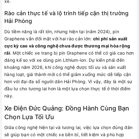
xe.
Rào cản thực tế và lộ trình tiếp cận thị trường
Hải Phòng
Dù tiềm năng là rất lớn, nhưng hiện tại (năm 2024), pin
Graphene vẫn đối mặt với hai rào cản lớn:
chi phí sản xuất
cực kỳ cao và công nghệ chưa được thương mại hóa rộng
rãi
. Một chiếc xe trang bị pin Graphene có thể có giá cao hơn
đáng kể so với xe dùng pin Lithium-ion. Dự kiến phải đến
khoảng năm 2026, khi công nghệ được tối ưu và sản xuất
hàng loạt, giá thành mới có thể giảm xuống mức dễ tiếp cận
hơn với đại đa số người dân Hải Phòng. Vì vậy, đây là một sự
đầu tư cho tương lai hơn là một lựa chọn thực tế ở thời điểm
này.
Xe Điện Đức Quảng: Đồng Hành Cùng Bạn
Chọn Lựa Tối Ưu
Giữa công nghệ hiện tại và tương lai, việc lựa chọn đúng đắn
sẽ giúp bạn có một chiếc xe bền bỉ, tiết kiệm và phù hợp