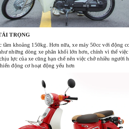
TẢI TRỌNG
cc tầm khoảng 150kg. Hơn nữa, xe máy 50cc với động c
 những dòng xe phân khối lớn hơn, chính vì thế việc c
chịu lực của xe cũng hạn chế nên việc chở nhiều người 
khiến động cơ hoạt động yếu hơn