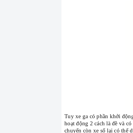
Tuy xe ga có phần khởi độn
hoạt động 2 cách là đề và có 
chuyển còn xe số lại có thể 