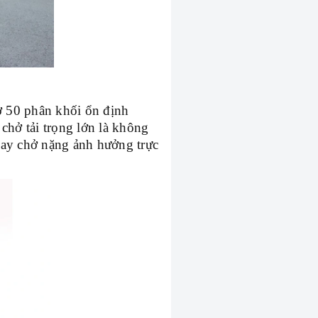
ơ 50 phân khối ổn định
hở tải trọng lớn là không
hay chở nặng ảnh hưởng trực