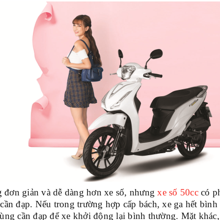
g đơn giản và dễ dàng hơn xe số, nhưng
xe số 50cc
có ph
cần đạp. Nếu trong trường hợp cấp bách, xe ga hết bình t
dùng cần đạp để xe khởi động lại bình thường. Mặt khác