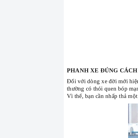
PHANH XE ĐÚNG CÁCH
Đối với dòng xe đời mới hiệ
thường có thói quen bóp mạn
Vì thế, bạn cần nhấp thả một