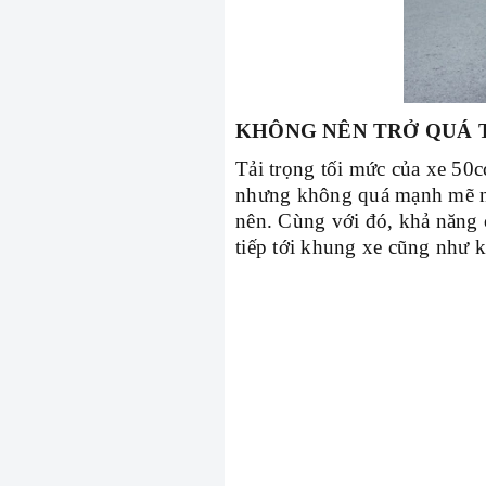
KHÔNG NÊN TRỞ QUÁ 
Tải trọng tối mức của xe 50
nhưng không quá mạnh mẽ như
nên. Cùng với đó, khả năng 
tiếp tới khung xe cũng như 