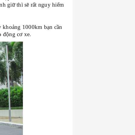
h giữ thì sẽ rất nguy hiểm
hạy khoảng 1000km bạn cần
o động cơ xe.