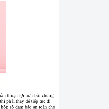
ần thuận lợi hơn bởi chúng
hì phải thay để tiếp tục di
, hộp số đảm bảo an toàn cho