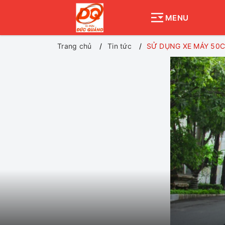
MENU
Trang chủ
Tin tức
SỬ DỤNG XE MÁY 50