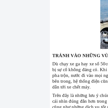
TRÁNH VÀO NHỮNG V
Dù chạy xe ga hay xe số 50c
bị sự cố không đáng có. Khi
pha trộn, nước đi vào mọi n
bên trong, hệ thống điện cũn
dẫn tới xe chết máy.
Trên đây là những lưu ý chún
cái nhìn đúng đắn hơn trong
cũng như những dịch vụ tốt 