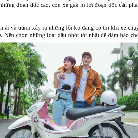
hững đoạn dốc cao, còn xe gak hi tới đoạn dốc cần phan
 ái và tránh xảy ra những lỗi ko đáng có thì khi xe c
e. Nên chọn những loại dầu nhớt tốt nhất để đảm bảo ch