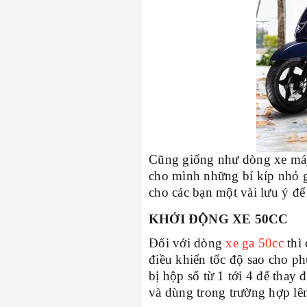
Cũng giống như dòng xe máy 
cho mình những bí kíp nhỏ g
cho các bạn một vài lưu ý để
KHỞI ĐỘNG XE 50CC
Đối với dòng
xe ga 50cc
thì 
điều khiển tốc độ sao cho p
bị hộp số từ 1 tới 4 để thay
và dùng trong trường hợp lê