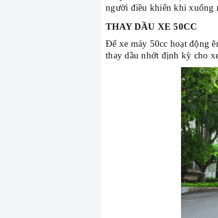
người điều khiển khi xuống n
THAY DẦU XE 50CC
Để xe máy 50cc hoạt động êm
thay dầu nhớt định kỳ cho x