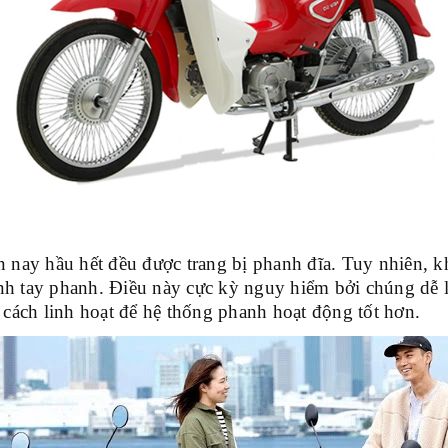
n nay hầu hết đều được trang bị phanh đĩa. Tuy nhiên, k
h tay phanh. Điều này cực kỳ nguy hiểm bởi chúng dễ là
 cách linh hoạt để hệ thống phanh hoạt động tốt hơn.