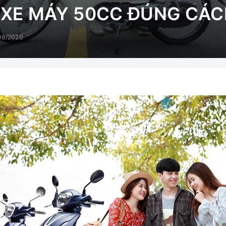
 XE MÁY 50CC ĐÚNG CÁC
09/2020