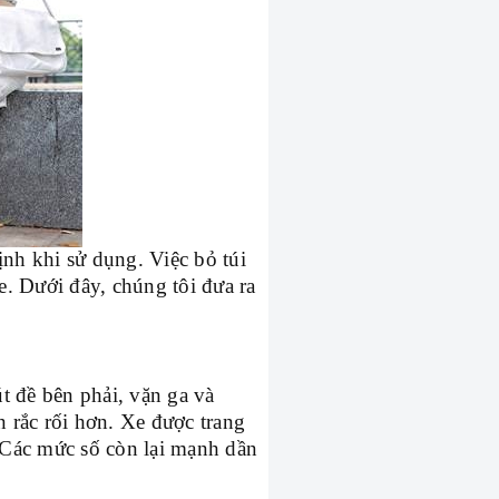
nh khi sử dụng. Việc bỏ túi
. Dưới đây, chúng tôi đưa ra
t đề bên phải, vặn ga và
 rắc rối hơn. Xe được trang
. Các mức số còn lại mạnh dần