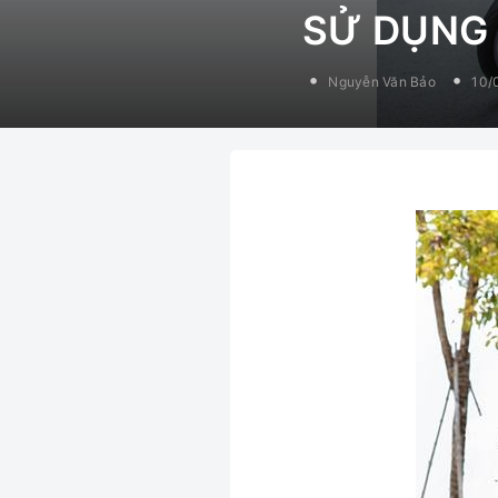
SỬ DỤNG
Nguyễn Văn Bảo
10/