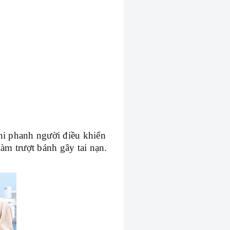
hi phanh người điều khiển
m trượt bánh gây tai nạn.