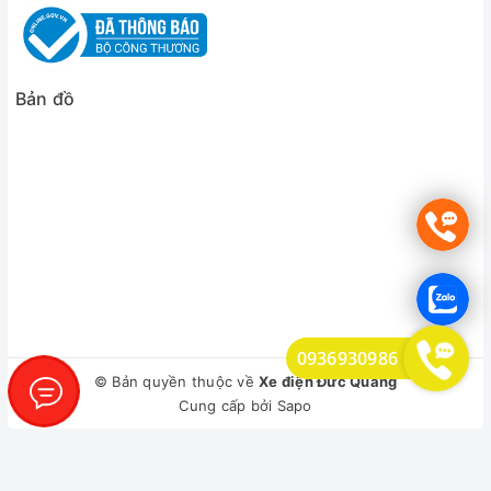
Bản đồ
0936930986
© Bản quyền thuộc về
Xe điện Đức Quảng
Cung cấp bởi
Sapo