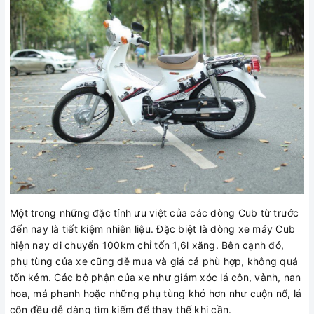
Một trong những đặc tính ưu việt của các dòng Cub từ trước
đến nay là tiết kiệm nhiên liệu. Đặc biệt là dòng xe máy Cub
hiện nay di chuyển 100km chỉ tốn 1,6l xăng. Bên cạnh đó,
phụ tùng của xe cũng dễ mua và giá cả phù hợp, không quá
tốn kém. Các bộ phận của xe như giảm xóc lá côn, vành, nan
hoa, má phanh hoặc những phụ tùng khó hơn như cuộn nổ, lá
côn đều dễ dàng tìm kiếm để thay thế khi cần.