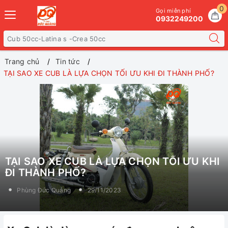
0
Gọi miễn phí
0932249200
Trang chủ
Tin tức
TẠI SAO XE CUB LÀ LỰA CHỌN TỐI ƯU KHI ĐI THÀNH PHỐ?
TẠI SAO XE CUB LÀ LỰA CHỌN TỐI ƯU KHI
ĐI THÀNH PHỐ?
Phùng Đức Quảng
29/11/2023