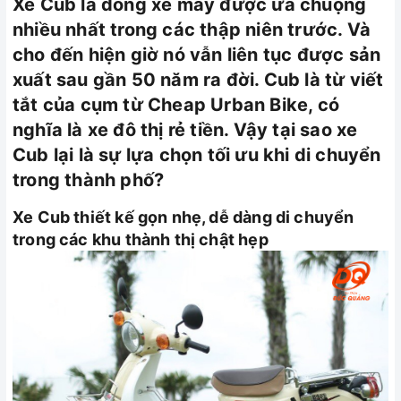
Xe Cub là dòng xe máy được ưa chuộng
nhiều nhất trong các thập niên trước. Và
cho đến hiện giờ nó vẫn liên tục được sản
xuất sau gần 50 năm ra đời. Cub là từ viết
tắt của cụm từ Cheap Urban Bike, có
nghĩa là xe đô thị rẻ tiền. Vậy tại sao xe
Cub lại là sự lựa chọn tối ưu khi di chuyển
trong thành phố?
Xe Cub thiết kế gọn nhẹ, dễ dàng di chuyển
trong các khu thành thị chật hẹp