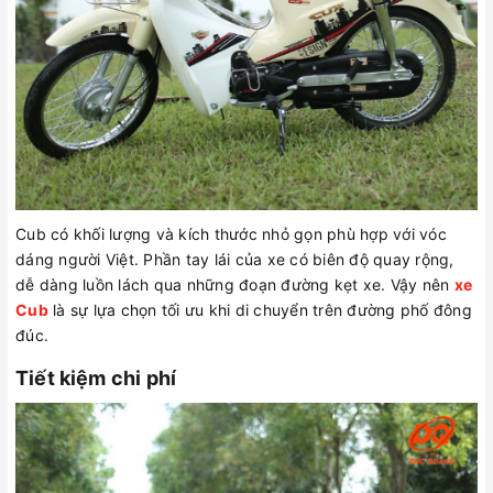
Cub có khối lượng và kích thước nhỏ gọn phù hợp với vóc
dáng người Việt. Phần tay lái của xe có biên độ quay rộng,
dễ dàng luồn lách qua những đoạn đường kẹt xe. Vậy nên
xe
Cub
là sự lựa chọn tối ưu khi di chuyển trên đường phố đông
đúc.
Tiết kiệm chi phí