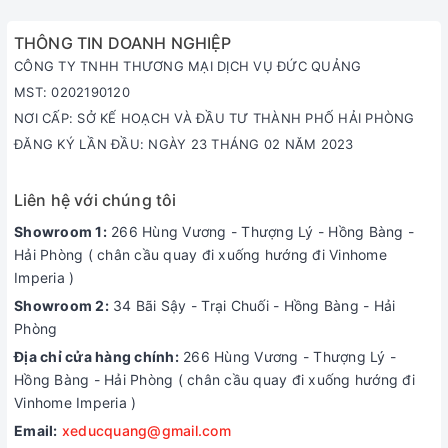
THÔNG TIN DOANH NGHIỆP
CÔNG TY TNHH THƯƠNG MẠI DỊCH VỤ ĐỨC QUẢNG
MST: 0202190120
NƠI CẤP: SỞ KẾ HOẠCH VÀ ĐẦU TƯ THÀNH PHỐ HẢI PHÒNG
ĐĂNG KÝ LẦN ĐẦU: NGÀY 23 THÁNG 02 NĂM 2023
Liên hệ với chúng tôi
Showroom 1:
266 Hùng Vương - Thượng Lý - Hồng Bàng -
Hải Phòng ( chân cầu quay đi xuống hướng đi Vinhome
Imperia )
Showroom 2:
34 Bãi Sậy - Trại Chuối - Hồng Bàng - Hải
Phòng
Địa chỉ cửa hàng chính:
266 Hùng Vương - Thượng Lý -
Hồng Bàng - Hải Phòng ( chân cầu quay đi xuống hướng đi
Vinhome Imperia )
Email:
xeducquang@gmail.com