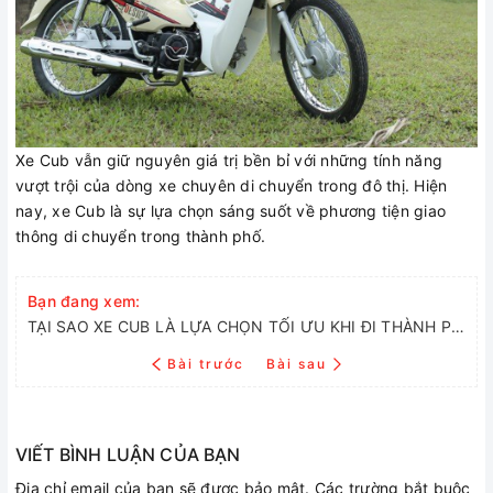
Xe Cub vẫn giữ nguyên giá trị bền bỉ với những tính năng
vượt trội của dòng xe chuyên di chuyển trong đô thị. Hiện
nay, xe Cub là sự lựa chọn sáng suốt về phương tiện giao
thông di chuyển trong thành phố.
Bạn đang xem:
TẠI SAO XE CUB LÀ LỰA CHỌN TỐI ƯU KHI ĐI THÀNH PHỐ?
Bài trước
Bài sau
VIẾT BÌNH LUẬN CỦA BẠN
Địa chỉ email của bạn sẽ được bảo mật. Các trường bắt buộc