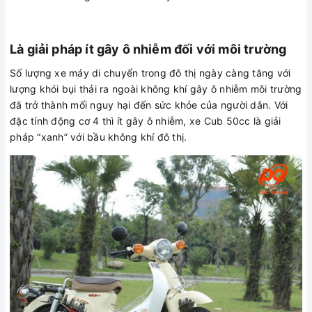
Là giải pháp ít gây ô nhiễm đối với môi trường
Số lượng xe máy di chuyển trong đô thị ngày càng tăng với
lượng khói bụi thải ra ngoài không khí gây ô nhiễm môi trường
đã trở thành mối nguy hại đến sức khỏe của người dân. Với
đặc tính động cơ 4 thì ít gây ô nhiễm, xe Cub 50cc là giải
pháp “xanh” với bầu không khí đô thị.