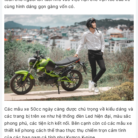
cùng hình dáng gọn gàng vốn có.
Các mẫu xe 50cc ngày càng được chú trọng về kiểu dáng và
các trang bị trên xe như hệ thống đèn Led hiện đại, màu sắc
phong phú, các tiện ích kết nối. Bên cạnh còn có các mẫu xe
thiết kế phong cách thể thao thực thụ chiếm trọn cảm tình
của các bạn nam cá tính như Kymco K-pipe.