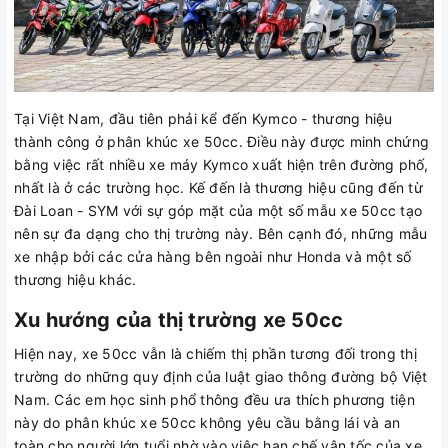
Tại Việt Nam, đầu tiên phải kể đến Kymco - thương hiệu
thành công ở phân khúc xe 50cc. Điều này được minh chứng
bằng việc rất nhiều xe máy Kymco xuất hiện trên đường phố,
nhất là ở các trường học. Kế đến là thương hiệu cũng đến từ
Đài Loan - SYM với sự góp mặt của một số mẫu xe 50cc tạo
nên sự đa dạng cho thị trường này. Bên cạnh đó, những mẫu
xe nhập bởi các cửa hàng bên ngoài như Honda và một số
thương hiệu khác.
Xu hướng của thị trường xe 50cc
Hiện nay, xe 50cc vẫn là chiếm thị phần tương đối trong thị
trường do những quy định của luật giao thông đường bộ Việt
Nam. Các em học sinh phổ thông đều ưa thích phương tiện
này do phân khúc xe 50cc không yêu cầu bằng lái và an
toàn cho người lớn tuổi nhờ vào việc hạn chế vận tốc của xe