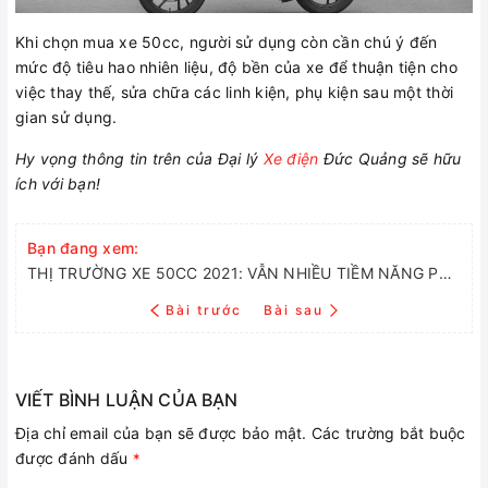
Khi chọn mua xe 50cc, người sử dụng còn cần chú ý đến
mức độ tiêu hao nhiên liệu, độ bền của xe để thuận tiện cho
việc thay thế, sửa chữa các linh kiện, phụ kiện sau một thời
gian sử dụng.
Hy vọng thông tin trên của Đại lý
Xe điện
Đức Quảng sẽ hữu
ích với bạn!
Bạn đang xem:
THỊ TRƯỜNG XE 50CC 2021: VẪN NHIỀU TIỀM NĂNG PHÁT TRIỂN
Bài trước
Bài sau
VIẾT BÌNH LUẬN CỦA BẠN
Địa chỉ email của bạn sẽ được bảo mật. Các trường bắt buộc
được đánh dấu
*