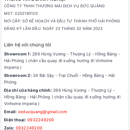
CÔNG TY TNHH THƯƠNG MẠI DỊCH VỤ ĐỨC QUẢNG
MST: 0202190120
NƠI CẤP: SỞ KẾ HOẠCH VÀ ĐẦU TƯ THÀNH PHỐ HẢI PHÒNG
ĐĂNG KÝ LẦN ĐẦU: NGÀY 23 THÁNG 02 NĂM 2023
Liên hệ với chúng tôi
Showroom 1:
266 Hùng Vương - Thượng Lý - Hồng Bàng -
Hải Phòng ( chân cầu quay đi xuống hướng đi Vinhome
Imperia )
Showroom 2:
34 Bãi Sậy - Trại Chuối - Hồng Bàng - Hải
Phòng
Địa chỉ cửa hàng chính:
266 Hùng Vương - Thượng Lý -
Hồng Bàng - Hải Phòng ( chân cầu quay đi xuống hướng đi
Vinhome Imperia )
Email:
xeducquang@gmail.com
Điện thoại:
0932249200
Zalo:
0932249200