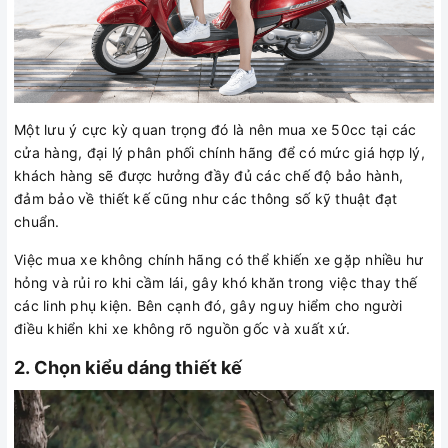
Một lưu ý cực kỳ quan trọng đó là nên mua xe 50cc tại các
cửa hàng, đại lý phân phối chính hãng để có mức giá hợp lý,
khách hàng sẽ được hưởng đầy đủ các chế độ bảo hành,
đảm bảo về thiết kế cũng như các thông số kỹ thuật đạt
chuẩn.
Việc mua xe không chính hãng có thể khiến xe gặp nhiều hư
hỏng và rủi ro khi cầm lái, gây khó khăn trong việc thay thế
các linh phụ kiện. Bên cạnh đó, gây nguy hiểm cho người
điều khiển khi xe không rõ nguồn gốc và xuất xứ.
2. Chọn kiểu dáng thiết kế