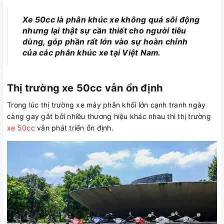
Xe
50cc
là
phân khúc xe không quá sôi động
nhưng lại thật sự cần thiết cho người tiêu
dùng, góp phần rất lớn vào sự hoàn chỉnh
của các phân khúc xe tại Việt Nam.
Thị trường xe 50cc vẫn ổn định
Trong lúc thị trường xe máy phân khối lớn cạnh tranh ngày
càng gay gắt bởi nhiều thương hiệu khác nhau thì thị trường
xe 50cc
vẫn phát triển ổn định.