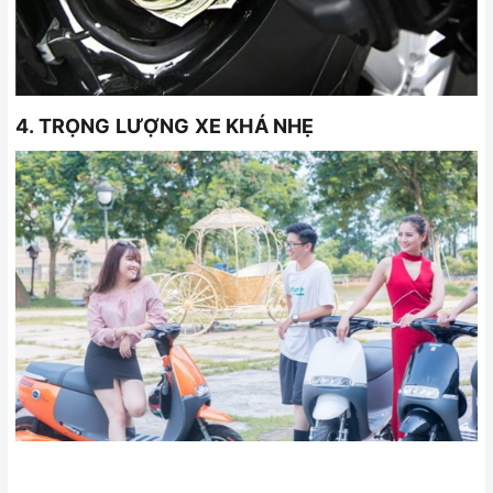
4. TRỌNG LƯỢNG XE KHÁ NHẸ