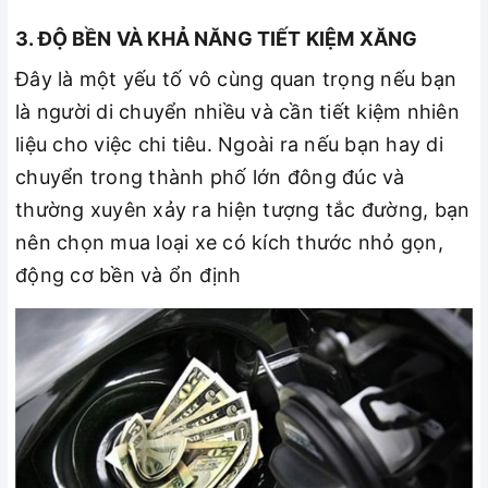
3. ĐỘ BỀN VÀ KHẢ NĂNG TIẾT KIỆM XĂNG
Đây là một yếu tố vô cùng quan trọng nếu bạn
là người di chuyển nhiều và cần tiết kiệm nhiên
liệu cho việc chi tiêu. Ngoài ra nếu bạn hay di
chuyển trong thành phố lớn đông đúc và
thường xuyên xảy ra hiện tượng tắc đường, bạn
nên chọn mua loại xe có kích thước nhỏ gọn,
động cơ bền và ổn định