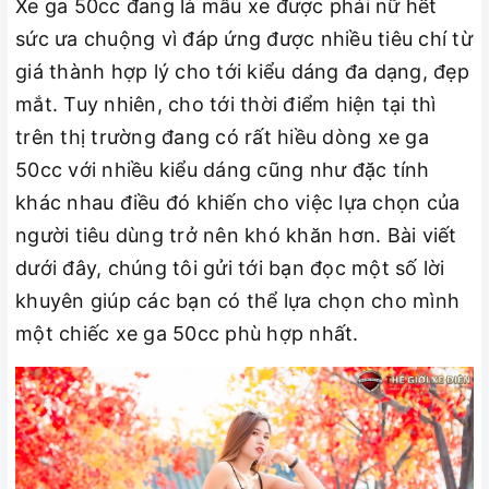
Xe ga 50cc đang là mẫu xe được phái nữ hết
sức ưa chuộng vì đáp ứng được nhiều tiêu chí từ
giá thành hợp lý cho tới kiểu dáng đa dạng, đẹp
mắt. Tuy nhiên, cho tới thời điểm hiện tại thì
trên thị trường đang có rất hiều dòng xe ga
50cc với nhiều kiểu dáng cũng như đặc tính
khác nhau điều đó khiến cho việc lựa chọn của
người tiêu dùng trở nên khó khăn hơn. Bài viết
dưới đây, chúng tôi gửi tới bạn đọc một số lời
khuyên giúp các bạn có thể lựa chọn cho mình
một chiếc xe ga 50cc phù hợp nhất.