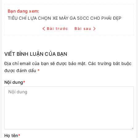
Bạn đang xem:
TIÊU CHÍ LỰA CHỌN XE MÁY GA 50CC CHO PHÁI ĐẸP
Bài trước
Bài sau
VIẾT BÌNH LUẬN CỦA BẠN
Địa chỉ email của bạn sẽ được bảo mật. Các trường bắt buộc
được đánh dấu
*
Nội dung
*
Họ tên
*