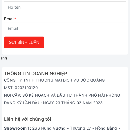
Email
*
GỬI BÌNH LUẬN
ính
THÔNG TIN DOANH NGHIỆP
CÔNG TY TNHH THƯƠNG MẠI DỊCH VỤ ĐỨC QUẢNG
MST: 0202190120
NƠI CẤP: SỞ KẾ HOẠCH VÀ ĐẦU TƯ THÀNH PHỐ HẢI PHÒNG
ĐĂNG KÝ LẦN ĐẦU: NGÀY 23 THÁNG 02 NĂM 2023
Liên hệ với chúng tôi
Showroom 1:
266 Hùng Vương - Thượng Lý - Hồng Bàng -