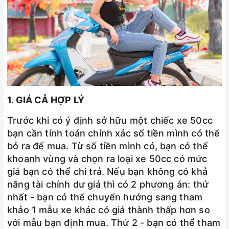
1. GIÁ CẢ HỢP LÝ
Trước khi có ý định sở hữu một chiếc xe 50cc
bạn cần tính toán chính xác số tiền mình có thể
bỏ ra để mua. Từ số tiền mình có, bạn có thể
khoanh vùng và chọn ra loại xe 50cc có mức
giá bạn có thể chi trả. Nếu bạn không có khả
năng tài chính dư giả thì có 2 phương án: thứ
nhất - bạn có thể chuyển hướng sang tham
khảo 1 mẫu xe khác có giá thành thấp hơn so
với mẫu bạn định mua. Thứ 2 - bạn có thể tham