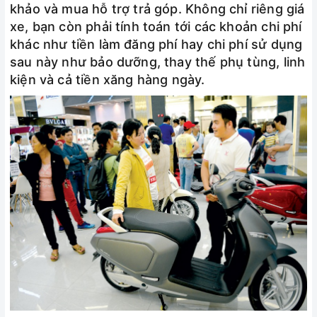
khảo và mua hỗ trợ trả góp. Không chỉ riêng giá
xe, bạn còn phải tính toán tới các khoản chi phí
khác như tiền làm đăng phí hay chi phí sử dụng
sau này như bảo dưỡng, thay thế phụ tùng, linh
kiện và cả tiền xăng hàng ngày.