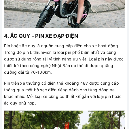
4. ẮC QUY - PIN XE ĐẠP ĐIỆN
Pin hoặc ắc quy là nguồn cung cấp điện cho xe hoạt động.
Trong đó pin Lithium-ion là loại pin phổ biến nhất và cũng
được sử dụng rộng rãi vì tính năng ưu việt. Loại pin này được
thiết kế theo công nghệ Nhật Bản có thể đi được quãng
đường dài từ 70-100km.
Pin trên xe thường có điện thế khoảng 48v được cung cấp
thông qua một bộ sạc điện riêng dành cho từng dòng xe
khác nhau. Mỗi loại xe cũng có thiết kế gắn với loại pin hoặc
ắc quy phù hợp.