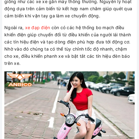
giống như các xe xe gắn máy thông thường. Nguyên lý hoạt
động dựa trên cảm biến từ kết hợp nam châm giúp quét qua
cảm biến khi vặn tay ga làm xe chuyển động.
Ngoài ra,
xe đạp điện
còn có các hệ thống bo mạch điều
khiển điện giúp chuyển đổi từ điều khiển của người lái thành
các tín hiệu điện và tạo dòng điện phù hợp đưa tới động cơ.
Nhờ vào đó chúng ta có thể tùy chỉnh tốc độ nhanh, chậm
cho xe, điều khiển phanh xe và bật tắt các tín hiệu đèn báo
trên xe.