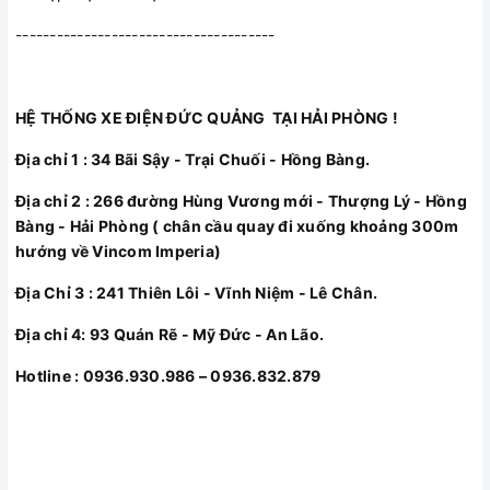
--------------------------------------
HỆ THỐNG XE ĐIỆN ĐỨC QUẢNG TẠI HẢI PHÒNG !
Địa chỉ 1 : 34 Bãi Sậy - Trại Chuối - Hồng Bàng.
Địa chỉ 2 : 266 đường Hùng Vương mới - Thượng Lý - Hồng
Bàng - Hải Phòng ( chân cầu quay đi xuống khoảng 300m
hướng về Vincom Imperia)
Địa Chỉ 3 : 241 Thiên Lôi - Vĩnh Niệm - Lê Chân.
Địa chỉ 4: 93 Quán Rẽ - Mỹ Đức - An Lão.
Hotline : 0936.930.986 – 0936.832.879