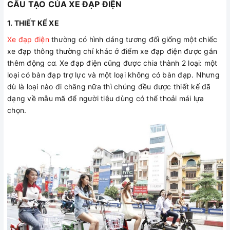
CẤU TẠO CỦA XE ĐẠP ĐIỆN
1. THIẾT KẾ XE
Xe đạp điện
thường có hình dáng tương đối giống một chiếc
xe đạp thông thường chỉ khác ở điểm xe đạp điện được gắn
thêm động cơ. Xe đạp điện cũng được chia thành 2 loại: một
loại có bàn đạp trợ lực và một loại không có bàn đạp. Nhưng
dù là loại nào đi chăng nữa thì chúng đều được thiết kế đã
dạng về mẫu mã để người tiêu dùng có thể thoải mái lựa
chọn.