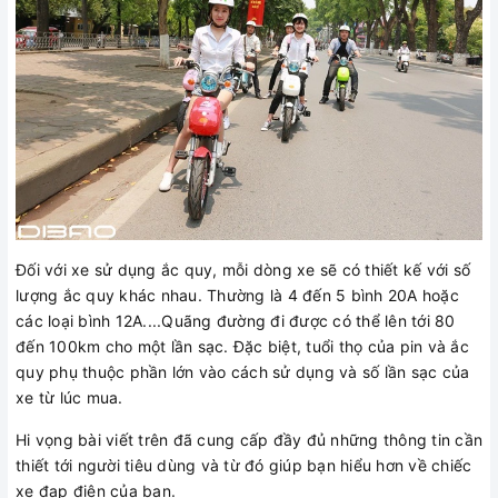
Đối với xe sử dụng ắc quy, mỗi dòng xe sẽ có thiết kế với số
lượng ắc quy khác nhau. Thường là 4 đến 5 bình 20A hoặc
các loại bình 12A....Quãng đường đi được có thể lên tới 80
đến 100km cho một lần sạc. Đặc biệt, tuổi thọ của pin và ắc
quy phụ thuộc phần lớn vào cách sử dụng và số lần sạc của
xe từ lúc mua.
Hi vọng bài viết trên đã cung cấp đầy đủ những thông tin cần
thiết tới người tiêu dùng và từ đó giúp bạn hiểu hơn về chiếc
xe đạp điện của bạn.