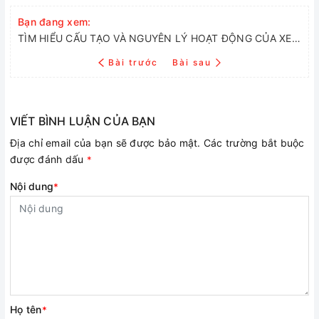
Bạn đang xem:
TÌM HIỂU CẤU TẠO VÀ NGUYÊN LÝ HOẠT ĐỘNG CỦA XE ĐẠP ĐIỆN
Bài trước
Bài sau
VIẾT BÌNH LUẬN CỦA BẠN
Địa chỉ email của bạn sẽ được bảo mật. Các trường bắt buộc
được đánh dấu
*
Nội dung
*
Họ tên
*