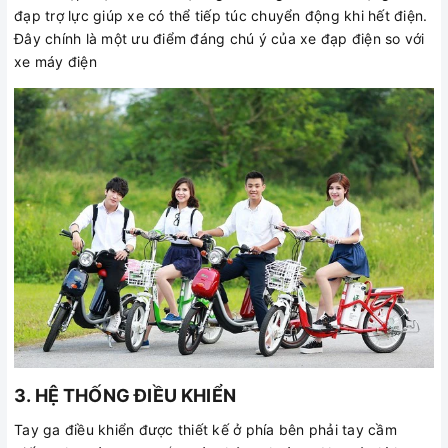
đạp trợ lực giúp xe có thể tiếp túc chuyển động khi hết điện.
Đây chính là một ưu điểm đáng chú ý của xe đạp điện so với
xe máy điện
3. HỆ THỐNG ĐIỀU KHIỂN
Tay ga điều khiển được thiết kế ở phía bên phải tay cầm