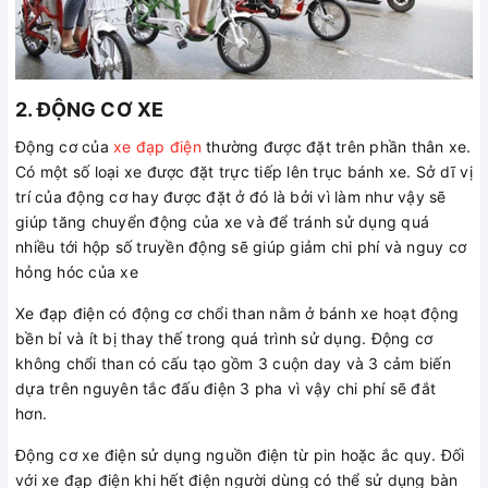
2. ĐỘNG CƠ XE
Động cơ của
xe đạp điện
thường được đặt trên phần thân xe.
Có một số loại xe được đặt trực tiếp lên trục bánh xe. Sở dĩ vị
trí của động cơ hay được đặt ở đó là bởi vì làm như vậy sẽ
giúp tăng chuyển động của xe và để tránh sử dụng quá
nhiều tới hộp số truyền động sẽ giúp giảm chi phí và nguy cơ
hỏng hóc của xe
Xe đạp điện có động cơ chổi than nằm ở bánh xe hoạt động
bền bỉ và ít bị thay thế trong quá trình sử dụng. Động cơ
không chổi than có cấu tạo gồm 3 cuộn day và 3 cảm biến
dựa trên nguyên tắc đấu điện 3 pha vì vậy chi phí sẽ đắt
hơn.
Động cơ xe điện sử dụng nguồn điện từ pin hoặc ắc quy. Đối
với xe đạp điện khi hết điện người dùng có thể sử dụng bàn