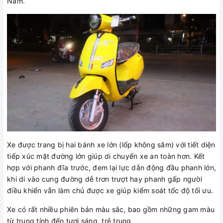
Nam.
Xe được trang bị hai bánh xe lớn (lốp không săm) với tiết diện
tiếp xúc mặt đường lớn giúp di chuyển xe an toàn hơn. Kết
hợp với phanh đĩa trước, đem lại lực dẫn động đầu phanh lớn,
khi di vào cung đường dễ trơn trượt hay phanh gấp người
điều khiển vẫn làm chủ được xe giúp kiểm soát tốc độ tối ưu.
Xe có rất nhiều phiên bản màu sắc, bao gồm những gam màu
từ trung tính đến tươi sáng, trẻ trung