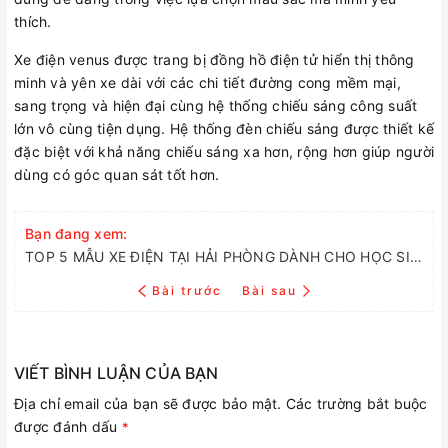
thích.
Xe điện venus được trang bị đồng hồ điện tử hiển thị thông
minh và yên xe dài với các chi tiết đường cong mềm mại,
sang trọng và hiện đại cùng hệ thống chiếu sáng công suất
lớn vô cùng tiện dụng. Hệ thống đèn chiếu sáng được thiết kế
đặc biệt với khả năng chiếu sáng xa hơn, rộng hơn giúp người
dùng có góc quan sát tốt hơn.
Bạn đang xem:
TOP 5 MẪU XE ĐIỆN TẠI HẢI PHÒNG DÀNH CHO HỌC SINH VÀ NGƯỜI ĐI LÀM
Bài trước
Bài sau
VIẾT BÌNH LUẬN CỦA BẠN
Địa chỉ email của bạn sẽ được bảo mật. Các trường bắt buộc
được đánh dấu
*