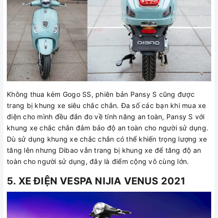
Không thua kém Gogo SS, phiên bản Pansy S cũng được
trang bị khung xe siêu chắc chắn. Đa số các bạn khi mua xe
điện cho mình đều đắn đo về tính năng an toàn, Pansy S với
khung xe chắc chắn đảm bảo độ an toàn cho người sử dụng.
Dù sử dụng khung xe chắc chắn có thể khiến trọng lượng xe
tăng lên nhưng Dibao vẫn trang bị khung xe để tăng độ an
toàn cho người sử dụng, đây là điểm cộng vô cùng lớn.
5. XE ĐIỆN VESPA NIJIA VENUS 2021