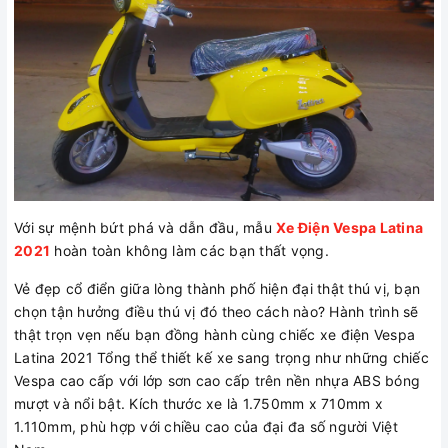
Với sự mệnh bứt phá và dẫn đầu, mẫu
Xe Điện Vespa Latina
2021
hoàn toàn không làm các bạn thất vọng.
Vẻ đẹp cổ điển giữa lòng thành phố hiện đại thật thú vị, bạn
chọn tận hưởng điều thú vị đó theo cách nào? Hành trình sẽ
thật trọn vẹn nếu bạn đồng hành cùng chiếc xe điện Vespa
Latina 2021 Tổng thể thiết kế xe sang trọng như những chiếc
Vespa cao cấp với lớp sơn cao cấp trên nền nhựa ABS bóng
mượt và nổi bật. Kích thước xe là 1.750mm x 710mm x
1.110mm, phù hợp với chiều cao của đại đa số người Việt