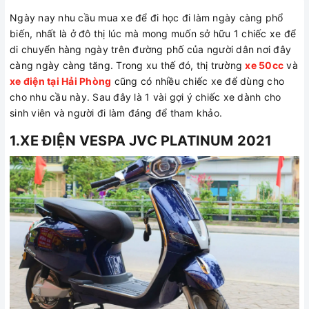
Ngày nay nhu cầu mua xe để đi học đi làm ngày càng phổ
biến, nhất là ở đô thị lúc mà mong muốn sở hữu 1 chiếc xe để
di chuyển hàng ngày trên đường phố của người dân nơi đây
càng ngày càng tăng. Trong xu thế đó, thị trường
xe 50cc
và
xe điện tại Hải Phòng
cũng có nhiều chiếc xe để dùng cho
cho nhu cầu này. Sau đây là 1 vài gợi ý chiếc xe dành cho
sinh viên và người đi làm đáng để tham khảo.
1.XE ĐIỆN VESPA JVC PLATINUM 2021