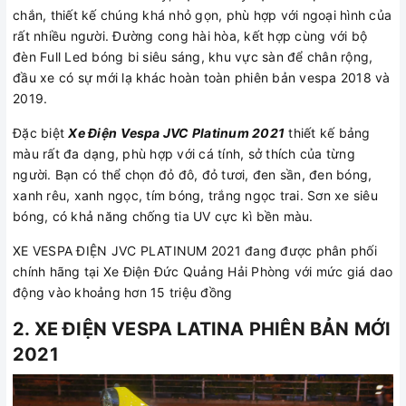
chắn, thiết kế chúng khá nhỏ gọn, phù hợp với ngoại hình của
rất nhiều người. Đường cong hài hòa, kết hợp cùng với bộ
đèn Full Led bóng bi siêu sáng, khu vực sàn để chân rộng,
đầu xe có sự mới lạ khác hoàn toàn phiên bản vespa 2018 và
2019.
Đặc biệt
Xe Điện
Vespa JVC Platinum 2021
thiết kế bảng
màu rất đa dạng, phù hợp với cá tính, sở thích của từng
người. Bạn có thể chọn đỏ đô, đỏ tươi, đen sần, đen bóng,
xanh rêu, xanh ngọc, tím bóng, trắng ngọc trai. Sơn xe siêu
bóng, có khả năng chống tia UV cực kì bền màu.
XE VESPA ĐIỆN JVC PLATINUM 2021 đang được phân phối
chính hãng tại Xe Điện Đức Quảng Hải Phòng với mức giá dao
động vào khoảng hơn 15 triệu đồng
2. XE ĐIỆN VESPA LATINA PHIÊN BẢN MỚI
2021