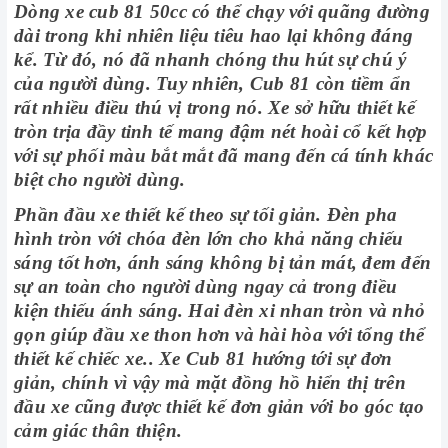
Dòng xe cub 81 50cc có thể chạy với quãng đường
dài trong khi nhiên liệu tiêu hao lại không đáng
kể. Từ đó, nó đã nhanh chóng thu hút sự chú ý
của người dùng. Tuy nhiên, Cub 81 còn tiềm ẩn
rất nhiều điều thú vị trong nó. Xe sở hữu thiết kế
tròn trịa đầy tinh tế mang đậm nét hoài cổ kết hợp
với sự phối màu bắt mắt đã mang đến cá tính khác
biệt cho người dùng.
Phần đầu xe thiết kế theo sự tối giản. Đèn pha
hình tròn với chóa đèn lớn cho khả năng chiếu
sáng tốt hơn, ánh sáng không bị tản mát, đem đến
sự an toàn cho người dùng ngay cả trong điều
kiện thiếu ánh sáng. Hai đèn xi nhan tròn và nhỏ
gọn giúp đầu xe thon hơn và hài hòa với tổng thể
thiết kế chiếc xe.. Xe Cub 81 hướng tới sự đơn
giản, chính vì vậy mà mặt đồng hồ hiển thị trên
đầu xe cũng được thiết kế đơn giản với bo góc tạo
cảm giác thân thiện.