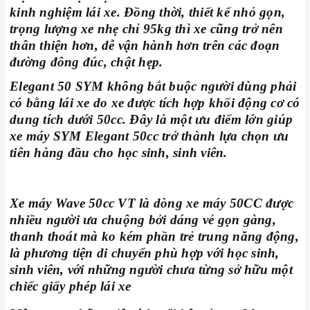
kinh nghiệm lái xe. Đồng thời, thiết kế nhỏ gọn,
trọng lượng xe nhẹ chỉ 95kg thì xe cũng trở nên
thân thiện hơn, dễ vận hành hơn trên các đoạn
đường đông đúc, chật hẹp.
Elegant 50 SYM không bắt buộc người dùng phải
có bằng lái xe do xe được tích hợp khối động cơ có
dung tích dưới 50cc. Đây là một ưu điểm lớn giúp
xe máy SYM Elegant 50cc trở thành lựa chọn ưu
tiên hàng đầu cho học sinh, sinh viên.
Xe máy Wave 50cc VT là dòng xe máy 50CC được
nhiều người ưa chuộng bởi dáng vẻ gọn gàng,
thanh thoát mà ko kém phần trẻ trung năng động,
là phương tiện di chuyển phù hợp với học sinh,
sinh viên, với những người chưa từng sở hữu một
chiếc giấy phép lái xe