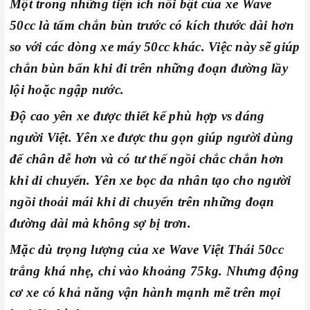
Một trong những tiện ích nổi bật của xe Wave
50cc là tấm chắn bùn trước có kích thước dài hơn
so với các dòng xe máy 50cc khác. Việc này sẽ giúp
chắn bùn bẩn khi đi trên những đoạn đường lầy
lội hoặc ngập nước.
Độ cao yên xe được thiết kế phù hợp vs dáng
người Việt. Yên xe được thu gọn giúp người dùng
để chân dễ hơn và có tư thế ngồi chắc chắn hơn
khi di chuyển. Yên xe bọc da nhân tạo cho người
ngồi thoải mái khi di chuyển trên những đoạn
đường dài mà không sợ bị trơn.
Mặc dù trọng lượng của xe Wave Việt Thái 50cc
trắng khá nhẹ, chỉ vào khoảng 75kg. Nhưng động
cơ xe có khả năng vận hành mạnh mẽ trên mọi