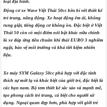
loại địa hình.
Động cơ xe Wave Việt Thái 50cc bền bỉ với thiết kế
trẻ trung, năng động. Xe hoạt động êm ái, không
rung giật, tiếng động cơ không ồn. Đặc biệt ở Việt
Thái 50 còn có một điểm nổi bật khác nữa chính
là xe đáp ứng tiêu chuẩn khí thải EURO 3 nghiêm
ngặt, bảo vệ môi trường và khá tiết kiệm nhiên
liệu.
Xe máy SYM Galaxy 50cc phù hợp với đặc tính
thích sự mới lạ và khác biệt của giới trẻ, đặc biệt là
các bạn nam. Bộ tem thiết kế sắc sảo và mạnh mẽ,
tạo phong cách trẻ trung, cá biệt cho người sử
dụng. Ngoại quan đẹp hơn, phù hợp với giới trẻ