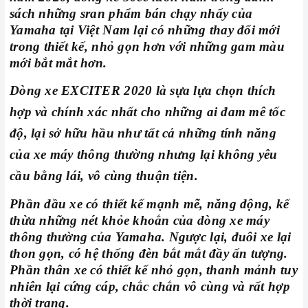
sách những sran phẩm bán chạy nhấy của
Yamaha tại Việt Nam lại có những thay đổi mới
trong thiết kế, nhỏ gọn hơn với những gam màu
mới bắt mắt hơn.
Dòng xe EXCITER 2020 là sựa lựa chọn thích
hợp và chính xác nhất cho những ai đam mê tốc
độ, lại sở hữu hầu như tất cả những tính năng
của xe máy thông thường nhưng lại không yêu
cầu bằng lái, vô cùng thuận tiện.
Phần đầu xe có thiết kế mạnh mẽ, năng động, kế
thừa những nét khỏe khoắn của dòng xe máy
thông thường của Yamaha. Ngược lại, đuôi xe lại
thon gọn, có hệ thống đèn bắt mắt đầy ấn tượng.
Phần thân xe có thiết kế nhỏ gọn, thanh mảnh tuy
nhiên lại cứng cáp, chắc chắn vô cùng và rất hợp
thời trang.