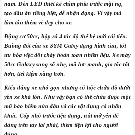
nam. Đèn LED thiết kế chìm phía trước mặt nạ,
tạo dấu ấn riêng biệt, dễ nhận dạng. Vì vậy mà
làm tôn thêm vẻ đẹp cho xe.
Động cơ 50cc, hộp số 4 tốc độ thế hệ mới cải tiến.
Buồng đốt của xe SYM Galxy dạng hình cầu, tối
ưu hóa việc đốt cháy hoàn toàn nhiên liệu. Xe máy
50cc Galaxy sang số nhẹ, mã lực mạnh, gia tốc tốt
hơn, tiết kiệm xăng hơn.
Kiểu dáng xe nhỏ gọn nhưng có hộc chứa đồ dưới
yên xe khá lớn. Như vậy bạn có thể chứa được một
mũ bảo hiểm nửa đầu và các vật dụng cá nhân
khác. Cốp nhỏ trước tiện dụng, nút mở yên dễ
dàng trên tay lái phải, thêm tiện lợi cho người
dùng.