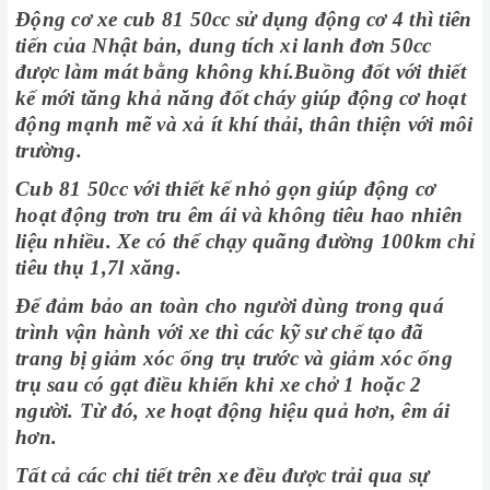
Động cơ xe cub 81 50cc sử dụng động cơ 4 thì tiên
tiến của Nhật bản, dung tích xi lanh đơn 50cc
được làm mát bằng không khí.Buồng đốt với thiết
kế mới tăng khả năng đốt cháy giúp động cơ hoạt
động mạnh mẽ và xả ít khí thải, thân thiện với môi
trường.
Cub 81 50cc với thiết kế nhỏ gọn giúp động cơ
hoạt động trơn tru êm ái và không tiêu hao nhiên
liệu nhiều. Xe có thể chạy quãng đường 100km chỉ
tiêu thụ 1,7l xăng.
Để đảm bảo an toàn cho người dùng trong quá
trình vận hành với xe thì các kỹ sư chế tạo đã
trang bị giảm xóc ống trụ trước và giảm xóc ống
trụ sau có gạt điều khiển khi xe chở 1 hoặc 2
người. Từ đó, xe hoạt động hiệu quả hơn, êm ái
hơn.
Tất cả các chi tiết trên xe đều được trải qua sự