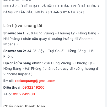
NƠI CẤP: SỞ KẾ HOẠCH VÀ ĐẦU TƯ THÀNH PHỐ HẢI PHÒNG
ĐĂNG KÝ LẦN ĐẦU: NGÀY 23 THÁNG 02 NĂM 2023
Liên hệ với chúng tôi
Showroom 1:
266 Hùng Vương - Thượng Lý - Hồng Bàng -
Hải Phòng ( chân cầu quay đi xuống hướng đi Vinhome
Imperia )
Showroom 2:
34 Bãi Sậy - Trại Chuối - Hồng Bàng - Hải
Phòng
Địa chỉ cửa hàng chính:
266 Hùng Vương - Thượng Lý -
Hồng Bàng - Hải Phòng ( chân cầu quay đi xuống hướng đi
Vinhome Imperia )
Email:
xeducquang@gmail.com
Điện thoại:
0932249200
Zalo:
0932249200
Chấp nhận thanh toán