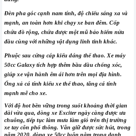
Đèn pha góc cạnh nam tính, độ chiếu sáng xa và
mạnh, an toàn hơn khi chạy xe ban đêm. Cốp
chứa đồ rộng, chứa được một mũ bảo hiểm nửa
đầu cùng với những vật dụng linh tinh khác.
Phuộc sau cứng cáp kiểu dáng thể thao. Xe máy
50cc Galaxy tích hợp thêm bầu dầu chống xóc,
giúp xe vận hành êm ái hơn trên mọi địa hình.
Ống xả cá tính kiểu xe thể thao, tăng cá tính
mạnh mẽ cho xe.
Với độ hot bền vững trong suốt khoảng thời gian
dài vừa qua, dòng xe Exciter ngày càng được ưa
chuông, tiếp tục làm mưa làm gió trên thị trường
xe tay côn phổ thông. Vẫn giữ được sức hút, trong
năm 2020, dòng xe 50cc luôn nằm trong danh