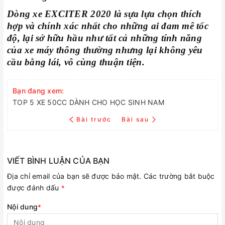
Dòng xe EXCITER 2020 là sựa lựa chọn thích
hợp và chính xác nhất cho những ai đam mê tốc
độ, lại sở hữu hầu như tất cả những tính năng
của xe máy thông thường nhưng lại không yêu
cầu bằng lái, vô cùng thuận tiện.
Bạn đang xem:
TOP 5 XE 50CC DÀNH CHO HỌC SINH NAM
Bài trước
Bài sau
VIẾT BÌNH LUẬN CỦA BẠN
Địa chỉ email của bạn sẽ được bảo mật. Các trường bắt buộc
được đánh dấu
*
Nội dung
*