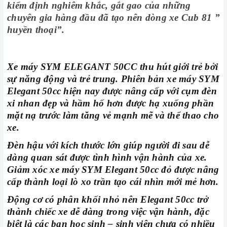
kiểm định nghiêm khắc, gắt gao của những
chuyên gia hàng đầu đã tạo nên dòng xe Cub 81 ”
huyền thoại”.
Xe máy SYM ELEGANT 50CC thu hút giới trẻ bởi
sự năng động và trẻ trung. Phiên bản xe máy SYM
Elegant 50cc hiện nay được nâng cấp với cụm đèn
xi nhan đẹp và hầm hố hơn được hạ xuống phần
mặt nạ trước làm tăng vẻ mạnh mẽ và thể thao cho
xe.
Đèn hậu với kích thước lớn giúp người đi sau dễ
dàng quan sát được tình hình vận hành của xe.
Giảm xóc xe máy SYM Elegant 50cc đỏ được nâng
cấp thành loại lò xo trần tạo cái nhìn mới mẻ hơn.
Động cơ có phân khối nhỏ nên Elegant 50cc trở
thành chiếc xe dễ dàng trong việc vận hành, đặc
biệt là các bạn học sinh – sinh viên chưa có nhiều