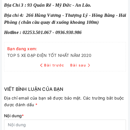
Địa Chỉ 3 : 93 Quán Rẽ - Mỹ Đức - An Lão.
Địa chỉ 4: 266 Hùng Vương - Thượng Lý - Hồng Bàng - Hải
Phòng ( chân cầu quay đi xuống khoảng 100m)
Hotline : 02253.501.067 - 0936.930.986
Bạn đang xem:
TOP 5 XE ĐẠP ĐIỆN TỐT NHẤT NĂM 2020
Bài trước
Bài sau
VIẾT BÌNH LUẬN CỦA BẠN
Địa chỉ email của bạn sẽ được bảo mật. Các trường bắt buộc
được đánh dấu
*
Nội dung
*