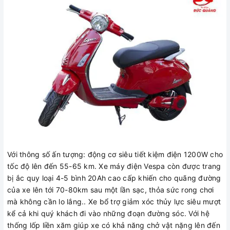
Với thông số ấn tượng: động cơ siêu tiết kiệm điện 1200W cho
tốc độ lên đến 55-65 km. Xe máy điện Vespa còn được trang
bị ắc quy loại 4-5 bình 20Ah cao cấp khiến cho quãng đường
của xe lên tới 70-80km sau một lần sạc, thỏa sức rong chơi
mà không cần lo lắng.. Xe bổ trợ giảm xóc thủy lực siêu mượt
kể cả khi quý khách đi vào những đoạn đường sóc. Với hệ
thống lốp liền xăm giúp xe có khả năng chở vật nặng lên đến