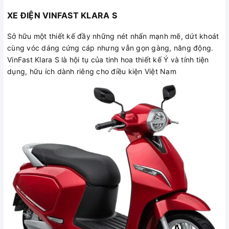
XE ĐIỆN VINFAST KLARA S
Sở hữu một thiết kế đầy những nét nhấn mạnh mẽ, dứt khoát
cùng vóc dáng cứng cáp nhưng vẫn gọn gàng, năng động.
VinFast Klara S là hội tụ của tinh hoa thiết kế Ý và tính tiện
dụng, hữu ích dành riêng cho điều kiện Việt Nam