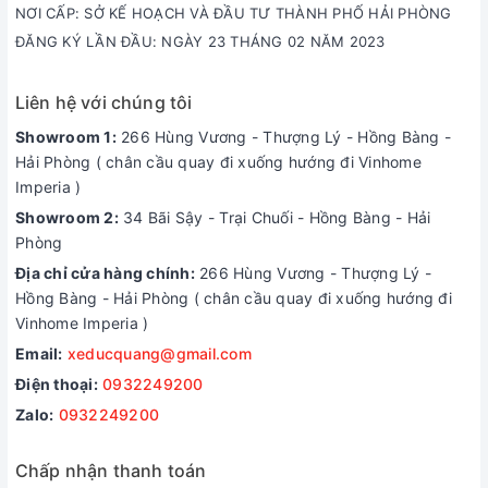
NƠI CẤP: SỞ KẾ HOẠCH VÀ ĐẦU TƯ THÀNH PHỐ HẢI PHÒNG
ĐĂNG KÝ LẦN ĐẦU: NGÀY 23 THÁNG 02 NĂM 2023
Liên hệ với chúng tôi
Showroom 1:
266 Hùng Vương - Thượng Lý - Hồng Bàng -
Hải Phòng ( chân cầu quay đi xuống hướng đi Vinhome
Imperia )
Showroom 2:
34 Bãi Sậy - Trại Chuối - Hồng Bàng - Hải
Phòng
Địa chỉ cửa hàng chính:
266 Hùng Vương - Thượng Lý -
Hồng Bàng - Hải Phòng ( chân cầu quay đi xuống hướng đi
Vinhome Imperia )
Email:
xeducquang@gmail.com
Điện thoại:
0932249200
Zalo:
0932249200
Chấp nhận thanh toán