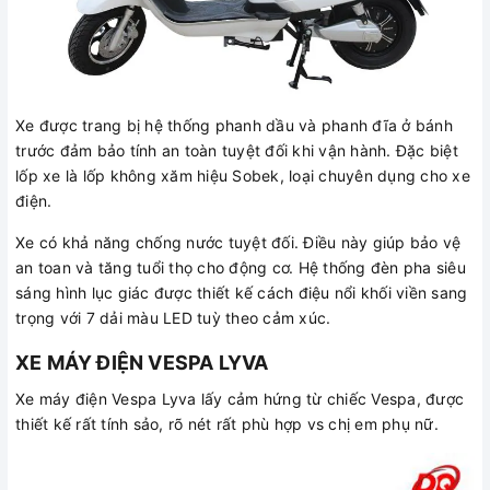
Xe được trang bị hệ thống phanh dầu và phanh đĩa ở bánh
trước đảm bảo tính an toàn tuyệt đối khi vận hành. Đặc biệt
lốp xe là lốp không xăm hiệu Sobek, loại chuyên dụng cho xe
điện.
Xe có khả năng chống nước tuyệt đối. Điều này giúp bảo vệ
an toan và tăng tuổi thọ cho động cơ. Hệ thống đèn pha siêu
sáng hình lục giác được thiết kế cách điệu nổi khối viền sang
trọng với 7 dải màu LED tuỳ theo cảm xúc.
XE MÁY ĐIỆN VESPA LYVA
Xe máy điện Vespa Lyva lấy cảm hứng từ chiếc Vespa, được
thiết kế rất tính sảo, rõ nét rất phù hợp vs chị em phụ nữ.