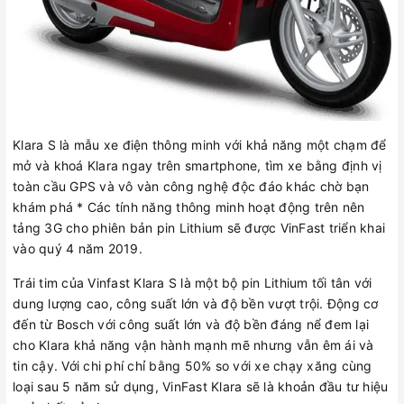
Klara S là mẫu xe điện thông minh với khả năng một chạm để
mở và khoá Klara ngay trên smartphone, tìm xe bằng định vị
toàn cầu GPS và vô vàn công nghệ độc đáo khác chờ bạn
khám phá * Các tính năng thông minh hoạt động trên nên
tảng 3G cho phiên bản pin Lithium sẽ được VinFast triển khai
vào quý 4 năm 2019.
Trái tim của Vinfast Klara S là một bộ pin Lithium tối tân với
dung lượng cao, công suất lớn và độ bền vượt trội. Động cơ
đến từ Bosch với công suất lớn và độ bền đáng nể đem lại
cho Klara khả năng vận hành mạnh mẽ nhưng vẫn êm ái và
tin cậy. Với chi phí chỉ bằng 50% so với xe chạy xăng cùng
loại sau 5 năm sử dụng, VinFast Klara sẽ là khoản đầu tư hiệu