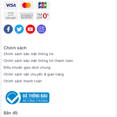
Chính sách
Chính sách bảo mật thông tin
Chính sách bảo mật thông tin thanh toán
Điều khoản giao dịch chung
Chính sách vận chuyển & giao hàng
Chính sách thanh toán
Bản đồ