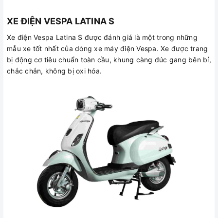
XE ĐIỆN VESPA LATINA S
Xe điện Vespa Latina S được đánh giá là một trong những
mẫu xe tốt nhất của dòng xe máy điện Vespa. Xe được trang
bị động cơ tiêu chuẩn toàn cầu, khung càng đúc gang bên bỉ,
chắc chắn, không bị oxi hóa.