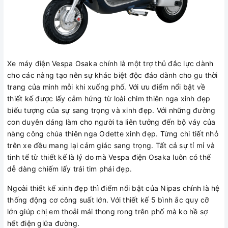
Xe máy điện Vespa Osaka chính là một trợ thủ đắc lực dành
cho các nàng tạo nên sự khác biệt độc đáo dành cho gu thời
trang của mình mỗi khi xuống phố. Với ưu điểm nổi bật về
thiết kế được lấy cảm hứng từ loài chim thiên nga xinh đẹp
biểu tượng của sự sang trọng và xinh đẹp. Với những đường
con duyên dáng làm cho người ta liên tưởng đến bộ váy của
nàng công chúa thiên nga Odette xinh đẹp. Từng chi tiết nhỏ
trên xe đều mang lại cảm giác sang trọng. Tất cả sự tỉ mỉ và
tinh tế từ thiết kế là lý do mà Vespa điện Osaka luôn có thể
dễ dàng chiếm lấy trái tim phái đẹp.
Ngoài thiết kế xinh đẹp thì điểm nổi bật của Nipas chính là hệ
thống động cơ công suất lớn. Với thiết kế 5 bình ắc quy cỡ
lớn giúp chị em thoải mái thong rong trên phố mà ko hề sợ
hết điện giữa đường.