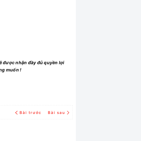
sẽ được nhận đầy đủ quyền lợi
ong muốn !
Bài trước
Bài sau