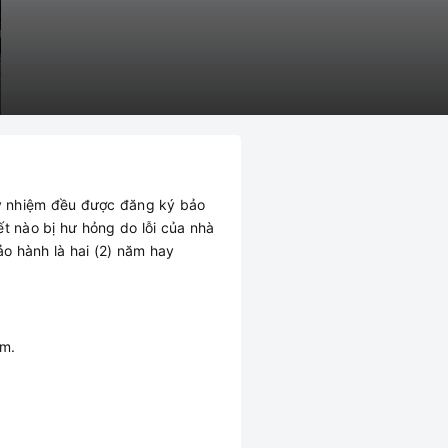
y nhiệm đều được đăng ký bảo
t nào bị hư hỏng do lỗi của nhà
o hành là hai (2) năm hay
am.