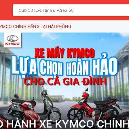
YMCO CHÍNH HÃNG TẠI HẢI PHÒNG
O HÀNH XE KYMCO CHÍN