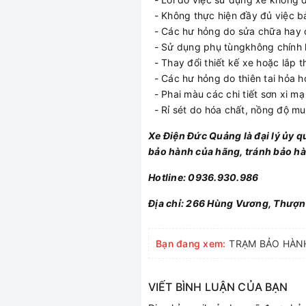
- Không thực hiện đầy đủ việc b
- Các hư hỏng do sửa chữa hay đ
- Sử dụng phụ tùngkhông chính h
- Thay đổi thiết kế xe hoặc lắp t
- Các hư hỏng do thiên tai hỏa h
- Phai màu các chi tiết sơn xi mạ
- Rỉ sét do hóa chất, nồng độ mu
Xe Điện Đức Quảng là đại lý ủy 
bảo hành của hãng, tránh bảo hà
Hotline: 0936.930.986
Địa chỉ: 266 Hùng Vương, Thượn
Bạn đang xem:
VIẾT BÌNH LUẬN CỦA BẠN