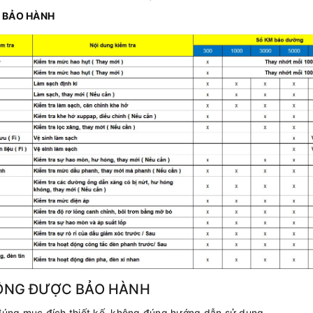
Ổ BẢO HÀNH
ÔNG ĐƯỢC BẢO HÀNH
đúng mục đích thiết kế, không đúng hướng dẫn sử dụng,