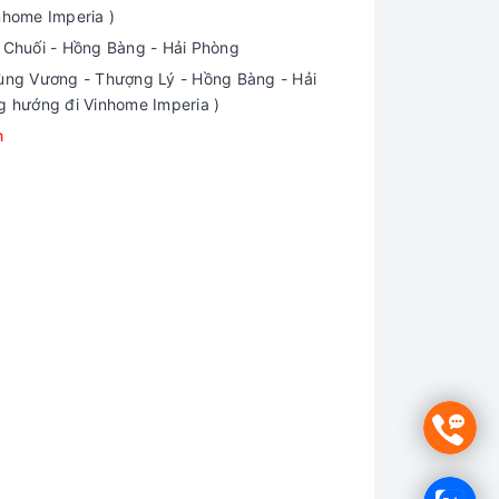
nhome Imperia )
i Chuối - Hồng Bàng - Hải Phòng
ng Vương - Thượng Lý - Hồng Bàng - Hải
g hướng đi Vinhome Imperia )
m