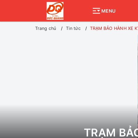
MENU
Trang chủ
Tin tức
TRẠM BẢO HÀNH XE K
TRẠM BẢ