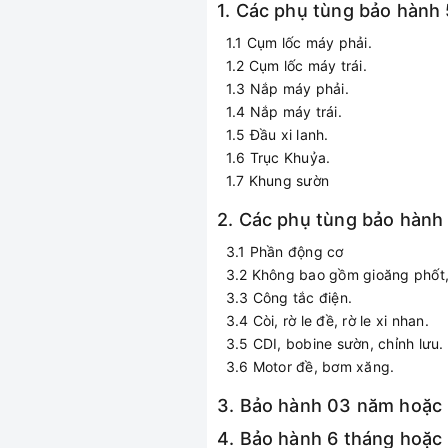
1. Các phụ tùng bảo hàn
1.1 Cụm lốc máy phải.
1.2 Cụm lốc máy trái.
1.3 Nắp máy phải.
1.4 Nắp máy trái.
1.5 Đầu xi lanh.
1.6 Trục Khuỷa.
1.7 Khung sườn
2. Các phụ tùng bảo hàn
3.1 Phần động cơ
3.2 Không bao gồm gioăng phốt,
3.3 Công tắc điện.
3.4 Còi, rờ le đề, rờ le xi nhan.
3.5 CDI, bobine sườn, chỉnh lưu.
3.6 Motor đề, bơm xăng.
3. Bảo hành 03 năm hoặc 
4. Bảo hành 6 tháng hoặc 