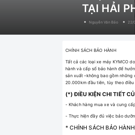
TẠI HẢI 
Nguyễn Văn Bảo
22/
CHÍNH SÁCH BẢO HÀNH
Tất cả các loại xe máy KYMCO d
hành và cấp sổ bảo hành để hưởng 
sản xuất –không bao gồm những đi
20.000km đầu tiên, tùy theo điều 
(*) ĐIỀU KIỆN CHI TIẾT 
- Khách hàng mua xe và cung cấp
- Thực hiện đầy đủ việc bảo dưỡn
* CHÍNH SÁCH BẢO HÀNH