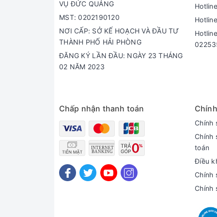
VỤ ĐỨC QUẢNG
Hotlin
MST: 0202190120
Hotlin
NƠI CẤP: SỞ KẾ HOẠCH VÀ ĐẦU TƯ
Hotlin
THÀNH PHỐ HẢI PHÒNG
02253
ĐĂNG KÝ LẦN ĐẦU: NGÀY 23 THÁNG
02 NĂM 2023
Chấp nhận thanh toán
Chính
Chính 
Chính 
toán
Điều k
Chính 
Chính 