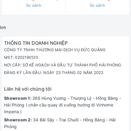
So sánh
So sánh
ính
THÔNG TIN DOANH NGHIỆP
CÔNG TY TNHH THƯƠNG MẠI DỊCH VỤ ĐỨC QUẢNG
MST: 0202190120
NƠI CẤP: SỞ KẾ HOẠCH VÀ ĐẦU TƯ THÀNH PHỐ HẢI PHÒNG
ĐĂNG KÝ LẦN ĐẦU: NGÀY 23 THÁNG 02 NĂM 2023
Liên hệ với chúng tôi
Showroom 1:
266 Hùng Vương - Thượng Lý - Hồng Bàng -
Hải Phòng ( chân cầu quay đi xuống hướng đi Vinhome
Imperia )
Showroom 2:
34 Bãi Sậy - Trại Chuối - Hồng Bàng - Hải
Phòng