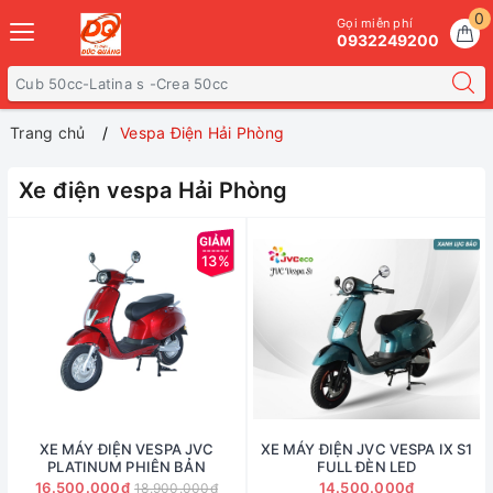
0
Gọi miễn phí
0932249200
Trang chủ
Vespa Điện Hải Phòng
Xe điện vespa Hải Phòng
13%
XE MÁY ĐIỆN VESPA JVC
XE MÁY ĐIỆN JVC VESPA IX S1
PLATINUM PHIÊN BẢN
FULL ĐÈN LED
16.500.000₫
14.500.000₫
18.900.000₫