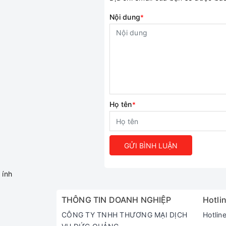
Nội dung
*
Họ tên
*
GỬI BÌNH LUẬN
ính
THÔNG TIN DOANH NGHIỆP
Hotlin
CÔNG TY TNHH THƯƠNG MẠI DỊCH
Hotlin