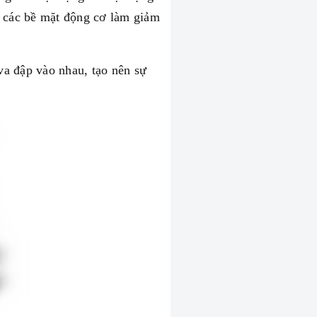
n các bề mặt động cơ làm giảm
 va đập vào nhau, tạo nên sự