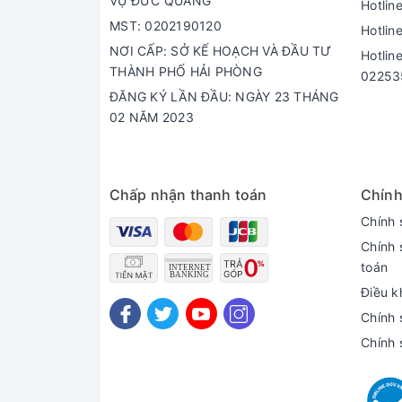
VỤ ĐỨC QUẢNG
Hotlin
MST: 0202190120
Hotlin
NƠI CẤP: SỞ KẾ HOẠCH VÀ ĐẦU TƯ
Hotlin
THÀNH PHỐ HẢI PHÒNG
02253
ĐĂNG KÝ LẦN ĐẦU: NGÀY 23 THÁNG
02 NĂM 2023
Chấp nhận thanh toán
Chính
Chính 
Chính 
toán
Điều k
Chính 
Chính 