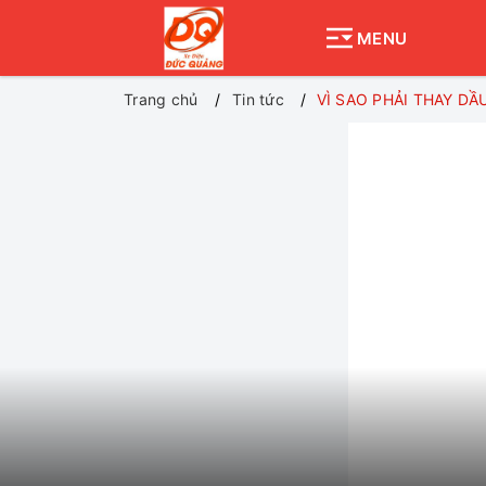
MENU
Trang chủ
Tin tức
VÌ SAO PHẢI THAY DẦ