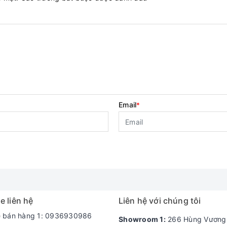
Email
*
e liên hệ
Liên hệ với chúng tôi
e bán hàng 1: 0936930986
Showroom 1:
266 Hùng Vương -