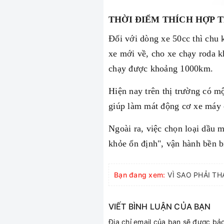
THỜI ĐIỂM THÍCH HỢP 
Đối với dòng xe 50cc thì chu 
xe mới về, cho xe chạy roda k
chạy được khoảng 1000km.
Hiện nay trên thị trường có m
giúp làm mát động cơ xe máy 
Ngoài ra, việc chọn loại dầu 
khỏe ổn định", vận hành bền b
Bạn đang xem:
VÌ SAO PHẢI TH
VIẾT BÌNH LUẬN CỦA BẠN
Địa chỉ email của bạn sẽ được b