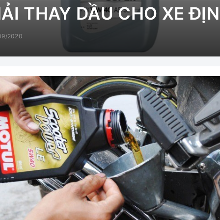
HẢI THAY DẦU CHO XE ĐỊ
09/2020