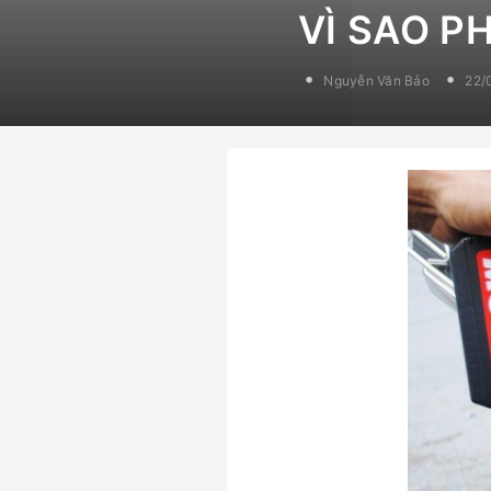
VÌ SAO P
Nguyễn Văn Bảo
22/