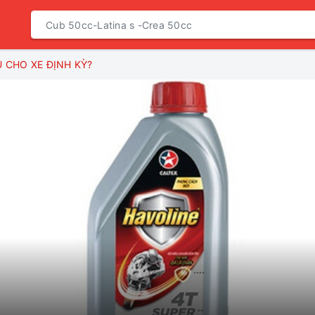
U CHO XE ĐỊNH KỲ?