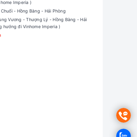
nhome Imperia )
i Chuối - Hồng Bàng - Hải Phòng
ng Vương - Thượng Lý - Hồng Bàng - Hải
g hướng đi Vinhome Imperia )
m