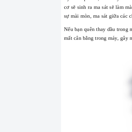
cơ sẽ sinh ra ma sát sẽ làm m
sự mài mòn, ma sát giữa các ch
Nếu bạn quên thay dầu trong mộ
mất cân bằng trong máy, gây 