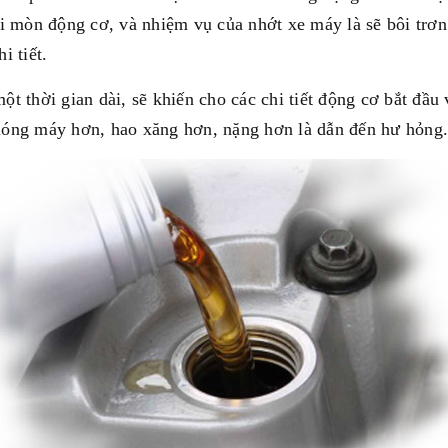
ài mòn động cơ, và nhiệm vụ của nhớt xe máy là sẽ bôi trơ
i tiết.
t thời gian dài, sẽ khiến cho các chi tiết động cơ bắt đầu
nóng máy hơn, hao xăng hơn, nặng hơn là dẫn đến hư hỏng.