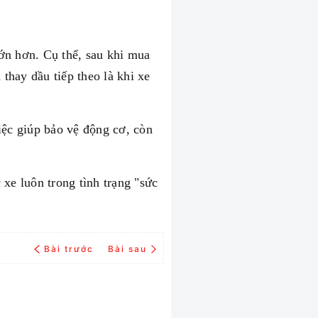
ớn hơn. Cụ thể, sau khi mua
thay dầu tiếp theo là khi xe
iệc giúp bảo vệ động cơ, còn
xe luôn trong tình trạng "sức
Bài trước
Bài sau