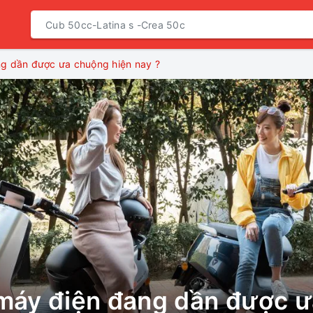
ng dần được ưa chuộng hiện nay ?
 máy điện đang dần được 