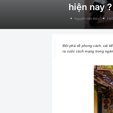
hiện nay ?
Nguyễn Văn Bảo
14/
Đột phá về phong cách, cải tiế
ra cuộc cách mạng trong ngàn