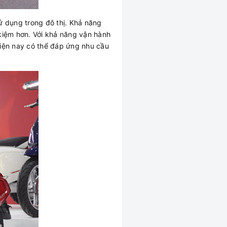
ử dụng trong đô thị. Khả năng
 kiệm hơn. Với khả năng vận hành
iện nay có thể đáp ứng nhu cầu