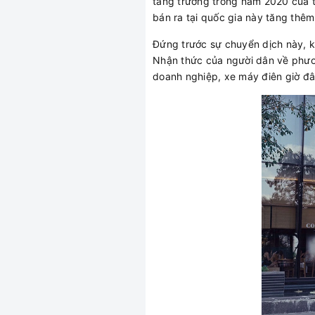
tăng trưởng trong năm 2020 của th
bán ra tại quốc gia này tăng thê
Đứng trước sự chuyển dịch này, k
Nhận thức của người dân về phươn
doanh nghiệp, xe máy điên giờ đâ