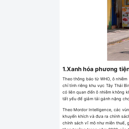
1.Xanh hóa phương tiện 
Theo thông báo từ WHO, ô nhiễm k
chỉ tính riêng khu vực Tây Thái 
có liên quan đến ô nhiễm không k
tất yếu để giảm tải gánh nặng ch
Theo Mordor Intelligence, các vù
khuyến khích và đưa ra chính sác
chính sách vĩ mô như miễn thuế, 