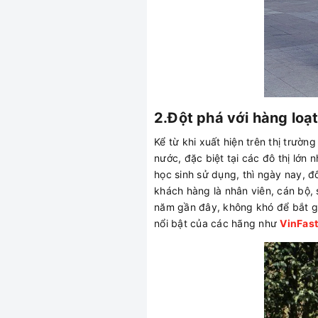
2.Đột phá với hàng loạ
Kể từ khi xuất hiện trên thị trườ
nước, đặc biệt tại các đô thị lớ
học sinh sử dụng, thì ngày nay, 
khách hàng là nhân viên, cán bộ,
năm gần đây, không khó để bắt g
nổi bật của các hãng như
VinFast