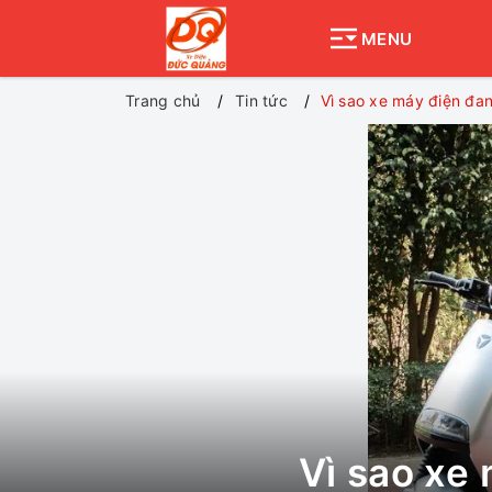
MENU
Trang chủ
Tin tức
Vì sao xe máy điện đa
Vì sao xe