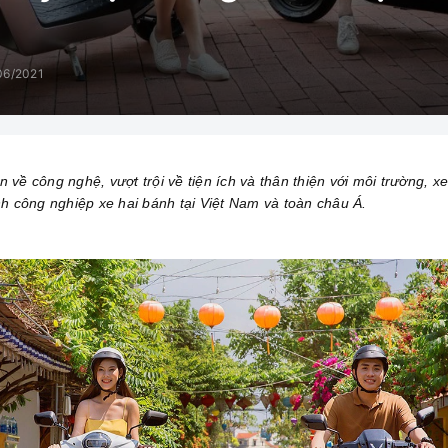
06/2021
n về công nghệ, vượt trội về tiện ích và thân thiện với môi trường, 
h công nghiệp xe hai bánh tại Việt Nam và toàn châu Á.