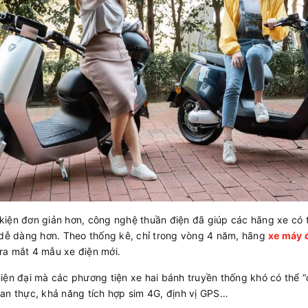
h kiện đơn giản hơn, công nghệ thuần điện đã giúp các hãng xe có 
 dễ dàng hơn. Theo thống kê, chỉ trong vòng 4 năm, hãng
xe máy 
ra mắt 4 mẫu xe điện mới.
ện đại mà các phương tiện xe hai bánh truyền thống khó có thể “đ
gian thực, khả năng tích hợp sim 4G, định vị GPS…