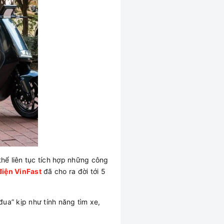
thể liên tục tích hợp những công
điện VinFast
đã cho ra đời tới 5
ua” kịp như tính năng tìm xe,