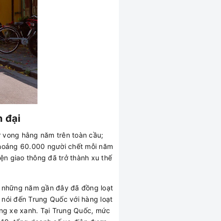
n đại
ử vong hằng năm trên toàn cầu;
 khoảng 60.000 người chết mỗi năm
ện giao thông đã trở thành xu thế
ng những năm gần đây đã đồng loạt
 nói đến Trung Quốc với hàng loạt
ng xe xanh. Tại Trung Quốc, mức