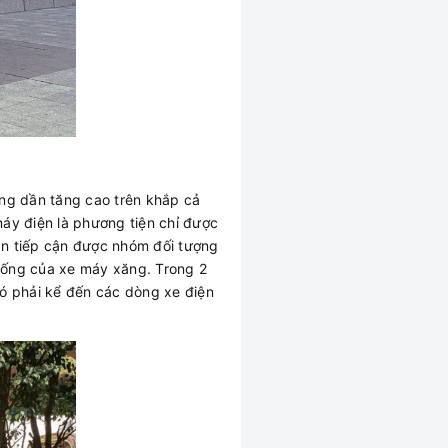
g dần tăng cao trên khắp cả
máy điện là phương tiện chỉ được
ần tiếp cận được nhóm đối tượng
hống của xe máy xăng. Trong 2
ó phải kể đến các dòng xe điện