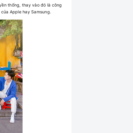
yền thống, thay vào đó là công
ấp của Apple hay Samsung.