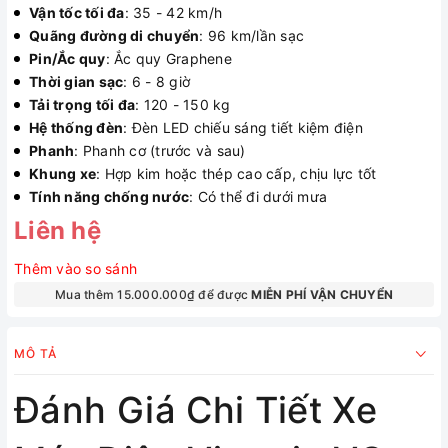
Vận tốc tối đa
: 35 - 42 km/h
Quãng đường di chuyển
: 96 km/lần sạc
Pin/Ắc quy
: Ắc quy Graphene
Thời gian sạc
: 6 - 8 giờ
Tải trọng tối đa
: 120 - 150 kg
Hệ thống đèn
: Đèn LED chiếu sáng tiết kiệm điện
Phanh
: Phanh cơ (trước và sau)
Khung xe
: Hợp kim hoặc thép cao cấp, chịu lực tốt
Tính năng chống nước
: Có thể đi dưới mưa
Liên hệ
Thêm vào so sánh
Mua thêm 15.000.000₫ để được
MIỄN PHÍ VẬN CHUYỂN
MÔ TẢ
Đánh Giá Chi Tiết Xe