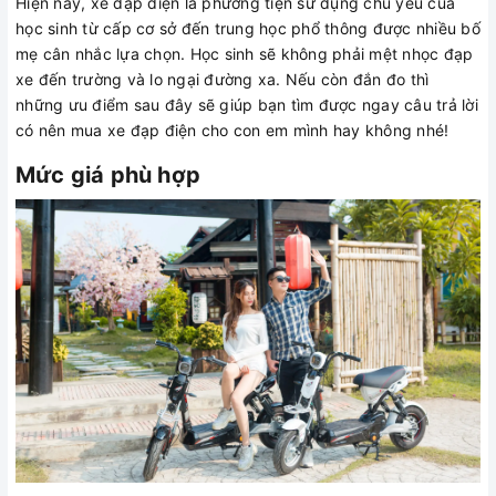
Hiện nay, xe đạp điện là phương tiện sử dụng chủ yếu của
học sinh từ cấp cơ sở đến trung học phổ thông được nhiều bố
mẹ cân nhắc lựa chọn. Học sinh sẽ không phải mệt nhọc đạp
xe đến trường và lo ngại đường xa. Nếu còn đắn đo thì
những ưu điểm sau đây sẽ giúp bạn tìm được ngay câu trả lời
có nên mua xe đạp điện cho con em mình hay không nhé!
Mức giá phù hợp