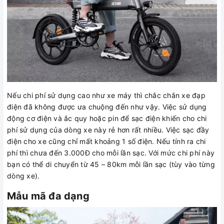
Nếu chi phí sử dụng cao như xe máy thì chắc chắn xe đạp
điện đã không được ưa chuộng đến như vậy. Việc sử dụng
động cơ điện và ắc quy hoặc pin để sạc điện khiến cho chi
phí sử dụng của dòng xe này rẻ hơn rất nhiều. Việc sạc đầy
điện cho xe cũng chỉ mất khoảng 1 số điện. Nếu tính ra chi
phí thì chưa đến 3.000Đ cho mỗi lần sạc. Với mức chi phí này
bạn có thể di chuyển từ 45 – 80km mỗi lần sạc (tùy vào từng
dòng xe).
Mẫu mã đa dạng