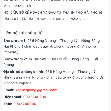
MST: 0202190120
NƠI CẤP: SỞ KẾ HOẠCH VÀ ĐẦU TƯ THÀNH PHỐ HẢI PHÒNG
ĐĂNG KÝ LẦN ĐẦU: NGÀY 23 THÁNG 02 NĂM 2023
Liên hệ với chúng tôi
Showroom 1:
266 Hùng Vương - Thượng Lý - Hồng Bàng -
Hải Phòng ( chân cầu quay đi xuống hướng đi Vinhome
Imperia )
Showroom 2:
34 Bãi Sậy - Trại Chuối - Hồng Bàng - Hải
Phòng
Địa chỉ cửa hàng chính:
266 Hùng Vương - Thượng Lý -
Hồng Bàng - Hải Phòng ( chân cầu quay đi xuống hướng đi
Vinhome Imperia )
Email:
xeducquang@gmail.com
Điện thoại:
0932249200
Zalo:
0932249200