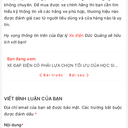
không chuyên. Để mua được xe chính hãng thì bạn cần tìm
hiểu kỹ thông tin về các hãng xe phù hợp, thương hiệu nào
được đánh giá cao từ người tiêu dùng và cửa hàng nào là uy
tín.
Hy vọng thông tin trên của Đại lý
Xe điện
Đức Quảng sẽ hữu
ích với bạn!
Bạn đang xem:
XE ĐẠP ĐIỆN CÓ PHẢI LỰA CHỌN TỐI ƯU CỦA HỌC SINH?
Bài trước
Bài sau
VIẾT BÌNH LUẬN CỦA BẠN
Địa chỉ email của bạn sẽ được bảo mật. Các trường bắt buộc
được đánh dấu
*
Nội dung
*