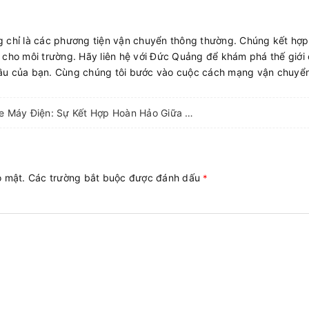
 chỉ là các phương tiện vận chuyển thông thường. Chúng kết hợp 
lớn cho môi trường. Hãy liên hệ với Đức Quảng để khám phá thế giới
ầu của bạn. Cùng chúng tôi bước vào cuộc cách mạng vận chuyển 
Xe Đạp Điện & Xe Máy Điện: Sự Kết Hợp Hoàn Hảo Giữa Thời Trang và Hiệu Suất
ảo mật. Các trường bắt buộc được đánh dấu
*