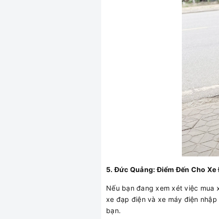
5. Đức Quảng: Điểm Đến Cho Xe Đ
Nếu bạn đang xem xét việc mua xe
xe đạp điện và xe máy điện nhập 
bạn.