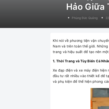
Hảo Giữa 
Phùng Đức Quảng
22
Khi nói về phương tiện vận chuyển 
Nam và trên toàn thế giới. Những 
trang và hiệu suất để tạo nên mộ
1. Thời Trang và Tùy Biến Cá Nhâ
Xe đạp điện và xe máy điện hiện 
đầu tư rất nhiều vào thiết kế để 
và phụ kiện để thể hiện phong cá