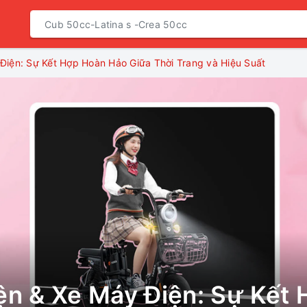
Điện: Sự Kết Hợp Hoàn Hảo Giữa Thời Trang và Hiệu Suất
ện & Xe Máy Điện: Sự Kết