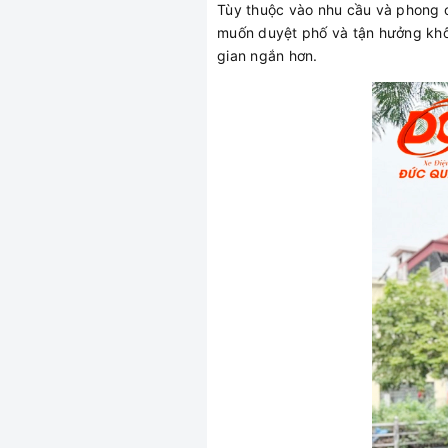
Tùy thuộc vào nhu cầu và phong c
muốn duyệt phố và tận hưởng khôn
gian ngắn hơn.