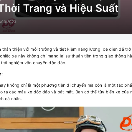
Thời Trang và Hiệu Suất
/09/2023
thân thiện với môi trường và tiết kiệm năng lượng, xe điện đã trở 
chiếc xe này không chỉ mang lại sự thuận tiện trong giao thông h
t trải nghiệm vận chuyển độc đáo.
n:
nay không chỉ là một phương tiện di chuyển mà còn là một tác phẩ
tạo ra các mẫu xe độc đáo và bắt mắt. Bạn có thể tùy biến xe của 
ch cá nhân.