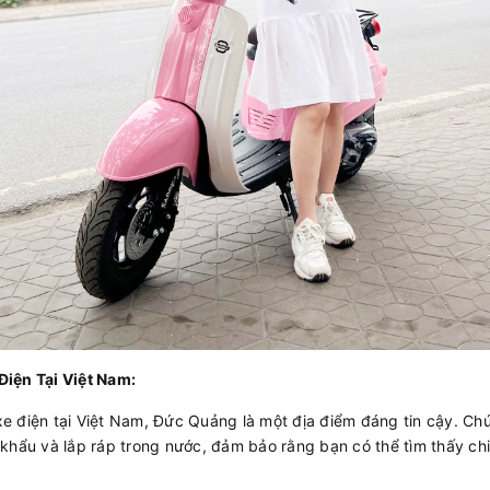
iện Tại Việt Nam:
 điện tại Việt Nam, Đức Quảng là một địa điểm đáng tin cậy. Ch
khẩu và lắp ráp trong nước, đảm bảo rằng bạn có thể tìm thấy ch