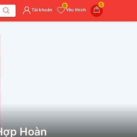
0
0
Tài khoản
Yêu thích
 Hợp Hoàn