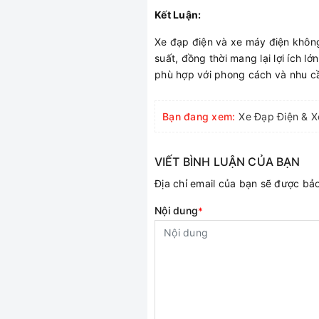
Kết Luận:
Xe đạp điện và xe máy điện không
suất, đồng thời mang lại lợi ích 
phù hợp với phong cách và nhu c
Bạn đang xem:
VIẾT BÌNH LUẬN CỦA BẠN
Địa chỉ email của bạn sẽ được b
Nội dung
*