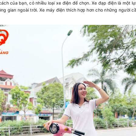
ách của bạn, có nhiều loại xe điện để chọn. Xe đạp điện là một l
g gian ngoài trời. Xe máy điện thích hợp hơn cho những người cầ