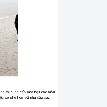
úng tôi cung cấp một loạt các mẫu
iếc xe phù hợp với nhu cầu của