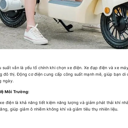
u suất vẫn là yếu tố chính khi chọn xe điện. Xe đạp điện và xe m
ông đô thị. Động cơ điện cung cấp công suất mạnh mẽ, giúp bạn di
g ngày.
Vệ Môi Trường:
e điện là khả năng tiết kiệm năng lượng và giảm phát thải khí nhà
ăng, giúp giảm ô nhiễm không khí và giảm tiêu thụ nhiên liệu.