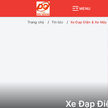
MENU
Trang chủ
Tin tức
Xe Đạp Điện & Xe Máy 
Xe Đạp Đi