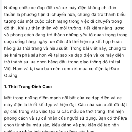
Những chiếc xe đạp điện và xe máy điện không chỉ đơn
thuần là phương tiện di chuyển nữa, chúng đã trở thành biểu
tượng của một cuộc cách mạng trong việc di chuyển trong
đô thị. Khi sự thân thiện với môi trường, tiết kiệm năng lượng
và phong cách đang trở thành những yếu tố quan trọng trong
cuộc sống hàng ngày, xe điện đã thể hiện sự kết hợp hoàn
hảo giữa thời trang và hiệu suất. Trong bài viết này, chúng tôi
sẽ khám phá sâu hơn về tại sao xe đạp điện và xe máy điện
trở thành sự lựa chọn hàng đầu trong giao thông đô thị tại
Việt Nam và tại sao bạn nên xem xét mua xe điện tại Đức
Quảng.
1. Thời Trang Đỉnh Cao:
Một trong những điểm mạnh nổi bật của xe đạp điện và xe
máy điện là thiết kế đẹp và hiện đại. Các nhà sản xuất đã đặt
sự chú trọng vào việc tạo ra các mẫu xe thời trang, thể hiện
phong cách và sự cá nhân của người sử dụng. Bạn có thể lựa
chọn từ nhiều màu sắc, kiểu dáng và phụ kiện để tạo nên
chiếc xe phản ánh phong cách riêng của bạn.