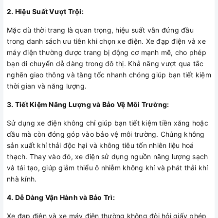
2. Hiệu Suất Vượt Trội:
Mặc dù thời trang là quan trọng, hiệu suất vẫn đứng đầu
trong danh sách ưu tiên khi chọn xe điện. Xe đạp điện và xe
máy điện thường được trang bị động cơ mạnh mẽ, cho phép
bạn di chuyển dễ dàng trong đô thị. Khả năng vượt qua tắc
nghẽn giao thông và tăng tốc nhanh chóng giúp bạn tiết kiệm
thời gian và năng lượng.
3. Tiết Kiệm Năng Lượng và Bảo Vệ Môi Trường:
Sử dụng xe điện không chỉ giúp bạn tiết kiệm tiền xăng hoặc
dầu mà còn đóng góp vào bảo vệ môi trường. Chúng không
sản xuất khí thải độc hại và không tiêu tốn nhiên liệu hoá
thạch. Thay vào đó, xe điện sử dụng nguồn năng lượng sạch
và tái tạo, giúp giảm thiểu ô nhiễm không khí và phát thải khí
nhà kính.
4. Dễ Dàng Vận Hành và Bảo Trì:
Xe đạp điện và xe máy điện thường không đòi hỏi giấy phép