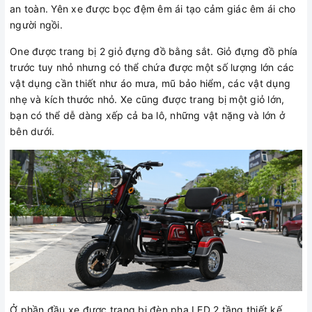
an toàn. Yên xe được bọc đệm êm ái tạo cảm giác êm ái cho
người ngồi.
One được trang bị 2 giỏ đựng đồ bằng sắt. Giỏ đựng đồ phía
trước tuy nhỏ nhưng có thể chứa được một số lượng lớn các
vật dụng cần thiết như áo mưa, mũ bảo hiểm, các vật dụng
nhẹ và kích thước nhỏ. Xe cũng được trang bị một giỏ lớn,
bạn có thể dễ dàng xếp cả ba lô, những vật nặng và lớn ở
bên dưới.
Ở phần đầu xe được trang bị đèn pha LED 2 tầng thiết kế