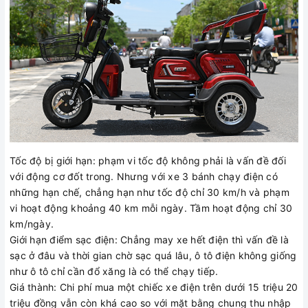
Tốc độ bị giới hạn: phạm vi tốc độ không phải là vấn đề đối
với động cơ đốt trong. Nhưng với xe 3 bánh chạy điện có
những hạn chế, chẳng hạn như tốc độ chỉ 30 km/h và phạm
vi hoạt động khoảng 40 km mỗi ngày. Tầm hoạt động chỉ 30
km/ngày.
Giới hạn điểm sạc điện: Chẳng may xe hết điện thì vấn đề là
sạc ở đâu và thời gian chờ sạc quá lâu, ô tô điện không giống
như ô tô chỉ cần đổ xăng là có thể chạy tiếp.
Giá thành: Chi phí mua một chiếc xe điện trên dưới 15 triệu 20
triệu đồng vẫn còn khá cao so với mặt bằng chung thu nhập