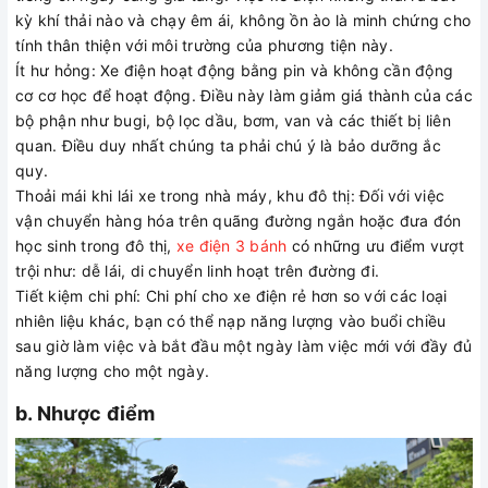
kỳ khí thải nào và chạy êm ái, không ồn ào là minh chứng cho
tính thân thiện với môi trường của phương tiện này.
Ít hư hỏng: Xe điện hoạt động bằng pin và không cần động
cơ cơ học để hoạt động. Điều này làm giảm giá thành của các
bộ phận như bugi, bộ lọc dầu, bơm, van và các thiết bị liên
quan. Điều duy nhất chúng ta phải chú ý là bảo dưỡng ắc
quy.
Thoải mái khi lái xe trong nhà máy, khu đô thị: Đối với việc
vận chuyển hàng hóa trên quãng đường ngắn hoặc đưa đón
học sinh trong đô thị,
xe điện 3 bánh
có những ưu điểm vượt
trội như: dễ lái, di chuyển linh hoạt trên đường đi.
Tiết kiệm chi phí: Chi phí cho xe điện rẻ hơn so với các loại
nhiên liệu khác, bạn có thể nạp năng lượng vào buổi chiều
sau giờ làm việc và bắt đầu một ngày làm việc mới với đầy đủ
năng lượng cho một ngày.
b. Nhược điểm