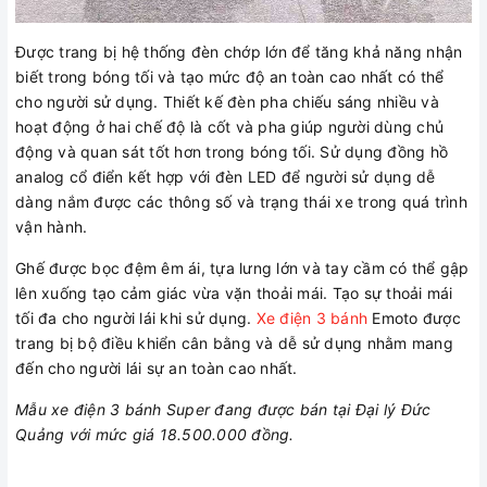
Được trang bị hệ thống đèn chớp lớn để tăng khả năng nhận
biết trong bóng tối và tạo mức độ an toàn cao nhất có thể
cho người sử dụng. Thiết kế đèn pha chiếu sáng nhiều và
hoạt động ở hai chế độ là cốt và pha giúp người dùng chủ
động và quan sát tốt hơn trong bóng tối. Sử dụng đồng hồ
analog cổ điển kết hợp với đèn LED để người sử dụng dễ
dàng nắm được các thông số và trạng thái xe trong quá trình
vận hành.
Ghế được bọc đệm êm ái, tựa lưng lớn và tay cầm có thể gập
lên xuống tạo cảm giác vừa vặn thoải mái. Tạo sự thoải mái
tối đa cho người lái khi sử dụng.
Xe điện 3 bánh
Emoto được
trang bị bộ điều khiển cân bằng và dễ sử dụng nhằm mang
đến cho người lái sự an toàn cao nhất.
Mẫu xe điện 3 bánh Super đang được bán tại Đại lý Đức
Quảng với mức giá 18.500.000 đồng.