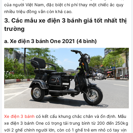
của người Việt Nam, đặc biệt chi phí thay một chiếc ắc quy
nhiều triệu đồng vẫn còn khá cao.
3. Các mẫu xe điện 3 bánh giá tốt nhất thị
trường
a. Xe điện 3 bánh One 2021 (4 bình)
Xe điện 3 bánh
có kết cấu khung chắc chắn và ổn định. Mẫu
xe điện 3 bánh One có trọng tải trung bình từ 200 đến 250kg
với 2 ghế chính người lớn, còn có 1 ghế trẻ em nhỏ có tay vịn