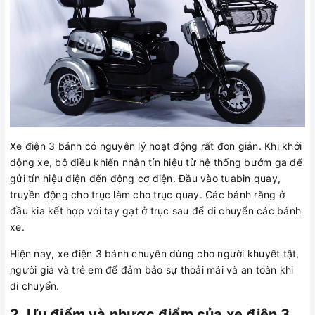
Xe điện 3 bánh có nguyên lý hoạt động rất đơn giản. Khi khởi
động xe, bộ điều khiển nhận tín hiệu từ hệ thống bướm ga để
gửi tín hiệu điện đến động cơ điện. Đầu vào tuabin quay,
truyền động cho trục làm cho trục quay. Các bánh răng ở
đầu kia kết hợp với tay gạt ở trục sau để di chuyển các bánh
xe.
Hiện nay, xe điện 3 bánh chuyên dùng cho người khuyết tật,
người già và trẻ em để đảm bảo sự thoải mái và an toàn khi
di chuyển.
2. Ưu điểm và nhược điểm của xe điện 3