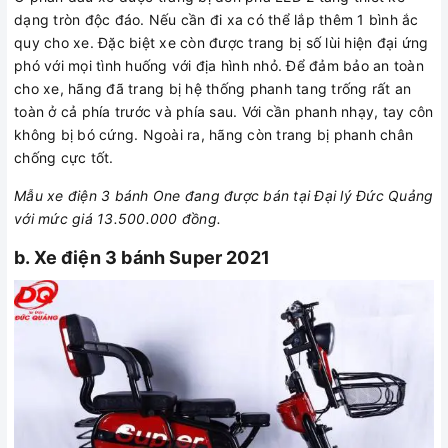
dạng tròn độc đáo. Nếu cần đi xa có thể lắp thêm 1 bình ắc
quy cho xe. Đặc biệt xe còn được trang bị số lùi hiện đại ứng
phó với mọi tình huống với địa hình nhỏ. Để đảm bảo an toàn
cho xe, hãng đã trang bị hệ thống phanh tang trống rất an
toàn ở cả phía trước và phía sau. Với cần phanh nhạy, tay côn
không bị bó cứng. Ngoài ra, hãng còn trang bị phanh chân
chống cực tốt.
Mẫu xe điện 3 bánh One đang được bán tại Đại lý Đức Quảng
với mức giá 13.500.000 đồng.
b. Xe điện 3 bánh Super 2021