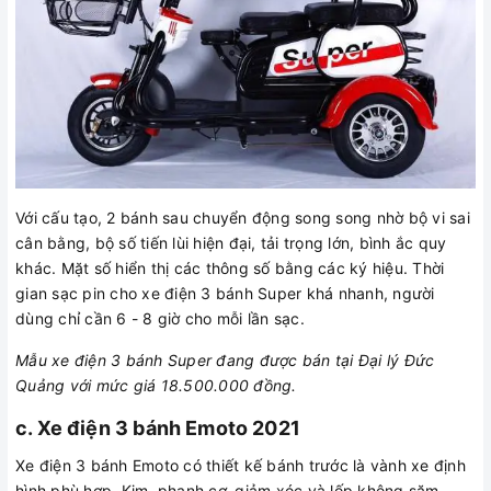
Với cấu tạo, 2 bánh sau chuyển động song song nhờ bộ vi sai
cân bằng, bộ số tiến lùi hiện đại, tải trọng lớn, bình ắc quy
khác. Mặt số hiển thị các thông số bằng các ký hiệu. Thời
gian sạc pin cho xe điện 3 bánh Super khá nhanh, người
dùng chỉ cần 6 - 8 giờ cho mỗi lần sạc.
Mẫu xe điện 3 bánh Super đang được bán tại Đại lý Đức
Quảng với mức giá 18.500.000 đồng.
c. Xe điện 3 bánh Emoto 2021
Xe điện 3 bánh Emoto có thiết kế bánh trước là vành xe định
hình phù hợp. Kim, phanh cơ, giảm xóc và lốp không săm