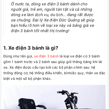
Ở nước ta, dòng xe điện 3 bánh dành cho
người già, trẻ em, người tàn tật và cả những
dòng xe làm dịch vụ, du lịch… đang rất được
ưa chuộng. Đại lý Xe điện Đức Quảng sẽ giúp
bạn hiểu rõ hơn về loại xe này và bảng giá xe
điện 3 bánh tốt nhất thị trường!
1. Xe điện 3 bánh là gì?
Đúng như tên gọi,
xe điện 3 bánh
là loại xe điện có 3 bánh
gồm 1 bánh trước và 2 bánh sau giúp giữ thăng bằng khi lái
xe. Xe điện được cấu tạo bởi các bộ phận chính sau: hệ
thống động cơ, hệ thống điều khiển, bình/ắc quy, thân xe đặc
biệt và một số bộ phận khác.