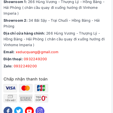
Showroom 1:
266 Hùng Vương - Thượng Lý - Hồng Bàng -
Hải Phòng ( chân cầu quay đi xuống hướng đi Vinhome
Imperia )
Showroom 2:
34 Bãi Sậy - Trại Chuối - Hồng Bàng - Hải
Phòng
Địa chỉ cửa hàng chính:
266 Hùng Vương - Thượng Lý -
Hồng Bàng - Hải Phòng ( chân cầu quay đi xuống hướng đi
Vinhome Imperia )
Email:
xeducquang@gmail.com
Điện thoại:
0932249200
Zalo:
0932249200
Chấp nhận thanh toán